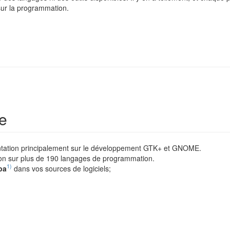
sur la programmation.
e
ntation principalement sur le développement GTK+ et GNOME.
ion sur plus de 190 langages de programmation.
1)
pa
dans vos sources de logiciels;