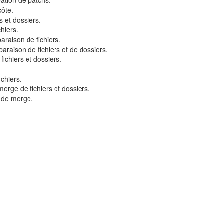
éation de patchs.
côte.
s et dossiers.
hiers.
araison de fichiers.
araison de fichiers et de dossiers.
ichiers et dossiers.
chiers.
erge de fichiers et dossiers.
t de merge.