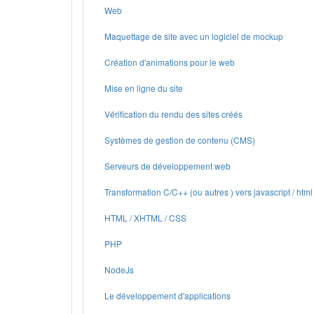
Web
Maquettage de site avec un logiciel de mockup
Création d'animations pour le web
Mise en ligne du site
Vérification du rendu des sites créés
Systèmes de gestion de contenu (CMS)
Serveurs de développement web
Transformation C/C++ (ou autres ) vers javascript / html
HTML / XHTML / CSS
PHP
NodeJs
Le développement d'applications