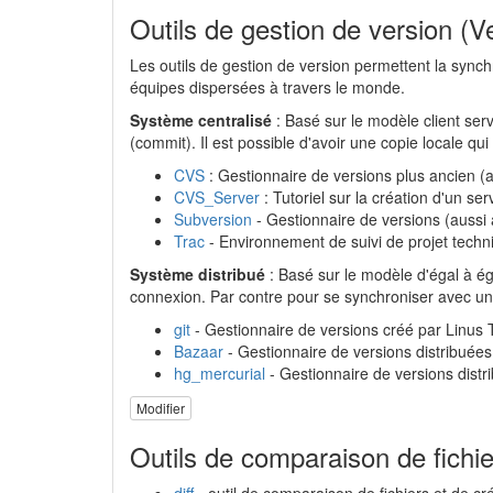
Outils de gestion de version (V
Les outils de gestion de version permettent la synch
équipes dispersées à travers le monde.
Système centralisé
: Basé sur le modèle client ser
(commit). Il est possible d'avoir une copie locale q
CVS
: Gestionnaire de versions plus ancien (
CVS_Server
: Tutoriel sur la création d'un se
Subversion
- Gestionnaire de versions (aussi
Trac
- Environnement de suivi de projet tech
Système distribué
: Basé sur le modèle d'égal à éga
connexion. Par contre pour se synchroniser avec une
git
- Gestionnaire de versions créé par Linus 
Bazaar
- Gestionnaire de versions distribuée
hg_mercurial
- Gestionnaire de versions distr
Modifier
Outils de comparaison de fichie