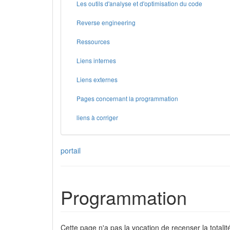
Les outils d'analyse et d'optimisation du code
Reverse engineering
Ressources
Liens internes
Liens externes
Pages concernant la programmation
liens à corriger
portail
Programmation
Cette page n'a pas la vocation de recenser la totalit