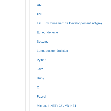
UML
XML
IDE (Environnement de Développement Intégré)
Éditeur de texte
Système
Langages généralistes
Python
Java
Ruby
C++
Pascal
Microsoft .NET / C# / VB .NET