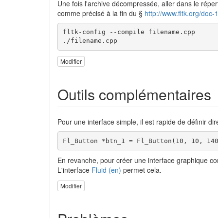
Une fois l'archive décompressée, aller dans le réper
comme précisé à la fin du §
http://www.fltk.org/doc
fltk-config --compile filename.cpp

./filename.cpp
Modifier
Outils complémentaires
Pour une interface simple, il est rapide de définir 
Fl_Button *btn_1 = Fl_Button(10, 10, 14
En revanche, pour créer une interface graphique co
L'interface
Fluid (en)
permet cela.
Modifier