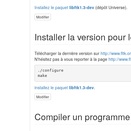
Installez le paquet
libftk1.3-dev
(dépôt Universe).
Modifier
Installer la version pour
Télécharger la dernière version sur
http://www.fltk.
N'hésitez pas à vous reporter à la page
http://www.f
./configure

make
installez le paquet
libftk1.3-dev
.
Modifier
Compiler un programme