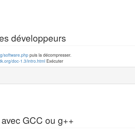
 les développeurs
org/software.php
puis la décompresser.
ltk.org/doc-1.3/intro.html
Exécuter
 avec GCC ou g++