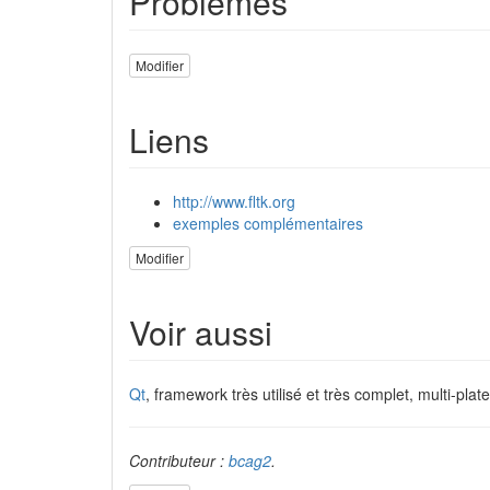
Problèmes
Modifier
Liens
http://www.fltk.org
exemples complémentaires
Modifier
Voir aussi
Qt
, framework très utilisé et très complet, multi-pla
Contributeur :
bcag2
.