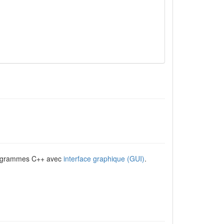
rogrammes C++ avec
interface graphique (GUI)
.