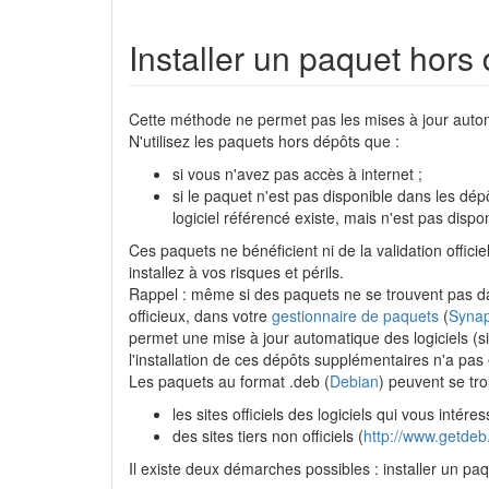
Installer un paquet hor
Cette méthode ne permet pas les mises à jour auto
N'utilisez les paquets hors dépôts que :
si vous n'avez pas accès à internet ;
si le paquet n'est pas disponible dans les dép
logiciel référencé existe, mais n'est pas disp
Ces paquets ne bénéficient ni de la validation offici
installez à vos risques et périls.
Rappel : même si des paquets ne se trouvent pas d
officieux, dans votre
gestionnaire de paquets
(
Synap
permet une mise à jour automatique des logiciels (si 
l'installation de ces dépôts supplémentaires n'a pas
Les paquets au format .deb (
Debian
) peuvent se tro
les sites officiels des logiciels qui vous intéres
des sites tiers non officiels (
http://www.getdeb
Il existe deux démarches possibles : installer un p