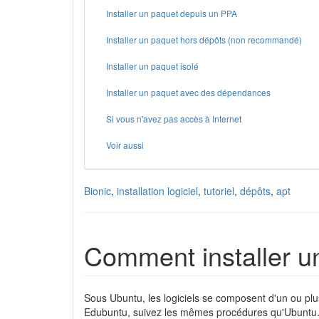
Installer un paquet depuis un PPA
Installer un paquet hors dépôts (non recommandé)
Installer un paquet isolé
Installer un paquet avec des dépendances
Si vous n'avez pas accès à Internet
Voir aussi
Bionic
,
installation logiciel
,
tutoriel
,
dépôts
,
apt
Comment installer u
Sous Ubuntu, les logiciels se composent d'un ou pl
Edubuntu, suivez les mêmes procédures qu'Ubuntu