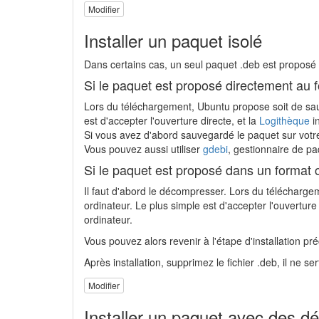
Modifier
Installer un paquet isolé
Dans certains cas, un seul paquet .deb est proposé 
Si le paquet est proposé directement au
Lors du téléchargement, Ubuntu propose soit de sauve
est d'accepter l'ouverture directe, et la
Logithèque
i
Si vous avez d'abord sauvegardé le paquet sur votr
Vous pouvez aussi utiliser
gdebi
, gestionnaire de pa
Si le paquet est proposé dans un format
Il faut d'abord le décompresser. Lors du télécharge
ordinateur. Le plus simple est d'accepter l'ouvertur
ordinateur.
Vous pouvez alors revenir à l'étape d'installation p
Après installation, supprimez le fichier .deb, il ne ser
Modifier
Installer un paquet avec des 