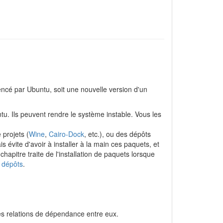
rencé par Ubuntu, soit une nouvelle version d'un
ntu. Ils peuvent rendre le système instable. Vous les
 projets (
Wine
,
Cairo-Dock
, etc.), ou des dépôts
s évite d'avoir à installer à la main ces paquets, et
apitre traite de l'installation de paquets lorsque
e
dépôts
.
des relations de dépendance entre eux.