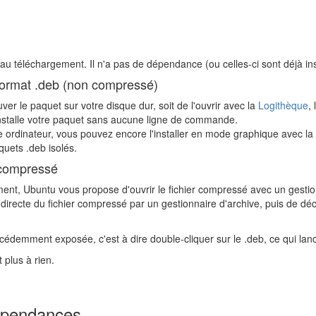
au téléchargement. Il n'a pas de dépendance (ou celles-ci sont déjà ins
 format .deb (non compressé)
r le paquet sur votre disque dur, soit de l'ouvrir avec la
Logithèque
,
nstalle votre paquet sans aucune ligne de commande.
e ordinateur, vous pouvez encore l'installer en mode graphique avec la
quets .deb isolés.
 compressé
ment, Ubuntu vous propose d'ouvrir le fichier compressé avec un gestion
e directe du fichier compressé par un gestionnaire d'archive, puis de dé
récédemment exposée, c'est à dire double-cliquer sur le .deb, ce qui lan
t plus à rien.
dépendances