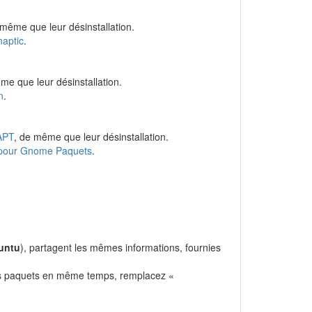
 même que leur désinstallation.
aptic
.
me que leur désinstallation.
n
.
APT
, de même que leur désinstallation.
 pour Gnome Paquets
.
untu
), partagent les mêmes informations, fournies
urs paquets en même temps, remplacez «