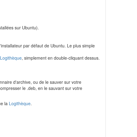
tallées sur Ubuntu).
 l'installateur par défaut de Ubuntu. Le plus simple
Logithèque
, simplement en double-cliquant dessus.
naire d'archive, ou de le sauver sur votre
compresser le .deb, en le sauvant sur votre
ce la
Logithèque
.