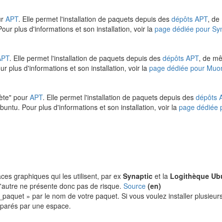
ur
APT
. Elle permet l'installation de paquets depuis des
dépôts APT
, de
ur plus d'informations et son installation, voir la
page dédiée pour Syn
APT
. Elle permet l'installation de paquets depuis des
dépôts APT
, de mê
r plus d'informations et son installation, voir la
page dédiée pour Muo
ète" pour
APT
. Elle permet l'installation de paquets depuis des
dépôts 
untu. Pour plus d'informations et son installation, voir la
page dédiée
aces graphiques qui les utilisent, par ex
Synaptic
et la
Logithèque Ub
u l'autre ne présente donc pas de risque.
Source
(en)
quet » par le nom de votre paquet. Si vous voulez installer plusie
séparés par une espace.