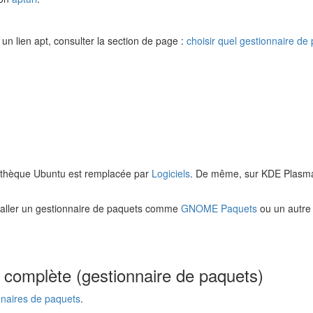
r un lien apt, consulter la section de page :
choisir quel gestionnaire de 
ogithèque Ubuntu est remplacée par
Logiciels
. De même, sur KDE Plasma
staller un gestionnaire de paquets comme
GNOME Paquets
ou un autre 
 complète (gestionnaire de paquets)
nnaires de paquets
.