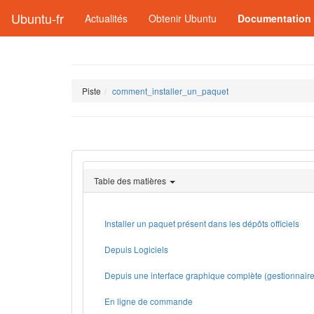
Ubuntu-fr
Actualités
Obtenir Ubuntu
Documentation
Piste
comment_installer_un_paquet
Table des matières
Installer un paquet présent dans les dépôts officiels
Depuis Logiciels
Depuis une interface graphique complète (gestionnair
En ligne de commande