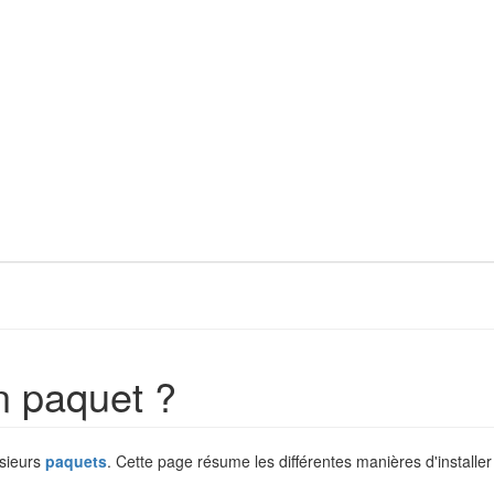
n paquet ?
usieurs
paquets
. Cette page résume les différentes manières d'install
.