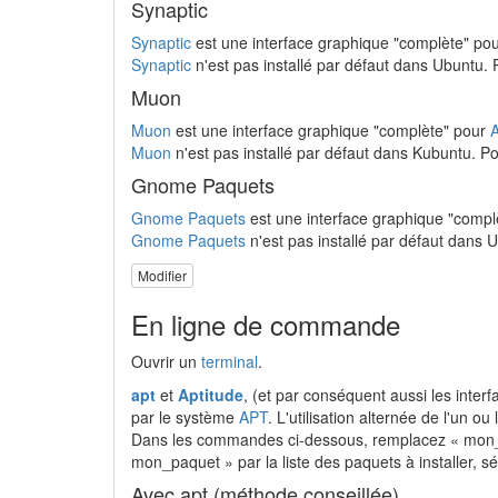
Synaptic
Synaptic
est une interface graphique "complète" po
Synaptic
n'est pas installé par défaut dans Ubuntu. Po
Muon
Muon
est une interface graphique "complète" pour
Muon
n'est pas installé par défaut dans Kubuntu. Pou
Gnome Paquets
Gnome Paquets
est une interface graphique "compl
Gnome Paquets
n'est pas installé par défaut dans Ub
Modifier
En ligne de commande
Ouvrir un
terminal
.
apt
et
Aptitude
, (et par conséquent aussi les interf
par le système
APT
. L'utilisation alternée de l'un o
Dans les commandes ci-dessous, remplacez « mon_pa
mon_paquet » par la liste des paquets à installer, 
Avec apt (méthode conseillée)