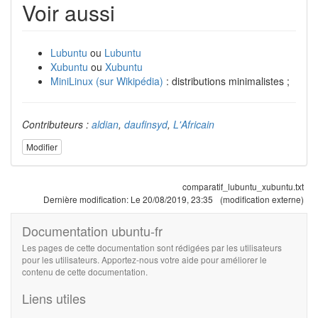
Voir aussi
Lubuntu
ou
Lubuntu
Xubuntu
ou
Xubuntu
MiniLinux (sur Wikipédia)
: distributions minimalistes ;
Contributeurs :
aldian
,
daufinsyd
,
L'Africain
Modifier
comparatif_lubuntu_xubuntu.txt
Dernière modification:
Le 20/08/2019, 23:35
(modification externe)
Documentation ubuntu-fr
Les pages de cette documentation sont rédigées par les utilisateurs
pour les utilisateurs. Apportez-nous votre aide pour améliorer le
contenu de cette documentation.
Liens utiles