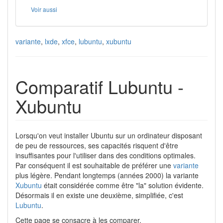
Voir aussi
variante
,
lxde
,
xfce
,
lubuntu
,
xubuntu
Comparatif Lubuntu -
Xubuntu
Lorsqu'on veut installer Ubuntu sur un ordinateur disposant
de peu de ressources, ses capacités risquent d'être
insuffisantes pour l'utiliser dans des conditions optimales.
Par conséquent il est souhaitable de préférer une
variante
plus légère. Pendant longtemps (années 2000) la variante
Xubuntu
était considérée comme être "la" solution évidente.
Désormais il en existe une deuxième, simplifiée, c'est
Lubuntu
.
Cette page se consacre à les comparer.