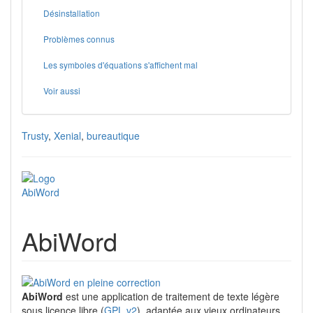
Désinstallation
Problèmes connus
Les symboles d'équations s'affichent mal
Voir aussi
Trusty
,
Xenial
,
bureautique
AbiWord
AbiWord
est une application de traitement de texte légère
sous licence libre (
GPL v2
), adaptée aux vieux ordinateurs