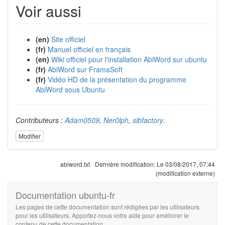
Voir aussi
(en)
Site officiel
(fr)
Manuel officiel en français
(en)
Wiki officiel pour l'installation AbiWord sur ubuntu
(fr)
AbiWord sur FramaSoft
(fr)
Vidéo HD de la présentation du programme
AbiWord sous Ubuntu
Contributeurs :
Adam0509
,
Ner0lph
,
sibfactory
.
Modifier
abiword.txt
Dernière modification:
Le 03/08/2017, 07:44
(modification externe)
Documentation ubuntu-fr
Les pages de cette documentation sont rédigées par les utilisateurs
pour les utilisateurs. Apportez-nous votre aide pour améliorer le
contenu de cette documentation.