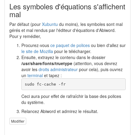
Les symboles d'équations s'affichent
mal
Par défaut (pour
Xubuntu
du moins), les symboles sont mal
gérés et mal rendus par l'éditeur d'équations d'Abiword.
Pour y remédier,
Procurez-vous
ce paquet de polices
ou bien d'allez sur
le site de Mozilla
pour le télécharger.
Ensuite, extrayez le contenu dans le dossier
/usr/share/fonts/truetype
(attention, vous devrez
avoir les
droits administrateur
pour cela), puis ouvrez
un
terminal
et tapez :
sudo fc-cache -fr
Ceci aura pour effet de rafraîchir la base des polices
du système.
Relancez Abiword et admirez le résultat.
Modifier