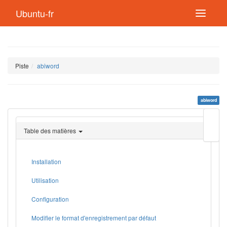
Ubuntu-fr
Piste
abiword
abiword
Modif
cette
Table des matières
page
Lien
de
retou
Installation
Utilisation
Configuration
Modifier le format d'enregistrement par défaut