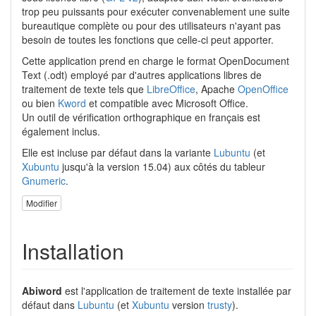
trop peu puissants pour exécuter convenablement une suite
bureautique complète ou pour des utilisateurs n'ayant pas
besoin de toutes les fonctions que celle-ci peut apporter.
Cette application prend en charge le format OpenDocument
Text (.odt) employé par d'autres applications libres de
traitement de texte tels que
LibreOffice
, Apache
OpenOffice
ou bien
Kword
et compatible avec Microsoft Office.
Un outil de vérification orthographique en français est
également inclus.
Elle est incluse par défaut dans la variante
Lubuntu
(et
Xubuntu
jusqu'à la version 15.04) aux côtés du tableur
Gnumeric
.
Modifier
Installation
Abiword
est l'application de traitement de texte installée par
défaut dans
Lubuntu
(et
Xubuntu
version
trusty
).