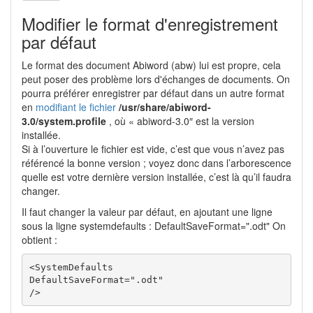
Modifier le format d'enregistrement
par défaut
Le format des document Abiword (abw) lui est propre, cela
peut poser des problème lors d'échanges de documents. On
pourra préférer enregistrer par défaut dans un autre format
en
modifiant le fichier
/usr/share/abiword-
3.0/system.profile
, où « abiword-3.0″ est la version
installée.
Si à l’ouverture le fichier est vide, c’est que vous n’avez pas
référencé la bonne version ; voyez donc dans l’arborescence
quelle est votre dernière version installée, c’est là qu’il faudra
changer.
Il faut changer la valeur par défaut, en ajoutant une ligne
sous la ligne systemdefaults : DefaultSaveFormat=".odt" On
obtient :
<SystemDefaults

DefaultSaveFormat=".odt"

/>