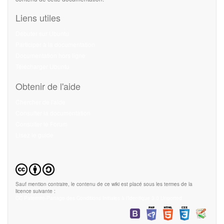
Liens utiles
Débuter sur Ubuntu
Participer à la documentation
Documentation hors ligne
Télécharger Ubuntu
Obtenir de l'aide
Chercher de l'aide
Consulter la documentation
Consulter le Forum
Lisez le guide
Sauf mention contraire, le contenu de ce wiki est placé sous les termes de la
licence suivante :
CC Paternité-Partage des Conditions Initiales à l'Identique 3.0 Unported