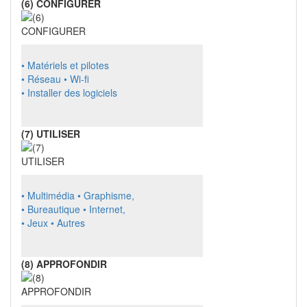
(6) CONFIGURER
• Matériels et pilotes
• Réseau
• Wi-fi
• Installer des logiciels
(7) UTILISER
• Multimédia
• Graphisme,
• Bureautique
• Internet,
• Jeux
• Autres
(8) APPROFONDIR