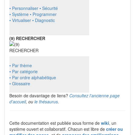
• Personnaliser
• Sécurité
• Système
• Programmer
• Virtualiser
• Diagnostic
(9) RECHERCHER
• Par thème
• Par catégorie
• Par ordre alphabétique
• Glossaire
Besoin de davantage de liens?
Consultez l'ancienne page
d'accueil
, ou
le thésaurus
.
Cette documentation est publiée sous forme de
wiki
, un
système ouvert et collaboratif. Chacun est libre de
créer ou