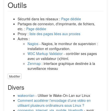
Outils
Sécurité dans les réseaux :
Page dédiée
Partages de connexion, d'imprimante, de fichiers,
etc. :
Page dédiée
Proxy :
liste des pages liées aux proxies
Autres :
Nagios
- Nagios, le moniteur de supervision :
installation et configuration.
W3C Markup Validator
- contrôler ses pages
avec un validateur (x)html.
Zenmap
: interface graphique destinée à la
surveillance réseau
Modifier
Divers
wakeonlan
- Utiliser le Wake-On-Lan sur Linux
Comment accélérer l’encodage d’une vidéo en
utilisant plusieurs ordinateurs sous Linux ?
connexion_internet_via_mobile_bluetooth
- avoir