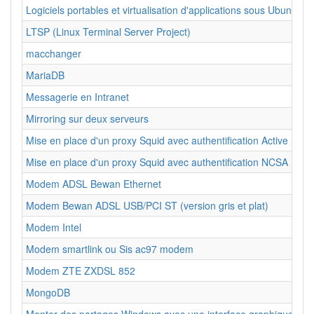
Logiciels portables et virtualisation d'applications sous Ubuntu Li
LTSP (Linux Terminal Server Project)
macchanger
MariaDB
Messagerie en Intranet
Mirroring sur deux serveurs
Mise en place d'un proxy Squid avec authentification Active Direc
Mise en place d'un proxy Squid avec authentification NCSA (pop u
Modem ADSL Bewan Ethernet
Modem Bewan ADSL USB/PCI ST (version gris et plat)
Modem Intel
Modem smartlink ou Sis ac97 modem
Modem ZTE ZXDSL 852
MongoDB