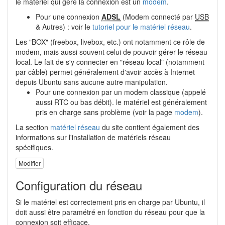
le matériel qui gère la connexion est un
modem
.
Pour une connexion
ADSL
(Modem connecté par
USB
& Autres) : voir le
tutoriel pour le matériel réseau
.
Les "BOX" (freebox, livebox, etc.) ont notamment ce rôle de
modem, mais aussi souvent celui de pouvoir gérer le réseau
local. Le fait de s'y connecter en "réseau local" (notamment
par câble) permet généralement d'avoir accès à Internet
depuis Ubuntu sans aucune autre manipulation.
Pour une connexion par un modem classique (appelé
aussi RTC ou bas débit). le matériel est généralement
pris en charge sans problème (voir la page
modem
).
La section
matériel réseau
du site contient également des
informations sur l'installation de matériels réseau
spécifiques.
Modifier
Configuration du réseau
Si le matériel est correctement pris en charge par Ubuntu, il
doit aussi être paramétré en fonction du réseau pour que la
connexion soit efficace.