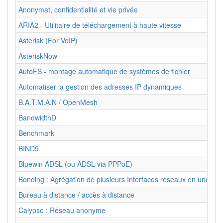
Anonymat, confidentialité et vie privée
ARIA2 - Utilitaire de téléchargement à haute vitesse
Asterisk (For VoIP)
AsteriskNow
AutoFS - montage automatique de systèmes de fichier
Automatiser la gestion des adresses IP dynamiques
B.A.T.M.A.N / OpenMesh
BandwidthD
Benchmark
BIND9
Bluewin ADSL (ou ADSL via PPPoE)
Bonding : Agrégation de plusieurs Interfaces réseaux en une Inte
Bureau à distance / accès à distance
Calypso : Réseau anonyme