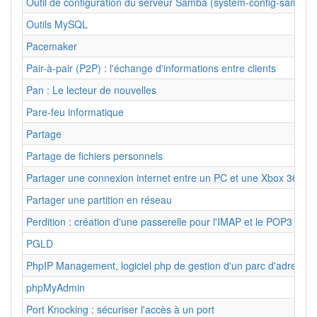
Outil de configuration du serveur Samba (system-config-samba)
Outils MySQL
Pacemaker
Pair-à-pair (P2P) : l'échange d'informations entre clients
Pan : Le lecteur de nouvelles
Pare-feu informatique
Partage
Partage de fichiers personnels
Partager une connexion internet entre un PC et une Xbox 360
Partager une partition en réseau
Perdition : création d'une passerelle pour l'IMAP et le POP3 (séc
PGLD
PhpIP Management, logiciel php de gestion d'un parc d'adresses
phpMyAdmin
Port Knocking : sécuriser l'accès à un port