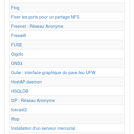
Fing
Fixer les ports pour un partage NFS
Freenet : Réseau Anonyme
Freewifi
FUSE
Gigolo
GNS3
Gufw : interface graphique du pare-feu UFW
HostAP daemon
HSQLDB
I2P : Réseau Anonyme
Icecast2
Iftop
Installation d'un serveur mercurial