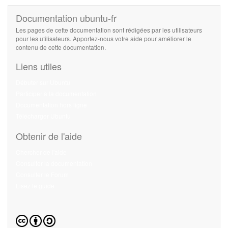
Documentation ubuntu-fr
Les pages de cette documentation sont rédigées par les utilisateurs
pour les utilisateurs. Apportez-nous votre aide pour améliorer le
contenu de cette documentation.
Liens utiles
Débuter sur Ubuntu
Participer à la documentation
Documentation hors ligne
Télécharger Ubuntu
Obtenir de l'aide
Chercher de l'aide
Consulter la documentation
Consulter le Forum
Lisez le guide