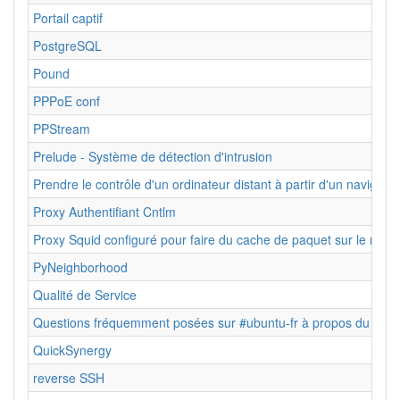
Portail captif
PostgreSQL
Pound
PPPoE conf
PPStream
Prelude - Système de détection d'intrusion
Prendre le contrôle d'un ordinateur distant à partir d'un navigate
Proxy Authentifiant Cntlm
Proxy Squid configuré pour faire du cache de paquet sur le résea
PyNeighborhood
Qualité de Service
Questions fréquemment posées sur #ubuntu-fr à propos du rés
QuickSynergy
reverse SSH