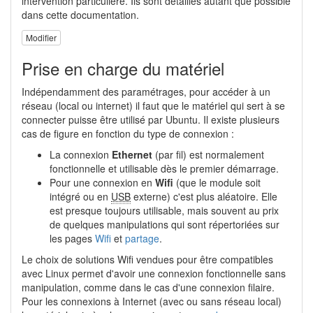
intervention particulière. Ils sont détaillés autant que possible
dans cette documentation.
Modifier
Prise en charge du matériel
Indépendamment des paramétrages, pour accéder à un
réseau (local ou internet) il faut que le matériel qui sert à se
connecter puisse être utilisé par Ubuntu. Il existe plusieurs
cas de figure en fonction du type de connexion :
La connexion
Ethernet
(par fil) est normalement
fonctionnelle et utilisable dès le premier démarrage.
Pour une connexion en
Wifi
(que le module soit
intégré ou en
USB
externe) c'est plus aléatoire. Elle
est presque toujours utilisable, mais souvent au prix
de quelques manipulations qui sont répertoriées sur
les pages
Wifi
et
partage
.
Le choix de solutions Wifi vendues pour être compatibles
avec Linux permet d'avoir une connexion fonctionnelle sans
manipulation, comme dans le cas d'une connexion filaire.
Pour les connexions à Internet (avec ou sans réseau local)