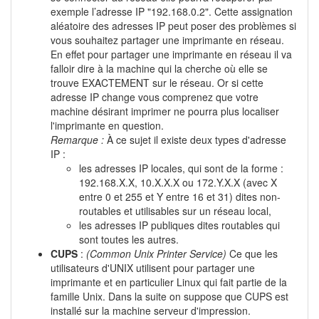
exemple l’adresse IP "192.168.0.2". Cette assignation
aléatoire des adresses IP peut poser des problèmes si
vous souhaitez partager une imprimante en réseau.
En effet pour partager une imprimante en réseau il va
falloir dire à la machine qui la cherche où elle se
trouve EXACTEMENT sur le réseau. Or si cette
adresse IP change vous comprenez que votre
machine désirant imprimer ne pourra plus localiser
l'imprimante en question.
Remarque :
À ce sujet il existe deux types d'adresse
IP :
les adresses IP locales, qui sont de la forme :
192.168.X.X, 10.X.X.X ou 172.Y.X.X (avec X
entre 0 et 255 et Y entre 16 et 31) dites non-
routables et utilisables sur un réseau local,
les adresses IP publiques dites routables qui
sont toutes les autres.
CUPS
:
(Common Unix Printer Service)
Ce que les
utilisateurs d'UNIX utilisent pour partager une
imprimante et en particulier Linux qui fait partie de la
famille Unix. Dans la suite on suppose que CUPS est
installé sur la machine serveur d'impression.