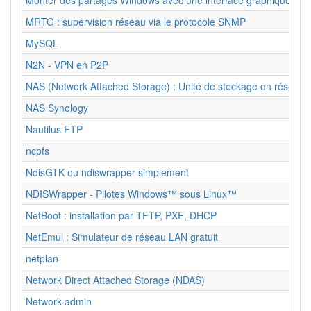
Monter des partages Windows avec une interface graphique
MRTG : supervision réseau via le protocole SNMP
MySQL
N2N - VPN en P2P
NAS (Network Attached Storage) : Unité de stockage en réseau
NAS Synology
Nautilus FTP
ncpfs
NdisGTK ou ndiswrapper simplement
NDISWrapper - Pilotes Windows™ sous Linux™
NetBoot : installation par TFTP, PXE, DHCP
NetEmul : Simulateur de réseau LAN gratuit
netplan
Network Direct Attached Storage (NDAS)
Network-admin