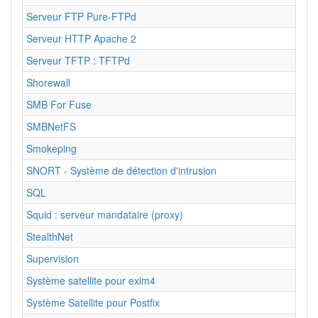
Serveur FTP Pure-FTPd
Serveur HTTP Apache 2
Serveur TFTP : TFTPd
Shorewall
SMB For Fuse
SMBNetFS
Smokeping
SNORT - Système de détection d'intrusion
SQL
Squid : serveur mandataire (proxy)
StealthNet
Supervision
Système satellite pour exim4
Système Satellite pour Postfix