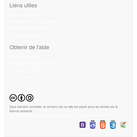
Liens utiles
Débuter sur Ubuntu
Participer à la documentation
Documentation hors ligne
Télécharger Ubuntu
Obtenir de l'aide
Chercher de l'aide
Consulter la documentation
Consulter le Forum
Lisez le guide
Sauf mention contraire, le contenu de ce wiki est placé sous les termes de la
licence suivante :
CC Paternité-Partage des Conditions Initiales à l'Identique 3.0 Unported