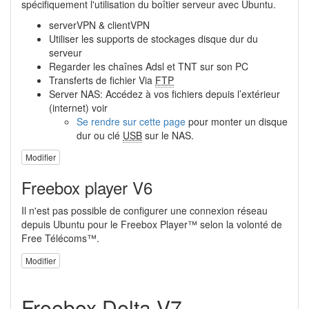
spécifiquement l'utilisation du boîtier serveur avec Ubuntu.
serverVPN & clientVPN
Utiliser les supports de stockages disque dur du
serveur
Regarder les chaînes Adsl et TNT sur son PC
Transferts de fichier Via
FTP
Server NAS: Accédez à vos fichiers depuis l’extérieur
(internet) voir
Se rendre sur cette page
pour monter un disque
dur ou clé
USB
sur le NAS.
Modifier
Freebox player V6
Il n'est pas possible de configurer une connexion réseau
depuis Ubuntu pour le Freebox Player™ selon la volonté de
Free Télécoms™.
Modifier
Freebox Delta V7