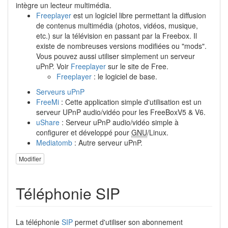
intègre un lecteur multimédia.
Freeplayer
est un logiciel libre permettant la diffusion
de contenus multimédia (photos, vidéos, musique,
etc.) sur la télévision en passant par la Freebox. Il
existe de nombreuses versions modifiées ou "mods".
Vous pouvez aussi utiliser simplement un serveur
uPnP. Voir
Freeplayer
sur le site de Free.
Freeplayer
: le logiciel de base.
Serveurs uPnP
FreeMi
: Cette application simple d'utilisation est un
serveur UPnP audio/vidéo pour les FreeBoxV5 & V6.
uShare
: Serveur uPnP audio/vidéo simple à
configurer et développé pour
GNU
/Linux.
Mediatomb
: Autre serveur uPnP.
Modifier
Téléphonie SIP
La téléphonie
SIP
permet d'utiliser son abonnement