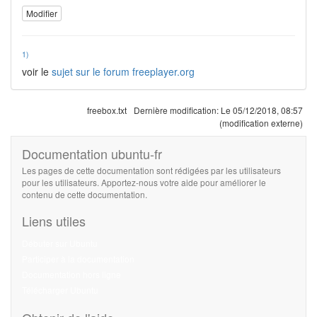
Modifier
1)
voir le
sujet sur le forum freeplayer.org
freebox.txt
Dernière modification:
Le 05/12/2018, 08:57
(modification externe)
Documentation ubuntu-fr
Les pages de cette documentation sont rédigées par les utilisateurs
pour les utilisateurs. Apportez-nous votre aide pour améliorer le
contenu de cette documentation.
Liens utiles
Débuter sur Ubuntu
Participer à la documentation
Documentation hors ligne
Télécharger Ubuntu