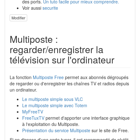
des ports.
Un tuto facile pour mieux comprendre.
Voir aussi
securite
Modifier
Multiposte :
regarder/enregistrer la
télévision sur l'ordinateur
La fonction
Multiposte Free
permet aux abonnés dégroupés
de regarder ou d'enregistrer les chaînes TV et radios depuis
un ordinateur.
Le multiposte simple sous VLC
Le multiposte simple avec Totem
MyFreeTV
FreeTuxTV
permet d'apporter une interface graphique
à l'exploitation du Multiposte.
Présentation du service Multiposte
sur le site de Free.
Si on dispose d'une carte tuner, il est recommandé de plutôt