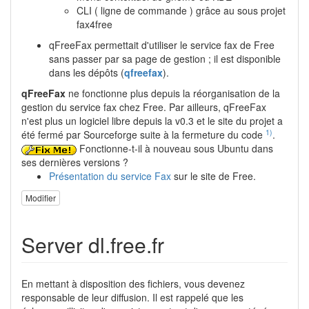
CLI ( ligne de commande ) grâce au sous projet
fax4free
qFreeFax permettait d'utiliser le service fax de Free
sans passer par sa page de gestion ; il est disponible
dans les dépôts (
qfreefax
).
qFreeFax
ne fonctionne plus depuis la réorganisation de la
gestion du service fax chez Free. Par ailleurs, qFreeFax
n'est plus un logiciel libre depuis la v0.3 et le site du projet a
1)
été fermé par Sourceforge suite à la fermeture du code
.
Fonctionne-t-il à nouveau sous Ubuntu dans
ses dernières versions ?
Présentation du service Fax
sur le site de Free.
Modifier
Server dl.free.fr
En mettant à disposition des fichiers, vous devenez
responsable de leur diffusion. Il est rappelé que les