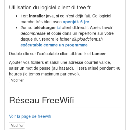
Utilisation du logiciel client dl.free.fr
1er:
Installer
java, si ce n'est déjà fait. Ce logiciel
marche très bien avec
openjdk-6-jre
2eme:
télécharger
ici
client.dl.free.fr. Après l'avoir
décompressé
et copié dans un répertoire sur votre
disque dur, rendre le fichier
dluploadclient.sh
exécutable comme un programme
Double clic sur l’exécutable client.dl.free.fr et
Lancer
Ajouter vos fichiers et saisir une adresse courriel valide,
saisir un mot de passe (au hasard). Il sera utilisé pendant 48
heures (le temps maximum par envoi).
Modifier
Réseau FreeWifi
Voir la page de freewifi
Modifier