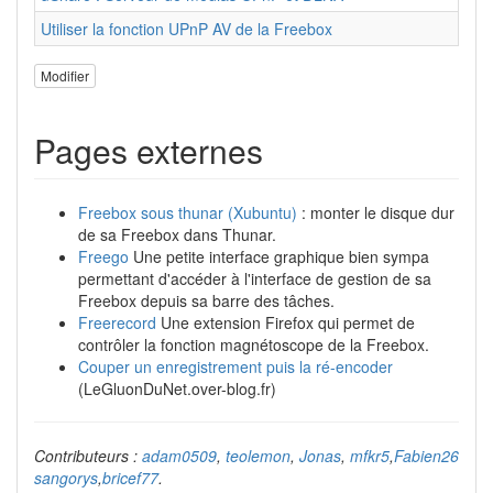
Utiliser la fonction UPnP AV de la Freebox
Modifier
Pages externes
Freebox sous thunar (Xubuntu)
: monter le disque dur
de sa Freebox dans Thunar.
Freego
Une petite interface graphique bien sympa
permettant d'accéder à l'interface de gestion de sa
Freebox depuis sa barre des tâches.
Freerecord
Une extension Firefox qui permet de
contrôler la fonction magnétoscope de la Freebox.
Couper un enregistrement puis la ré-encoder
(LeGluonDuNet.over-blog.fr)
Contributeurs :
adam0509
,
teolemon
,
Jonas
,
mfkr5
,
Fabien26
sangorys
,
bricef77
.