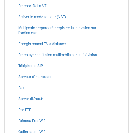
Freebox Delta V7
Activer le mode routeur (NAT)
Multiposte : regarder/enregistrer la télévision sur
l'ordinateur
Enregistrement TV à distance
Freeplayer : diffusion multimédia sur la télévision
Téléphonie SIP
Serveur d'impression
Fax
Server dl.free.fr
Par FTP
Réseau FreeWifi
Optimisation Wifi