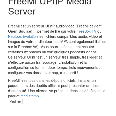
FreeMi UPnP Media
Server
FreeMi est un serveur UPnP audio/vidéo (FreeMi devient
Open Source
). Il permet de lire sur votre
FreeBox TV
ou
Neufbox Evolution
les fichiers compatibles audio, vidéo et
images de votre ordinateur (les MP3 sont également lisibles
sur la Freebox V5). Vous pourrez également écouter
certaines webradios ou voir quelques podcasts vidéos.
Ce serveur UPnP est un serveur très simple, très léger et
n'effectue aucun transcodage. L'installation et la
configuration se font en deux temps, trois mouvements :
configurez vos dossiers et hop, c'est parti !
FreeMi n'est pas dans les dépôts officiels. Installer un
paquet hors des dépôts officiels peut présenter un risque
d'instabilité. Une alternative présente dans les dépôts est le
paquet
mediatomb
.
Modifier