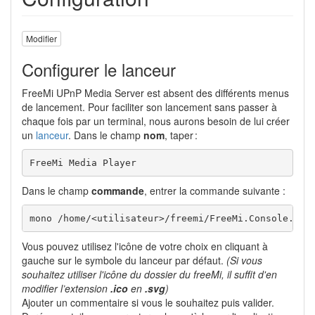
Modifier
Configurer le lanceur
FreeMi UPnP Media Server est absent des différents menus
de lancement. Pour faciliter son lancement sans passer à
chaque fois par un terminal, nous aurons besoin de lui créer
un
lanceur
. Dans le champ
nom
, taper :
FreeMi Media Player
Dans le champ
commande
, entrer la commande suivante :
mono /home/<utilisateur>/freemi/FreeMi.Console.exe
Vous pouvez utilisez l'icône de votre choix en cliquant à
gauche sur le symbole du lanceur par défaut.
(Si vous
souhaitez utiliser l'icône du dossier du freeMi, il suffit d'en
modifier l’extension
.ico
en
.svg
)
Ajouter un commentaire si vous le souhaitez puis valider.