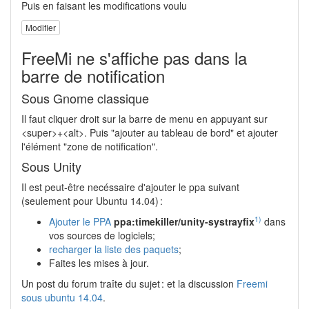
Puis en faisant les modifications voulu
Modifier
FreeMi ne s'affiche pas dans la
barre de notification
Sous Gnome classique
Il faut cliquer droit sur la barre de menu en appuyant sur
<super>+<alt>. Puis "ajouter au tableau de bord" et ajouter
l'élément "zone de notification".
Sous Unity
Il est peut-être necéssaire d'ajouter le ppa suivant
(seulement pour Ubuntu 14.04) :
1)
Ajouter le PPA
ppa:timekiller/unity-systrayfix
dans
vos sources de logiciels;
recharger la liste des paquets
;
Faites les mises à jour.
Un post du forum traîte du sujet : et la discussion
Freemi
sous ubuntu 14.04
.