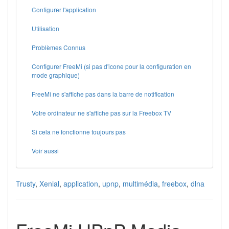
Configurer l'application
Utilisation
Problèmes Connus
Configurer FreeMi (si pas d'icone pour la configuration en
mode graphique)
FreeMi ne s'affiche pas dans la barre de notification
Votre ordinateur ne s'affiche pas sur la Freebox TV
Si cela ne fonctionne toujours pas
Voir aussi
Trusty
,
Xenial
,
application
,
upnp
,
multimédia
,
freebox
,
dlna