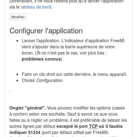
Dorénavant, il ne vous restera plus qu'à lancer l'application
via le
tableau de bord
.
Modifier
Configurer l'application
Lancer l'application. L'indicateur d'application FreeMI
vient s'ajouter dans la barre supérieure de votre
écran. (Si ce n'est pas le cas, voir plus bas :
problèmes connus
).
Faire un clic droit sur cette dernière, le menu apparaît.
Choisir
Configuration
.
.
Onglet "général".
Vous pouvez modifier les options (cases
à cocher) selon vos souhaits. Sauf à savoir ce que vous
faites ou à régler un problème, il est préférable de laisser les
autres lignes par défaut
excepté le port
TCP
où il faudra
indiquer 51234
(port par défaut utilisé par FreeMi).