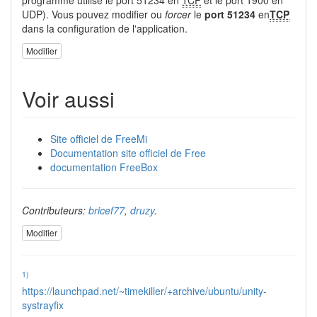
UDP). Vous pouvez modifier ou
forcer
le
port 51234
en
TCP
dans la configuration de l'application.
Modifier
Voir aussi
Site officiel de FreeMi
Documentation site officiel de Free
documentation FreeBox
Contributeurs:
bricef77
,
druzy
.
Modifier
1)
https://launchpad.net/~timekiller/+archive/ubuntu/unity-
systrayfix