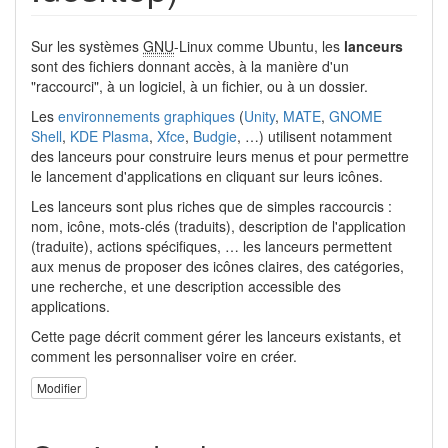
Sur les systèmes
GNU
-Linux comme Ubuntu, les
lanceurs
sont des fichiers donnant accès, à la manière d'un
"raccourci", à un logiciel, à un fichier, ou à un dossier.
Les
environnements graphiques
(
Unity
,
MATE
,
GNOME
Shell
,
KDE Plasma
,
Xfce
,
Budgie
, …) utilisent notamment
des lanceurs pour construire leurs menus et pour permettre
le lancement d'applications en cliquant sur leurs icônes.
Les lanceurs sont plus riches que de simples raccourcis :
nom, icône, mots-clés (traduits), description de l'application
(traduite), actions spécifiques, … les lanceurs permettent
aux menus de proposer des icônes claires, des catégories,
une recherche, et une description accessible des
applications.
Cette page décrit comment gérer les lanceurs existants, et
comment les personnaliser voire en créer.
Modifier