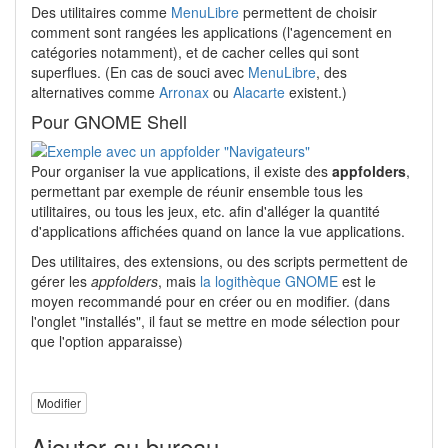
Des utilitaires comme
MenuLibre
permettent de choisir
comment sont rangées les applications (l'agencement en
catégories notamment), et de cacher celles qui sont
superflues. (En cas de souci avec
MenuLibre
, des
alternatives comme
Arronax
ou
Alacarte
existent.)
Pour GNOME Shell
Pour organiser la vue applications, il existe des
appfolders
,
permettant par exemple de réunir ensemble tous les
utilitaires, ou tous les jeux, etc. afin d'alléger la quantité
d'applications affichées quand on lance la vue applications.
Des utilitaires, des extensions, ou des scripts permettent de
gérer les
appfolders
, mais
la logithèque GNOME
est le
moyen recommandé pour en créer ou en modifier. (dans
l'onglet "installés", il faut se mettre en mode sélection pour
que l'option apparaisse)
Modifier
Ajouter au bureau