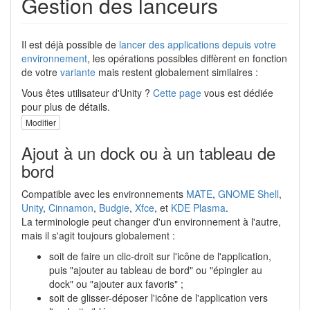
Gestion des lanceurs
Il est déjà possible de
lancer des applications depuis votre
environnement
, les opérations possibles diffèrent en fonction
de votre
variante
mais restent globalement similaires :
Vous êtes utilisateur d'Unity ?
Cette page
vous est dédiée
pour plus de détails.
Modifier
Ajout à un dock ou à un tableau de
bord
Compatible avec les environnements
MATE
,
GNOME Shell
,
Unity
,
Cinnamon
,
Budgie
,
Xfce
, et
KDE Plasma
.
La terminologie peut changer d'un environnement à l'autre,
mais il s'agit toujours globalement :
soit de faire un clic-droit sur l'icône de l'application,
puis "ajouter au tableau de bord" ou "épingler au
dock" ou "ajouter aux favoris" ;
soit de glisser-déposer l'icône de l'application vers