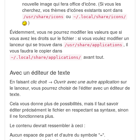
nouvelle image qui fera office d'icône. (Si vous les
cherchez, vos thèmes d'icônes existants sont dans
ou
/usr/share/icons
~/.local/share/icons/
)
Évidemment, vous ne pourrez modifier les valeurs que si
vous avez les droits sur le fichier : si vous voulez modifier un
lanceur qui se trouve dans
, il
/usr/share/applications
vous faudra le copier dans
avant tout.
~/.local/share/applications/
Avec un éditeur de texte
En faisant
clic droit → Ouvrir avec une autre application
sur
le lanceur, vous pourrez choisir de l'éditer avec un éditeur de
texte.
Cela vous donne plus de possibilités, mais il faut savoir
éditer précisément le fichier en respectant sa syntaxe, sinon
il ne fonctionnera plus.
Le contenu devrait ressembler à ceci :
Aucun espace de part et d'autre du symbole "=".