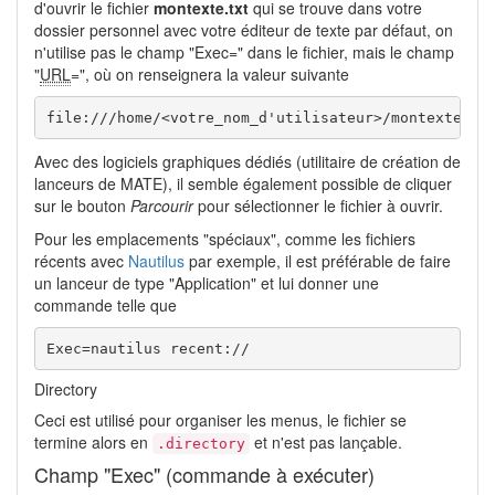
d'ouvrir le fichier
montexte.txt
qui se trouve dans votre
dossier personnel avec votre éditeur de texte par défaut, on
n'utilise pas le champ "Exec=" dans le fichier, mais le champ
"
URL
=", où on renseignera la valeur suivante
file:///home/<votre_nom_d'utilisateur>/montexte.tx
Avec des logiciels graphiques dédiés (utilitaire de création de
lanceurs de MATE), il semble également possible de cliquer
sur le bouton
Parcourir
pour sélectionner le fichier à ouvrir.
Pour les emplacements "spéciaux", comme les fichiers
récents avec
Nautilus
par exemple, il est préférable de faire
un lanceur de type "Application" et lui donner une
commande telle que
Exec=nautilus recent://
Directory
Ceci est utilisé pour organiser les menus, le fichier se
termine alors en
et n'est pas lançable.
.directory
Champ "Exec" (commande à exécuter)