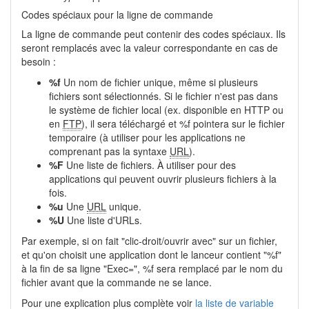
Codes spéciaux pour la ligne de commande
La ligne de commande peut contenir des codes spéciaux. Ils
seront remplacés avec la valeur correspondante en cas de
besoin :
%f
Un nom de fichier unique, même si plusieurs
fichiers sont sélectionnés. Si le fichier n'est pas dans
le système de fichier local (ex. disponible en HTTP ou
en
FTP
), il sera téléchargé et %f pointera sur le fichier
temporaire (à utiliser pour les applications ne
comprenant pas la syntaxe
URL
).
%F
Une liste de fichiers. À utiliser pour des
applications qui peuvent ouvrir plusieurs fichiers à la
fois.
%u
Une
URL
unique.
%U
Une liste d'URLs.
Par exemple, si on fait "clic-droit/ouvrir avec" sur un fichier,
et qu'on choisit une application dont le lanceur contient "%f"
à la fin de sa ligne "Exec=", %f sera remplacé par le nom du
fichier avant que la commande ne se lance.
Pour une explication plus complète voir
la liste de variable