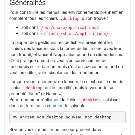
Généralités
Pour construire les menus, les environnements prennent en
comptent tous les fichiers
qu'on trouve :
.desktop
soit dans
/usr/share/applications/
soit dans
~/.local/share/applications/
La plupart des gestionnaires de fichiers présentent les
fichiers des lanceurs sous la forme de leur icône, avec leur
nom traduit, et lancent l'application quand on clique dessus.
C'est pratique quand on veut s'en servir comme de
raccourcis sur le bureau, mais c'est assez gênant quand on
veut les éditer, voire simplement les renommer.
Lorsque vous renommez un lanceur, ce n'est pas le nom du
fichier
qui est modifié, mais la valeur de sa
.desktop
propriété "Nom" (« Name »).
Pour renommer réellement le fichier
, saisissez
.desktop
dans un
terminal
la
commande
suivante :
mv ancien_nom.desktop nouveau_nom.desktop
Si vous voulez modifier un lanceur présent dans