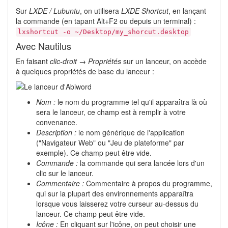
Sur
LXDE / Lubuntu
, on utilisera
LXDE Shortcut
, en lançant
la commande (en tapant Alt+F2 ou depuis un terminal) :
lxshortcut -o ~/Desktop/my_shorcut.desktop
Avec Nautilus
En faisant
clic-droit → Propriétés
sur un lanceur, on accède
à quelques propriétés de base du lanceur :
Nom :
le nom du programme tel qu'il apparaîtra là où
sera le lanceur, ce champ est à remplir à votre
convenance.
Description :
le nom générique de l'application
("Navigateur Web" ou "Jeu de plateforme" par
exemple). Ce champ peut être vide.
Commande :
la commande qui sera lancée lors d'un
clic sur le lanceur.
Commentaire :
Commentaire à propos du programme,
qui sur la plupart des environnements apparaîtra
lorsque vous laisserez votre curseur au-dessus du
lanceur. Ce champ peut être vide.
Icône :
En cliquant sur l'icône, on peut choisir une