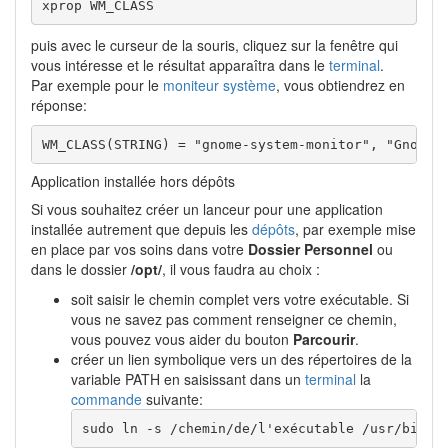
xprop WM_CLASS
puis avec le curseur de la souris, cliquez sur la fenêtre qui
vous intéresse et le résultat apparaîtra dans le
terminal
.
Par exemple pour le
moniteur système
, vous obtiendrez en
réponse:
WM_CLASS(STRING) = "gnome-system-monitor", "Gnome-
Application installée hors dépôts
Si vous souhaitez créer un lanceur pour une application
installée autrement que depuis les
dépôts
, par exemple mise
en place par vos soins dans votre
Dossier Personnel
ou
dans le dossier
/opt/
, il vous faudra au choix :
soit saisir le chemin complet vers votre exécutable. Si
vous ne savez pas comment renseigner ce chemin,
vous pouvez vous aider du bouton
Parcourir
.
créer un lien symbolique vers un des répertoires de la
variable PATH en saisissant dans un
terminal
la
commande
suivante:
sudo ln -s /chemin/de/l'exécutable /usr/bin/n