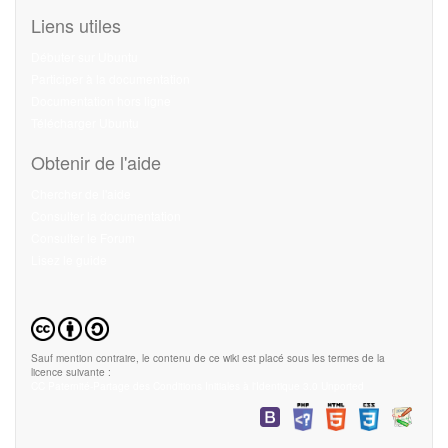
Liens utiles
Débuter sur Ubuntu
Participer à la documentation
Documentation hors ligne
Télécharger Ubuntu
Obtenir de l'aide
Chercher de l'aide
Consulter la documentation
Consulter le Forum
Lisez le guide
Sauf mention contraire, le contenu de ce wiki est placé sous les termes de la
licence suivante :
CC Paternité-Partage des Conditions Initiales à l'Identique 3.0 Unported