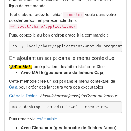
ligne de commande.
Tout d'abord, créez le fichier
voulu dans votre
.desktop
dossier personnel par exemple dans
~/.local/share/applications/
Puis, copiez-le au bon endroit grâce à la commande :
cp ~/.local/share/applications/<nom du programme>.
En ajoutant un script dans le menu contextuel
un équivalent devrait exister pour Xfce
Avec MATE (gestionnaire de fichiers Caja)
Cette méthode crée un script dans le menu contextuel de
Caja
pour créer des lanceurs vers des exécutables :
Créez le fichier
~/.local/share/caja/scripts/Créer un lanceur
:
mate-desktop-item-edit `pwd` --create-new
Puis rendez-le
exécutable
.
Avec Cinnamon (gestionnaire de fichiers Nemo)