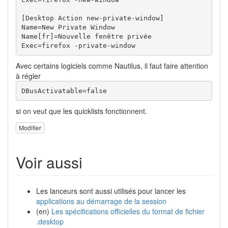
[Desktop Action new-private-window]

Name=New Private Window

Name[fr]=Nouvelle fenêtre privée

Exec=firefox -private-window
Avec certains logiciels comme Nautilus, il faut faire attention
à régler
DBusActivatable=false
si on veut que les quicklists fonctionnent.
Modifier
Voir aussi
Les lanceurs sont aussi utilisés pour lancer les
applications au démarrage de la session
(en)
Les spécifications officielles du format de fichier
.desktop