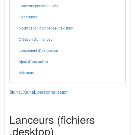
Lanceurs personnalisés
Généralités
Modification d'un lanceur existant
Création d'un lanceur
Lancement d'un lanceur
Ajout d'une action
Voir aussi
Bionic
,
Xenial
,
personnalisation
Lanceurs (fichiers
.desktop)