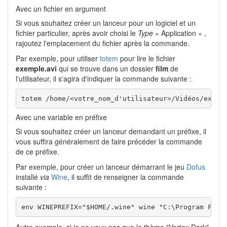
Avec un fichier en argument
Si vous souhaitez créer un lanceur pour un logiciel et un
fichier particulier, après avoir choisi le
Type
« Application » ,
rajoutez l'emplacement du fichier après la commande.
Par exemple, pour utiliser
totem
pour lire le fichier
exemple.avi
qui se trouve dans un dossier
film
de
l'utilisateur, il s'agira d'indiquer la commande suivante :
totem /home/<votre_nom_d'utilisateur>/Vidéos/exemp
Avec une variable en préfixe
Si vous souhaitez créer un lanceur demandant un préfixe, il
vous suffira généralement de faire précéder la commande
de ce préfixe.
Par exemple, pour créer un lanceur démarrant le jeu
Dofus
installé
via
Wine
, il suffit de renseigner la commande
suivante :
env WINEPREFIX="$HOME/.wine" wine "C:\Program File