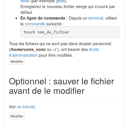
texte
(par exemple
gedit
).
Enregistrez le nouveau fichier vierge qui s'ouvre par
défaut.
En ligne de commande
: Depuis un
terminal
, utiliser
la
commande
suivante :
touch
 nom_du_fichier
Tous les fichiers qui ne sont pas dans dossier personnel
(
/home/votre_nom/
ou
~/
), ont besoin des
droits
d'administration
pour être modifiés.
Modifier
Optionnel : sauver le fichier
avant de le modifier
Voir
ce tutoriel
.
Modifier