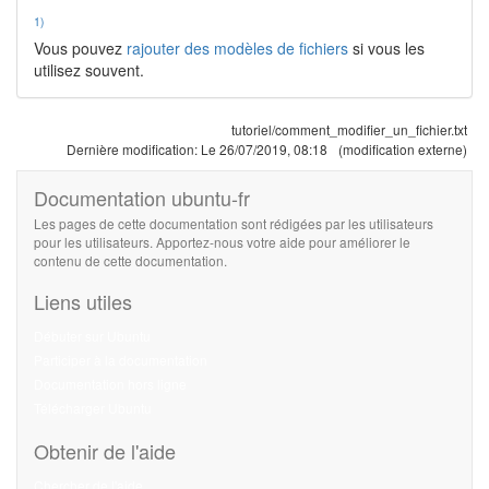
1)
Vous pouvez
rajouter des modèles de fichiers
si vous les
utilisez souvent.
tutoriel/comment_modifier_un_fichier.txt
Dernière modification:
Le 26/07/2019, 08:18
(modification externe)
Documentation ubuntu-fr
Les pages de cette documentation sont rédigées par les utilisateurs
pour les utilisateurs. Apportez-nous votre aide pour améliorer le
contenu de cette documentation.
Liens utiles
Débuter sur Ubuntu
Participer à la documentation
Documentation hors ligne
Télécharger Ubuntu
Obtenir de l'aide
Chercher de l'aide