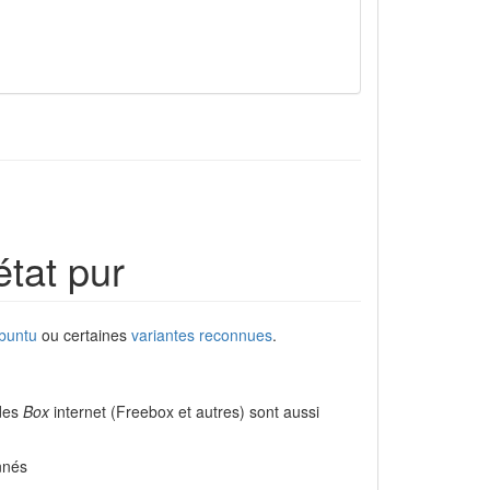
tat pur
Ubuntu
ou certaines
variantes reconnues
.
 des
Box
internet (Freebox et autres) sont aussi
onnés