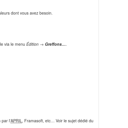
aleurs dont vous avez besoin.
ble via le menu
Édition →
Greffons…
.
par l'
APRIL
, Framasoft, etc… Voir le sujet dédié du