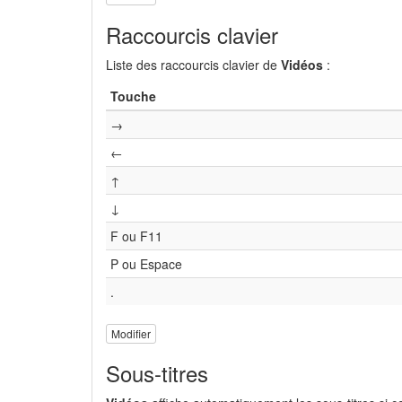
Raccourcis clavier
Liste des raccourcis clavier de
Vidéos
:
Touche
→
←
↑
↓
F ou F11
P ou Espace
.
Modifier
Sous-titres