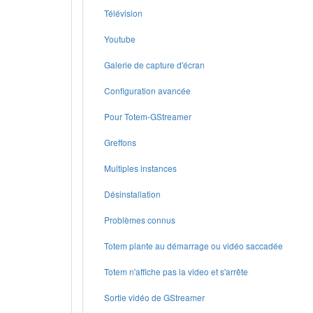
Télévision
Youtube
Galerie de capture d'écran
Configuration avancée
Pour Totem-GStreamer
Greffons
Multiples instances
Désinstallation
Problèmes connus
Totem plante au démarrage ou vidéo saccadée
Totem n'affiche pas la video et s'arrête
Sortie vidéo de GStreamer