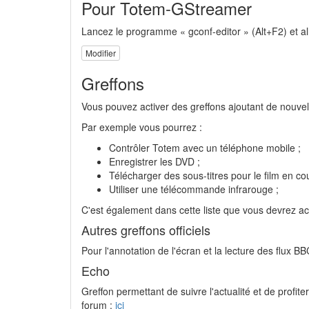
Pour Totem-GStreamer
Lancez le programme « gconf-editor » (Alt+F2) et al
Modifier
Greffons
Vous pouvez activer des greffons ajoutant de nouvell
Par exemple vous pourrez :
Contrôler Totem avec un téléphone mobile ;
Enregistrer les DVD ;
Télécharger des sous-titres pour le film en cou
Utiliser une télécommande infrarouge ;
C'est également dans cette liste que vous devrez act
Autres greffons officiels
Pour l'annotation de l'écran et la lecture des flux 
Echo
Greffon permettant de suivre l'actualité et de profit
forum :
ici