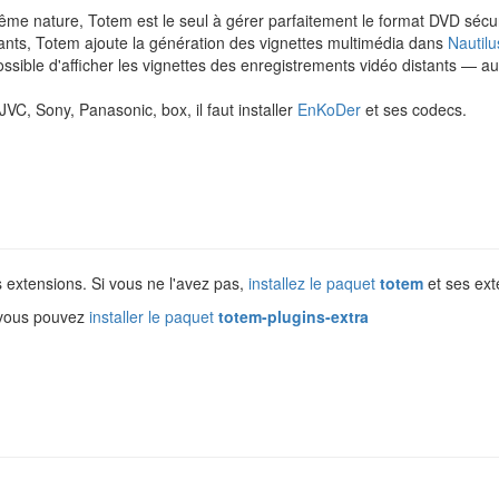
même nature, Totem est le seul à gérer parfaitement le format DVD sécur
uants, Totem ajoute la génération des vignettes multimédia dans
Nautilu
 possible d'afficher les vignettes des enregistrements vidéo distants —
VC, Sony, Panasonic, box, il faut installer
EnKoDer
et ses codecs.
 extensions. Si vous ne l'avez pas,
installez le paquet
totem
et ses ex
 vous pouvez
installer le paquet
totem-plugins-extra