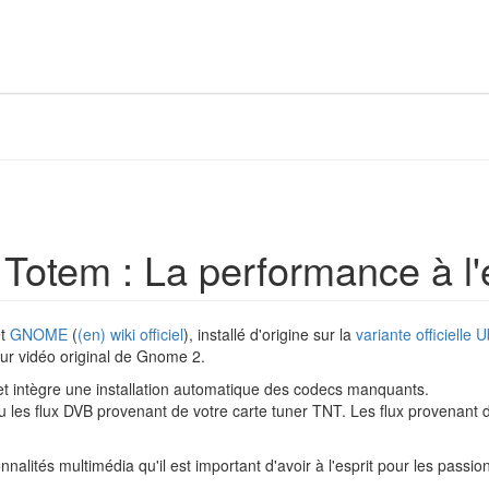
tem : La performance à l'é
et
GNOME
(
(en) wiki officiel
), installé d'origine sur la
variante officielle 
teur vidéo original de Gnome 2.
et intègre une installation automatique des codecs manquants.
ou les flux DVB provenant de votre carte tuner TNT. Les flux provenant
nnalités multimédia qu'il est important d'avoir à l'esprit pour les passi