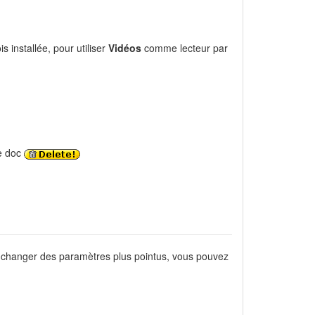
s installée, pour utiliser
Vidéos
comme lecteur par
te doc
e changer des paramètres plus pointus, vous pouvez