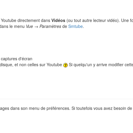
s Youtube directement dans
Vidéos
(ou tout autre lecteur vidéo). Une foi
te dans le menu
Vue → Paramètres
de
Smtube
.
e captures d'écran
 disque, et non celles sur Youtube
Si quelqu'un y arrive modifier cet
églages dans son menu de préférences. Si toutefois vous avez besoin d