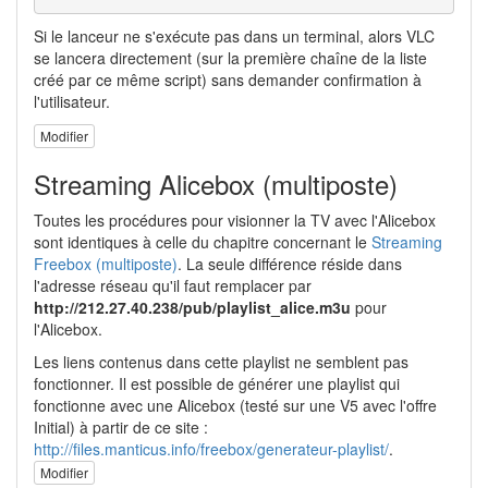
Si le lanceur ne s'exécute pas dans un terminal, alors VLC
se lancera directement (sur la première chaîne de la liste
créé par ce même script) sans demander confirmation à
l'utilisateur.
Modifier
Streaming Alicebox (multiposte)
Toutes les procédures pour visionner la TV avec l'Alicebox
sont identiques à celle du chapitre concernant le
Streaming
Freebox (multiposte)
. La seule différence réside dans
l'adresse réseau qu'il faut remplacer par
http://212.27.40.238/pub/playlist_alice.m3u
pour
l'Alicebox.
Les liens contenus dans cette playlist ne semblent pas
fonctionner. Il est possible de générer une playlist qui
fonctionne avec une Alicebox (testé sur une V5 avec l'offre
Initial) à partir de ce site :
http://files.manticus.info/freebox/generateur-playlist/
.
Modifier