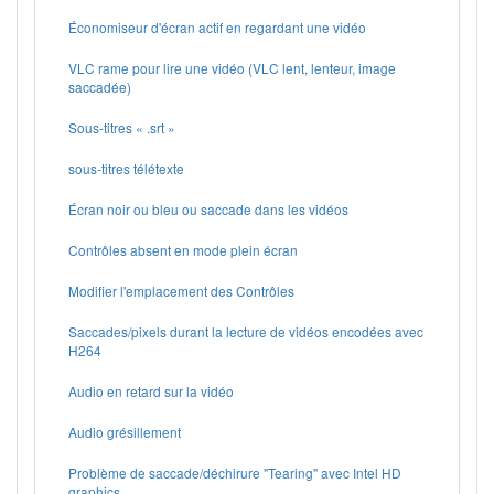
Économiseur d'écran actif en regardant une vidéo
VLC rame pour lire une vidéo (VLC lent, lenteur, image
saccadée)
Sous-titres « .srt »
sous-titres télétexte
Écran noir ou bleu ou saccade dans les vidéos
Contrôles absent en mode plein écran
Modifier l'emplacement des Contrôles
Saccades/pixels durant la lecture de vidéos encodées avec
H264
Audio en retard sur la vidéo
Audio grésillement
Problème de saccade/déchirure "Tearing" avec Intel HD
graphics