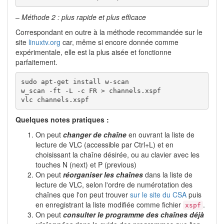
–
Méthode 2 : plus rapide et plus efficace
Correspondant en outre à la méthode recommandée sur le
site
linuxtv.org
car, même si encore donnée comme
expérimentale, elle est la plus aisée et fonctionne
parfaitement.
sudo apt-get install w-scan

w_scan -ft -L -c FR > channels.xspf

vlc channels.xspf
Quelques notes pratiques :
On peut
changer de chaîne
en ouvrant la liste de
lecture de VLC (accessible par Ctrl+L) et en
choisissant la chaîne désirée, ou au clavier avec les
touches N (next) et P (previous)
On peut
réorganiser les chaînes
dans la liste de
lecture de VLC, selon l'ordre de numérotation des
chaînes que l'on peut trouver
sur le site du CSA
puis
en enregistrant la liste modifiée comme fichier
.
xspf
On peut
consulter le programme des chaînes déjà