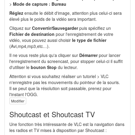
>
Mode de capture : Bureau
Réglez
ensuite le débit d'image, attention plus celui-ci sera
élevé plus le poids de la vidéo sera important.
Cliquez sur
Convertir/Sauvegarder
puis spécifiez un
Fichier de destination
pour l'enregistrement de votre
vidéo, vous pouvez aussi choisir
le type de fichier
(Avi,mp4,mp3,etc…).
Il ne vous reste plus qu'a cliquer sur
Démarrer
pour lancer
l'enregistrement du screencast, pour stopper celui-ci il suffit
d'utiliser le
bouton Stop
du lecteur.
Attention si vous souhaitez réaliser un tutoriel > VLC
n'enregistre pas les mouvements du pointeur de la souris.
Il se peut que la résolution soit passable, prenez pour
l'instant l'OGG.
Modifier
Shoutcast et Shoutcast TV
Une fonction très intéressante de VLC est la navigation dans
les radios et TV mises à disposition par Shoutcast :