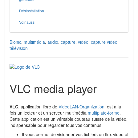
Désinstallation
Voir aussi
Bionic
,
multimédia
,
audio
,
capture
,
vidéo
,
capture vidéo
,
télévision
VLC media player
VLC
, application libre de
VideoLAN-Organization
, est à la
fois un lecteur et un serveur multimédia
multiplate-forme
.
Cette application est un véritable couteau suisse de la vidéo,
indispensable pour regarder tous vos contenus.
Il vous permet de visionner vos fichiers ou flux vidéo et