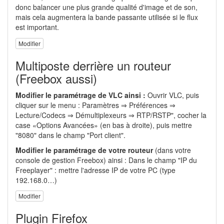
donc balancer une plus grande qualité d'image et de son,
mais cela augmentera la bande passante utilisée si le flux
est important.
Modifier
Multiposte derrière un routeur
(Freebox aussi)
Modifier le paramétrage de VLC ainsi :
Ouvrir VLC, puis
cliquer sur le menu : Paramètres ⇒ Préférences ⇒
Lecture/Codecs ⇒ Démultiplexeurs ⇒ RTP/RSTP", cocher la
case «Options Avancées» (en bas à droite), puis mettre
"8080" dans le champ "Port client".
Modifier le paramétrage de votre routeur
(dans votre
console de gestion Freebox) ainsi : Dans le champ "IP du
Freeplayer" : mettre l'adresse IP de votre PC (type
192.168.0…)
Modifier
Plugin Firefox