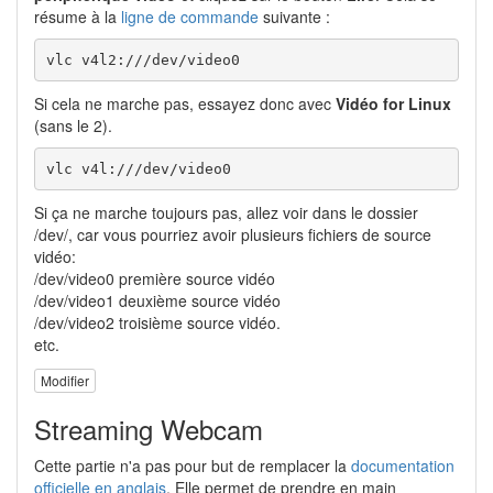
résume à la
ligne de commande
suivante :
vlc v4l2:///dev/video0
Si cela ne marche pas, essayez donc avec
Vidéo for Linux
(sans le 2).
vlc v4l:///dev/video0
Si ça ne marche toujours pas, allez voir dans le dossier
/dev/, car vous pourriez avoir plusieurs fichiers de source
vidéo:
/dev/video0 première source vidéo
/dev/video1 deuxième source vidéo
/dev/video2 troisième source vidéo.
etc.
Modifier
Streaming Webcam
Cette partie n'a pas pour but de remplacer la
documentation
officielle en anglais
. Elle permet de prendre en main