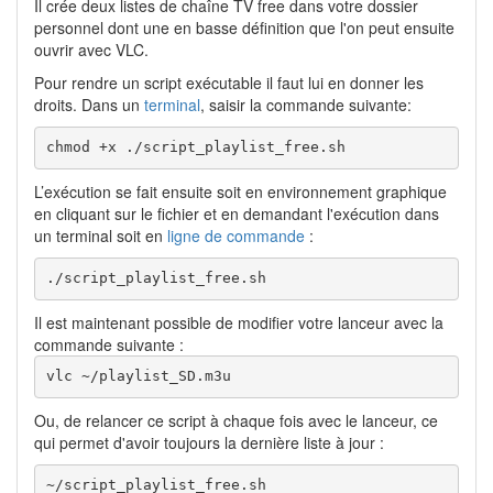
Il crée deux listes de chaîne TV free dans votre dossier
personnel dont une en basse définition que l'on peut ensuite
ouvrir avec VLC.
Pour rendre un script exécutable il faut lui en donner les
droits. Dans un
terminal
, saisir la commande suivante:
chmod +x ./script_playlist_free.sh
L’exécution se fait ensuite soit en environnement graphique
en cliquant sur le fichier et en demandant l'exécution dans
un terminal soit en
ligne de commande
:
./script_playlist_free.sh
Il est maintenant possible de modifier votre lanceur avec la
commande suivante :
vlc ~/playlist_SD.m3u
Ou, de relancer ce script à chaque fois avec le lanceur, ce
qui permet d'avoir toujours la dernière liste à jour :
~/script_playlist_free.sh