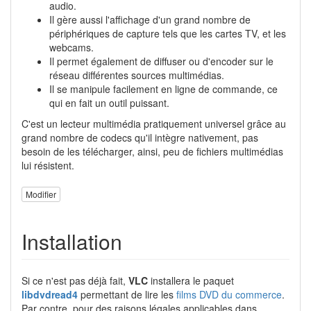
audio.
Il gère aussi l'affichage d'un grand nombre de
périphériques de capture tels que les cartes TV, et les
webcams.
Il permet également de diffuser ou d'encoder sur le
réseau différentes sources multimédias.
Il se manipule facilement en ligne de commande, ce
qui en fait un outil puissant.
C'est un lecteur multimédia pratiquement universel grâce au
grand nombre de codecs qu'il intègre nativement, pas
besoin de les télécharger, ainsi, peu de fichiers multimédias
lui résistent.
Modifier
Installation
Si ce n'est pas déjà fait,
VLC
installera le paquet
libdvdread4
permettant de lire les
films DVD du commerce
.
Par contre, pour des raisons légales applicables dans