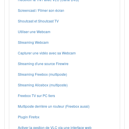
Screencast / Filmer son écran
Shoutcast et Shoutcast TV
Utiliser une Webcam
Streaming Webcam
Capturer une vidéo avec sa Webcam
Streaming d'une source Firewire
Streaming Freebox (multiposte)
Streaming Alicebox (multiposte)
Freebox TV sur PC tiers
Multiposte derrière un routeur (Freebox aussi)
Plugin Firefox
Activer la gestion de VLC via une interface web