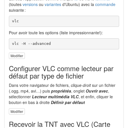
(toutes
versions
ou
variantes
d'Ubuntu) avec la
commande
suivante :
vlc
Pour avoir toute les options (liste impressionnante!):
vlc -H --advanced
Modifier
Configurer VLC comme lecteur par
défaut par type de fichier
Dans votre navigateur de fichiers,
clique-droit
sur un fichier
(.ogg, mp4, avi…) puis
propriétés
, onglet
Ouvrir avec
,
sélectionner
Lecteur multimédia VLC
, et enfin, cliquer le
bouton en bas à droite
Définir par défaut
Modifier
Recevoir la TNT avec VLC (Carte