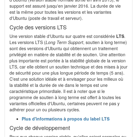
support est assuré jusqu'en janvier 2016. La durée de vie
est la même pour toutes les versions et les variantes
d'Ubuntu (poste de travail et serveur).
Cycle des versions LTS
Une version stable d'Ubuntu sur quatre est considérée
LTS
.
Les versions LTS (
Long Term Support
, soutien à long terme)
sont des versions d'Ubuntu qui obtiennent un traitement
privilégié en matière de stabilité et de soutien. Une attention
plus importante est portée à la stabilité globale de la version
LTS, car elle obtient un soutien technique et des mises à jour
de sécurité pour une plus longue période de temps (5 ans).
C'est une solution idéale et à envisager pour les milieux où
la stabilité et la durée de vie dans le temps est une
caractéristique primordiale. Il est à noter que si le
programme de soutien à long terme est offert à toutes les
variantes officielles d'Ubuntu, certaines peuvent ne pas y
adhérer pour un ou plusieurs cycles.
Plus d'informations à propos du label LTS
Cycle de développement
Pour que chaque version stable, qu'elles soient normales ou