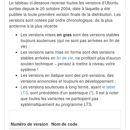
Le tableau ci-dessous recense toutes les versions d'Ubuntu
sorties depuis le 20 octobre 2004, date à laquelle a été
publiée la toute première version finale de la distribution. Les
versions sont notées par ordre chronologique, de la plus
ancienne à la plus récente.
Les versions mises
en gras
sont des versions stables
toujours soutenues (qui ne sont pas arrivées en fin de
vie) ;
Les versions sans mise en forme sont des versions
stables arrivées en
fin de vie
, ne profitant plus d'aucun
soutien technique – pensez à mettre à niveau votre
système !
Les versions
en italique
sont des pré-versions, des
versions annoncées et toujours en développement ;
Les versions soutenues à long terme, ayant
le label
LTS
, sont précédées d'un astérisque (*). Il est à noter
que toutes les variantes ne participent pas
systématiquement au programme LTS.
Numéro de version
Nom de code