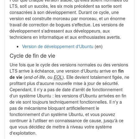
LTS, soit un succès, les six mois précédent sa sortie sont
consacrées à son développement. Durant ce cycle, une
version est construite morceau par morceau, et un énorme
travail de correction de bogues s'effectue. Les versions de
développement s'adressent aux développeurs, aux
techniciens en informatique et aux enthousiastes avertis.
Version de développement d'Ubuntu
(en)
Cycle de fin de vie
Une fois que le cycle des versions normales ou des versions
LTS arrive à échéance, une version d'Ubuntu arrive en
fin
de vie
(
end-of-life
, ou
EOL
). Elle devient totalement figée, ne
profitant plus d'aucune nouvelle mise à jour de sécurité.
Cependant, il n'y a pas de date d'arrêt de fonctionnement
d'un système Ubuntu : les versions d'Ubuntu arrivées en fin
de vie sont toujours techniquement fonctionnelles. Il n'y a
pas de mécanisme bloquant artificiellement le
fonctionnement d'un système Ubuntu, et vous pouvez
continuer à l'utiliser en connaissance de cause, jusqu'à ce
que vous décidiez de mettre à niveau votre système
d'exploitation.