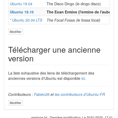
Ubuntu 19.04
The Disco Dingo (le dingo disco)
Ubuntu 19.10
The Eoan Ermine (l'ermine de l'aube)
* Ubuntu 20.04 LTS
The Focal Fossa (le fossa focal)
Modifier
Télécharger une ancienne
version
La liste exhaustive des liens de téléchargement des
anciennes versions d'Ubuntu est disponible
ici
.
Contributeurs :
Fabien26
et
les contributeurs d'Ubuntu-FR
Modifier
versions.txt
Dernière modification:
Le 30/01/2020, 17:41