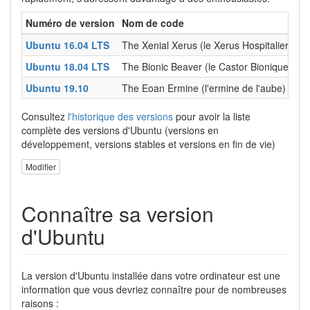
Numéro de version
Nom de code
Da
Ubuntu 16.04 LTS
The Xenial Xerus (le Xerus Hospitalier)
21
Ubuntu 18.04 LTS
The Bionic Beaver (le Castor Bionique)
26
Ubuntu 19.10
The Eoan Ermine (l'ermine de l'aube)
17
Consultez
l'historique des versions
pour avoir la liste
complète des versions d'Ubuntu (versions en
développement, versions stables et versions en fin de vie)
Modifier
Connaître sa version
d'Ubuntu
La version d'Ubuntu installée dans votre ordinateur est une
information que vous devriez connaître pour de nombreuses
raisons :