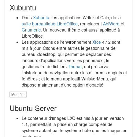
Xubuntu
Dans
Xubuntu
, les applications Writer et Calc, de la
suite bureautique LibreOffice
, remplacent
AbiWord
et
Gnumeric
. Un nouveau thème est aussi appliqué à
LibreOffice
Les applications de l'environnement
Xfce
4.12 sont
mis à jour. Citons entre autres le gestionnaire de
bureau xfdesktop, qui permet de déplacer des
lanceurs d'applications vers les panneaux ; le
gestionnaire de fichiers
Thunar
, qui préserve
l'historique de navigation entre les différents onglets et
fenêtres ; et le menu applicatif WhiskerMenu, qui
dispose maintenant d'une option d'opacité.
Modifier
Ubuntu Server
Le conteneur d'images LXC est mis à jour en version
1.1, permettant la prise en charge complète de
systeme autant par le système hôte que les images en
conteneur