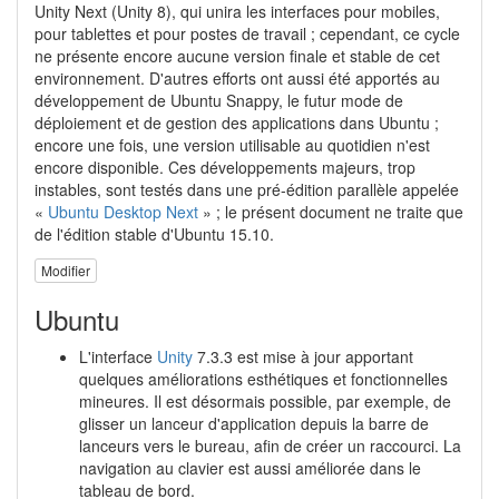
Unity Next (Unity 8), qui unira les interfaces pour mobiles,
pour tablettes et pour postes de travail ; cependant, ce cycle
ne présente encore aucune version finale et stable de cet
environnement. D'autres efforts ont aussi été apportés au
développement de Ubuntu Snappy, le futur mode de
déploiement et de gestion des applications dans Ubuntu ;
encore une fois, une version utilisable au quotidien n'est
encore disponible. Ces développements majeurs, trop
instables, sont testés dans une pré-édition parallèle appelée
«
Ubuntu Desktop Next
» ; le présent document ne traite que
de l'édition stable d'Ubuntu 15.10.
Modifier
Ubuntu
L'interface
Unity
7.3.3 est mise à jour apportant
quelques améliorations esthétiques et fonctionnelles
mineures. Il est désormais possible, par exemple, de
glisser un lanceur d'application depuis la barre de
lanceurs vers le bureau, afin de créer un raccourci. La
navigation au clavier est aussi améliorée dans le
tableau de bord.