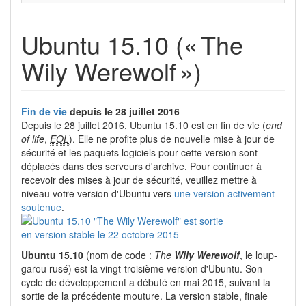
Ubuntu 15.10 (« The
Wily Werewolf »)
Fin de vie
depuis le 28 juillet 2016
Depuis le 28 juillet 2016, Ubuntu 15.10 est en fin de vie (
end
of life
,
EOL
). Elle ne profite plus de nouvelle mise à jour de
sécurité et les paquets logiciels pour cette version sont
déplacés dans des serveurs d'archive. Pour continuer à
recevoir des mises à jour de sécurité, veuillez mettre à
niveau votre version d'Ubuntu vers
une version activement
soutenue
.
Ubuntu 15.10
(nom de code :
The
Wily Werewolf
, le loup-
garou rusé) est la vingt-troisième version d'Ubuntu. Son
cycle de développement a débuté en mai 2015, suivant la
sortie de la précédente mouture. La version stable, finale