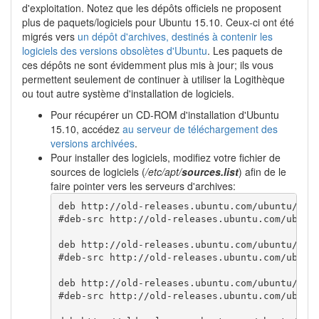
d'exploitation. Notez que les dépôts officiels ne proposent
plus de paquets/logiciels pour Ubuntu 15.10. Ceux-ci ont été
migrés vers
un dépôt d'archives, destinés à contenir les
logiciels des versions obsolètes d'Ubuntu
. Les paquets de
ces dépôts ne sont évidemment plus mis à jour; ils vous
permettent seulement de continuer à utiliser la Logithèque
ou tout autre système d'installation de logiciels.
Pour récupérer un CD-ROM d'installation d'Ubuntu
15.10, accédez
au serveur de téléchargement des
versions archivées
.
Pour installer des logiciels, modifiez votre fichier de
sources de logiciels (
/etc/apt/
sources.list
) afin de le
faire pointer vers les serveurs d'archives:
deb http://old-releases.ubuntu.com/ubuntu/ wil
#deb-src http://old-releases.ubuntu.com/ubuntu
deb http://old-releases.ubuntu.com/ubuntu/ wil
#deb-src http://old-releases.ubuntu.com/ubuntu
deb http://old-releases.ubuntu.com/ubuntu/ wil
#deb-src http://old-releases.ubuntu.com/ubuntu