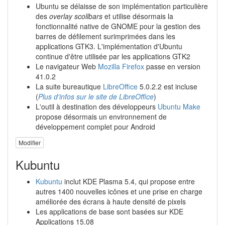
Ubuntu se délaisse de son implémentation particulière
des
overlay scollbars
et utilise désormais la
fonctionnalité native de GNOME pour la gestion des
barres de défilement surimprimées dans les
applications GTK3. L'implémentation d'Ubuntu
continue d'être utilisée par les applications GTK2
Le navigateur Web
Mozilla Firefox
passe en version
41.0.2
La suite bureautique
LibreOffice
5.0.2.2 est incluse
(
Plus d'infos sur le site de LibreOffice
)
L'outil à destination des développeurs
Ubuntu Make
propose désormais un environnement de
développement complet pour Android
Modifier
Kubuntu
Kubuntu
inclut KDE Plasma 5.4, qui propose entre
autres 1400 nouvelles icônes et une prise en charge
améliorée des écrans à haute densité de pixels
Les applications de base sont basées sur KDE
Applications 15.08