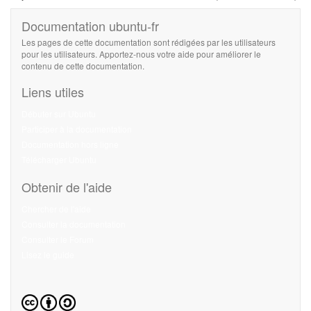
Documentation ubuntu-fr
Les pages de cette documentation sont rédigées par les utilisateurs
pour les utilisateurs. Apportez-nous votre aide pour améliorer le
contenu de cette documentation.
Liens utiles
Débuter sur Ubuntu
Participer à la documentation
Documentation hors ligne
Télécharger Ubuntu
Obtenir de l'aide
Chercher de l'aide
Consulter la documentation
Consulter le Forum
Lisez le guide