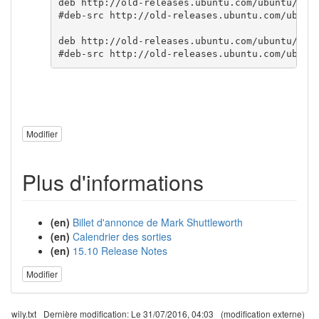
deb http://old-releases.ubuntu.com/ubuntu/ wil
#deb-src http://old-releases.ubuntu.com/ubuntu
deb http://old-releases.ubuntu.com/ubuntu/ wil
#deb-src http://old-releases.ubuntu.com/ubunt
Modifier
Plus d'informations
(en)
Billet d'annonce de Mark Shuttleworth
(en)
Calendrier des sorties
(en)
15.10 Release Notes
Modifier
wily.txt
Dernière modification:
Le 31/07/2016, 04:03
(modification externe)