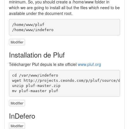
minimum. So, you should create a /home/www folder in
which we are going to install all but the files which need to be
available under the document root.
/home/www/pluf

/home/www/indefero
Modifier
Installation de Pluf
Télécharger Pluf depuis le site officiel
www.pluf.org
cd /var/www/indefero

wget http://projects.ceondo.com/p/pluf/source/downl
unzip pluf-master.zip

mv pluf-maaster pluf
Modifier
InDefero
Modifier