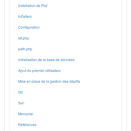
Installation de Pluf
InDefero
Configuration
idf.php
path.php
Initialisation de la base de données
Ajout du premier utilisateur
Mise en place de la gestion des dépôts
Git
Svn
Mercurial
Références