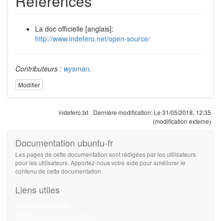
Références
La doc officielle [anglais]:
http://www.indefero.net/open-source/
Contributeurs :
wysman
.
Modifier
indefero.txt
Dernière modification:
Le 31/05/2018, 12:35
(modification externe)
Documentation ubuntu-fr
Les pages de cette documentation sont rédigées par les utilisateurs
pour les utilisateurs. Apportez-nous votre aide pour améliorer le
contenu de cette documentation.
Liens utiles
Débuter sur Ubuntu
Participer à la documentation