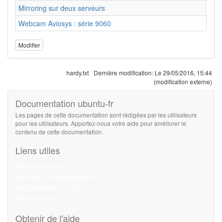
Mirroring sur deux serveurs
Webcam Aviosys : série 9060
Modifier
hardy.txt
Dernière modification:
Le 29/05/2016, 15:44
(modification externe)
Documentation ubuntu-fr
Les pages de cette documentation sont rédigées par les utilisateurs
pour les utilisateurs. Apportez-nous votre aide pour améliorer le
contenu de cette documentation.
Liens utiles
Débuter sur Ubuntu
Participer à la documentation
Documentation hors ligne
Télécharger Ubuntu
Obtenir de l'aide