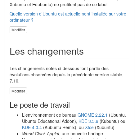
Xubuntu et Edubuntu) ne profitent pas de ce label.
Quelle version d'Ubuntu est actuellement installée sur votre
ordinateur ?
Modifier
Les changements
Les changements notés ci-dessous font partie des
évolutions observées depuis la précédente version stable,
7.10.
Modifier
Le poste de travail
L'environnement de bureau
GNOME 2.22.1
(Ubuntu,
Ubuntu Educational Addon),
KDE 3.5.9
(Kubuntu) ou
KDE 4.0.4
(Kubuntu Remix), ou
Xfce
(Xubuntu)
World Clock Applet
, une nouvelle horloge