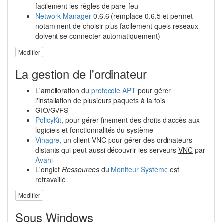
facilement les règles de pare-feu
Network-Manager
0.6.6 (remplace 0.6.5 et permet
notamment de choisir plus facilement quels reseaux
doivent se connecter automatiquement)
Modifier
La gestion de l'ordinateur
L'amélioration du
protocole APT
pour gérer
l'installation de plusieurs paquets à la fois
GIO/GVFS
PolicyKit
, pour gérer finement des droits d'accès aux
logiciels et fonctionnalités du système
Vinagre
, un client
VNC
pour gérer des ordinateurs
distants qui peut aussi découvrir les serveurs
VNC
par
Avahi
L'onglet
Ressources
du
Moniteur Système
est
retravaillé
Modifier
Sous Windows