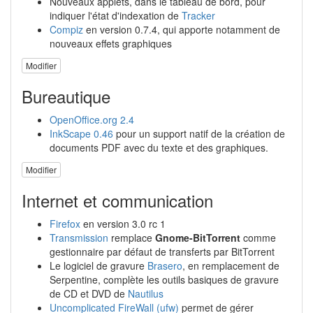
Nouveaux applets, dans le tableau de bord, pour
indiquer l'état d'indexation de
Tracker
Compiz
en version 0.7.4, qui apporte notamment de
nouveaux effets graphiques
Modifier
Bureautique
OpenOffice.org 2.4
InkScape 0.46
pour un support natif de la création de
documents PDF avec du texte et des graphiques.
Modifier
Internet et communication
Firefox
en version 3.0 rc 1
Transmission
remplace
Gnome-BitTorrent
comme
gestionnaire par défaut de transferts par BitTorrent
Le logiciel de gravure
Brasero
, en remplacement de
Serpentine, complète les outils basiques de gravure
de CD et DVD de
Nautilus
Uncomplicated FireWall (ufw)
permet de gérer