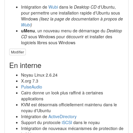
Intégration de
Wubi
dans le
Desktop CD
d'Ubuntu,
pour permettre une installation rapide d'Ubuntu sous
Windows
(lisez la page de documentation à propos de
Wubi
)
uMenu
, un nouveau menu de démarrage du
Desktop
CD
sous Windows pour découvrir et installer des
logiciels libres sous Windows
Modifier
En interne
Noyau Linux 2.6.24
X.org 7.3
PulseAudio
Cairo donne un look plus raffiné à certaines
applications
KVM est désormais officiellement maintenu dans le
noyau d'Ubuntu
Intégration de
ActiveDirectory
Support du protocole
iSCSI
dans le noyau
Intégration de nouveaux mécanismes de protection de