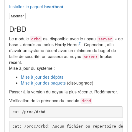
Installez le paquet
heartbeat
.
Modifier
DrBD
Le module
est disponible avec le noyau
« de
drbd
server
7)
base » depuis au moins Hardy Heron
. Cependant, afin
d'avoir un système récent avec un minimum de bug et de
faille de sécurité, on passera au noyau
le plus
server
récent.
Mise à jour du système :
Mise à jour des dépôts
Mise à jour des paquets
(dist-upgrade)
Passer à la version du noyau la plus récente. Redémarrer.
Vérification de la présence du module
:
drbd
cat /proc/drbd
cat: /proc/drbd: Aucun fichier ou répertoire de ce