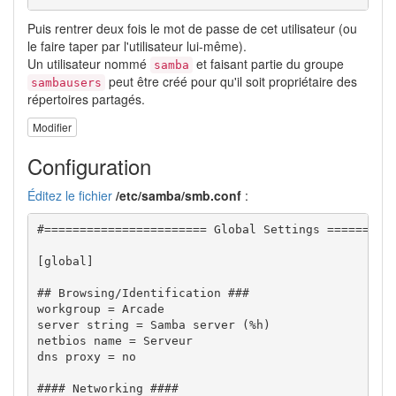
Puis rentrer deux fois le mot de passe de cet utilisateur (ou
le faire taper par l'utilisateur lui-même).
Un utilisateur nommé
et faisant partie du groupe
samba
peut être créé pour qu'il soit propriétaire des
sambausers
répertoires partagés.
Modifier
Configuration
Éditez le fichier
/etc/samba/smb.conf
:
#======================= Global Settings ==========
[global]

## Browsing/Identification ###

workgroup = Arcade

server string = Samba server (%h)

netbios name = Serveur

dns proxy = no

#### Networking ####
