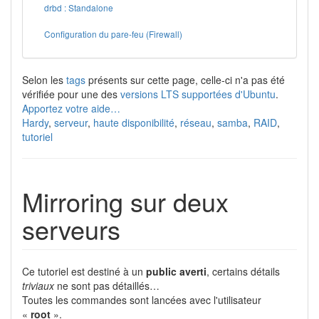
drbd : Standalone
Configuration du pare-feu (Firewall)
Selon les
tags
présents sur cette page, celle-ci n'a pas été
vérifiée pour une des
versions LTS supportées d'Ubuntu
.
Apportez votre aide…
Hardy
,
serveur
,
haute disponibilité
,
réseau
,
samba
,
RAID
,
tutoriel
Mirroring sur deux
serveurs
Ce tutoriel est destiné à un
public averti
, certains détails
triviaux
ne sont pas détaillés…
Toutes les commandes sont lancées avec l'utilisateur
«
root
».