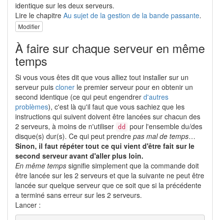
identique sur les deux serveurs.
Lire le chapitre
Au sujet de la gestion de la bande passante
.
Modifier
À faire sur chaque serveur en même
temps
Si vous vous êtes dit que vous alliez tout installer sur un
serveur puis
cloner
le premier serveur pour en obtenir un
second identique (ce qui peut engendrer
d'autres
problèmes
), c'est là qu'il faut que vous sachiez que les
instructions qui suivent doivent être lancées sur chacun des
2 serveurs, à moins de n'utiliser
pour l'ensemble du/des
dd
disque(s) dur(s). Ce qui peut prendre
pas mal de temps
…
Sinon, il faut répéter tout ce qui vient d'être fait sur le
second serveur avant d'aller plus loin.
En même temps
signifie simplement que la commande doit
être lancée sur les 2 serveurs et que la suivante ne peut être
lancée sur quelque serveur que ce soit que si la précédente
a terminé sans erreur sur les 2 serveurs.
Lancer :