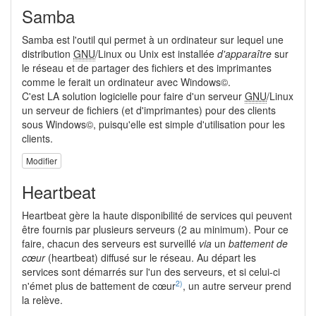
Samba
Samba est l'outil qui permet à un ordinateur sur lequel une
distribution
GNU
/Linux ou Unix est installée
d'apparaître
sur
le réseau et de partager des fichiers et des imprimantes
comme le ferait un ordinateur avec Windows©.
C'est LA solution logicielle pour faire d'un serveur
GNU
/Linux
un serveur de fichiers (et d'imprimantes) pour des clients
sous Windows©, puisqu'elle est simple d'utilisation pour les
clients.
Modifier
Heartbeat
Heartbeat gère la haute disponibilité de services qui peuvent
être fournis par plusieurs serveurs (2 au minimum). Pour ce
faire, chacun des serveurs est surveillé
via
un
battement de
cœur
(heartbeat) diffusé sur le réseau. Au départ les
services sont démarrés sur l'un des serveurs, et si celui-ci
2)
n'émet plus de battement de cœur
, un autre serveur prend
la relève.