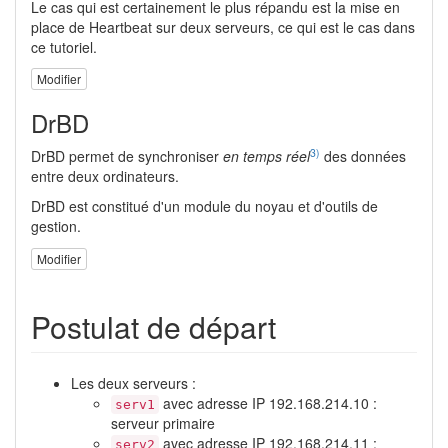
Le cas qui est certainement le plus répandu est la mise en
place de Heartbeat sur deux serveurs, ce qui est le cas dans
ce tutoriel.
Modifier
DrBD
3)
DrBD permet de synchroniser
en temps réel
des données
entre deux ordinateurs.
DrBD est constitué d'un module du noyau et d'outils de
gestion.
Modifier
Postulat de départ
Les deux serveurs :
avec adresse IP 192.168.214.10 :
serv1
serveur primaire
avec adresse IP 192.168.214.11 :
serv2