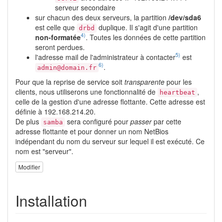
serveur secondaire
sur chacun des deux serveurs, la partition
/dev/sda6
est celle que
duplique. Il s'agit d'une partition
drbd
4)
non-formatée
. Toutes les données de cette partition
seront perdues.
5)
l'adresse mail de l'administrateur à contacter
est
6)
.
admin@domain.fr
Pour que la reprise de service soit
transparente
pour les
clients, nous utiliserons une fonctionnalité de
,
heartbeat
celle de la gestion d'une adresse flottante. Cette adresse est
définie à 192.168.214.20.
De plus
sera configuré pour
passer
par cette
samba
adresse flottante et pour donner un nom NetBios
indépendant du nom du serveur sur lequel il est exécuté. Ce
nom est "serveur".
Modifier
Installation