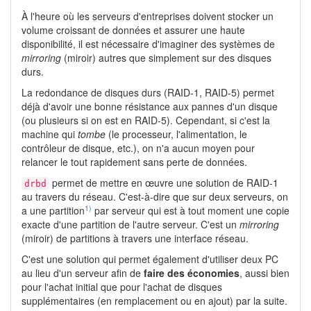
À l'heure où les serveurs d'entreprises doivent stocker un
volume croissant de données et assurer une haute
disponibilité, il est nécessaire d'imaginer des systèmes de
mirroring
(miroir) autres que simplement sur des disques
durs.
La redondance de disques durs (RAID-1, RAID-5) permet
déjà d'avoir une bonne résistance aux pannes d'un disque
(ou plusieurs si on est en RAID-5). Cependant, si c'est la
machine qui
tombe
(le processeur, l'alimentation, le
contrôleur de disque, etc.), on n'a aucun moyen pour
relancer le tout rapidement sans perte de données.
permet de mettre en œuvre une solution de RAID-1
drbd
au travers du réseau. C'est-à-dire que sur deux serveurs, on
1)
a une partition
par serveur qui est à tout moment une copie
exacte d'une partition de l'autre serveur. C'est un
mirroring
(miroir) de partitions à travers une interface réseau.
C'est une solution qui permet également d'utiliser deux PC
au lieu d'un serveur afin de
faire des économies
, aussi bien
pour l'achat initial que pour l'achat de disques
supplémentaires (en remplacement ou en ajout) par la suite.