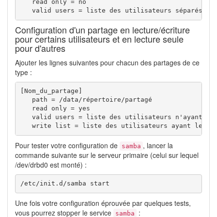
   read only = no

   valid users = liste des utilisateurs séparés pa
Configuration d'un partage en lecture/écriture
pour certains utilisateurs et en lecture seule
pour d'autres
Ajouter les lignes suivantes pour chacun des partages de ce
type :
[Nom_du_partage]

   path = /data/répertoire/partagé

   read only = yes

   valid users = liste des utilisateurs n'ayant que
   write list = liste des utilisateurs ayant le dr
Pour tester votre configuration de
, lancer la
samba
commande suivante sur le serveur primaire (celui sur lequel
/dev/drbd0 est monté) :
/etc/init.d/samba start
Une fois votre configuration éprouvée par quelques tests,
vous pourrez stopper le service
:
samba