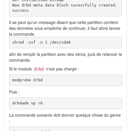
New drbd meta data block sucessfully created.

success
Il se peut qu'un message disant que cette partition contient
des données vous empêche de continuer, il faut alors lancer
la commande
shred -zvf -n 1 /dev/sda6
afin de remplir la partition avec des zéros, puis de relancer la
commande.
Si le module
n'est pas chargé :
drbd
modprobe drbd
Puis :
drbdadm up r0
La commande suivante doit donner quelque chose du genre
: