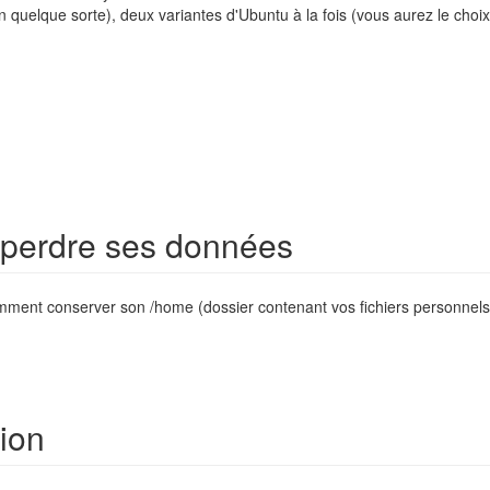
(en quelque sorte), deux variantes d'Ubuntu à la fois (vous aurez le cho
 perdre ses données
mment conserver son /home (dossier contenant vos fichiers personnels et 
tion