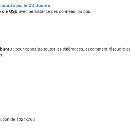
tandard avec le CD Ubuntu
e clé
USB
avec persistance des données, ou pas.
Ubuntu
: pour connaître toutes les différences, et comment résoudre ce
ws
.
olution de 1024x768