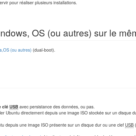
ervir pour réaliser plusieurs installations.
Windows, OS (ou autres) sur le mê
s,OS (ou autres)
(dual-boot).
e clé
USB
avec persistance des données, ou pas.
aller Ubuntu directement depuis une image ISO stockée sur un disque d
untu depuis une image ISO présente sur un disque dur ou une clef
USB
(