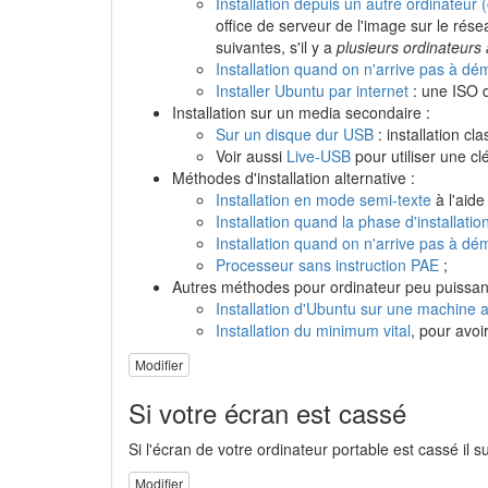
Installation depuis un autre ordinateur 
office de serveur de l'image sur le rés
suivantes, s'il y a
plusieurs ordinateurs à
Installation quand on n'arrive pas à d
Installer Ubuntu par internet
: une ISO d
Installation sur un media secondaire :
Sur un disque dur USB
: installation c
Voir aussi
Live-USB
pour utiliser une cl
Méthodes d'installation alternative :
Installation en mode semi-texte
à l'aide 
Installation quand la phase d'installat
Installation quand on n'arrive pas à d
Processeur sans instruction PAE
;
Autres méthodes pour ordinateur peu puissant
Installation d'Ubuntu sur une machine 
Installation du minimum vital
, pour avoi
Modifier
Si votre écran est cassé
Si l'écran de votre ordinateur portable est cassé il
Modifier