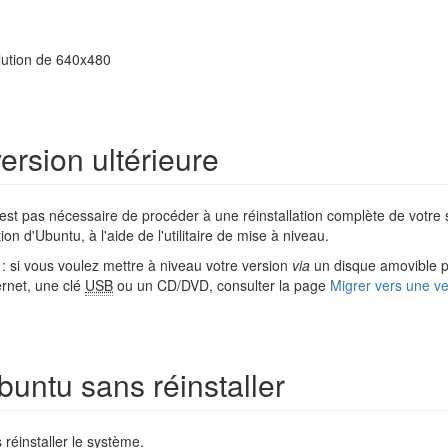
lution de 640x480
ersion ultérieure
'est pas nécessaire de procéder à une réinstallation complète de votre
on d'Ubuntu, à l'aide de l'utilitaire de mise à niveau.
: si vous voulez mettre à niveau votre version
via
un disque amovible p
ernet, une clé
USB
ou un CD/DVD, consulter la page
Migrer vers une ve
untu sans réinstaller
 réinstaller le système.