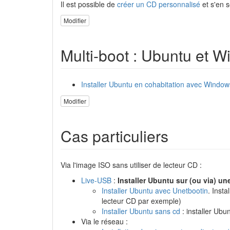
Il est possible de
créer un CD personnalisé
et s'en s
Modifier
Multi-boot : Ubuntu et 
Installer Ubuntu en cohabitation avec Window
Modifier
Cas particuliers
Via l'image ISO sans utiliser de lecteur CD :
Live-USB
:
Installer Ubuntu sur (ou via) un
Installer Ubuntu avec Unetbootin
. Inst
lecteur CD par exemple)
Installer Ubuntu sans cd
: installer Ub
Via le réseau :