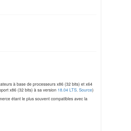
inateurs à base de processeurs x86 (32 bits) et x64
port x86 (32 bits) à sa version
18.04
LTS
.
Source
)
merce étant le plus souvent compatibles avec la