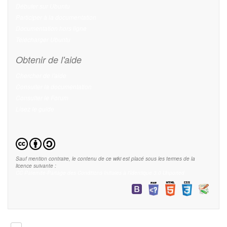
Débuter sur Ubuntu
Participer à la documentation
Documentation hors ligne
Télécharger Ubuntu
Obtenir de l'aide
Chercher de l'aide
Consulter la documentation
Consulter le Forum
Lisez le guide
Sauf mention contraire, le contenu de ce wiki est placé sous les termes de la
licence suivante :
CC Paternité-Partage des Conditions Initiales à l'Identique 3.0 Unported