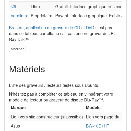
k3b
Libre
Gratuit. Interface graphique très complèt
nerolinux
Propriétaire
Payant. Interface graphique. Existe au
Brasero, application de gravure de CD et DVD
n'est pas
dans ce tableau car elle ne sait pas encore graver des Blu-
Ray Disc™.
Modifier
Matériels
Liste des graveurs / lecteurs testés sous Ubuntu.
N'hésitez pas à compléter ce tableau en y insérant votre
modèle de lecteur ou graveur de disque Blu-Ray™.
Marque
Modèle
Lien vers site constructeur (si possible)
Lien vers page du modèle
Asus
BW-16D1HT