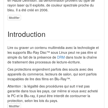
en Haute Définition. Sa dénomination provient du type de
rayon laser qu’il exploite, de couleur spectrale proche du
bleu. Il a été créé en 2006.
Modifier
Introduction
Lire ou graver un contenu multimédia avec la technologie et
les supports Blu-Ray Disc™ sous Linux peut ne pas être si
simple du fait de la présence de
DRM
dans toute la chaîne
de traitement des processus de lecture-écriture.
Ces protections engendrent parfois des soucis avec des
appareils du commerce, lecteurs de salon, qui sont parfois
incapables de lire des films en Blu-Ray™.
Attention : la légalité des procédures qui suit n'est pas
garantie dans tous les pays, car même si vous avez acheté
le PC et le Blu-ray, il peut être interdit de contourner la
protection, selon les lois du pays.
Modifier