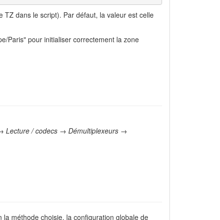
Z dans le script). Par défaut, la valeur est celle
/Paris" pour initialiser correctement la zone
 Lecture / codecs → Démultiplexeurs →
n la méthode choisie, la configuration globale de