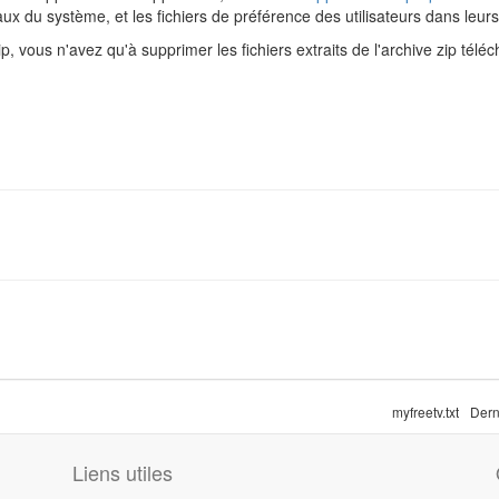
ux du système, et les fichiers de préférence des utilisateurs dans leur
ip, vous n'avez qu'à supprimer les fichiers extraits de l'archive zip télé
myfreetv.txt
Dern
Liens utiles