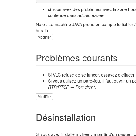
si vous avez des problèmes avec la zone horair
contenue dans
/etc/timezone
.
Note : La machine JAVA prend en compte le fichier /
horaire.
Modifier
Problèmes courants
Si VLC refuse de se lancer, essayez d'effacer 
Si vous utilisez un pare-feu, il faut ouvrir un po
RTP/RTSP → Port client
.
Modifier
Désinstallation
Si vous avez installé myfreetv à partir d'un paquet, p