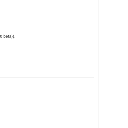
0 beta)),