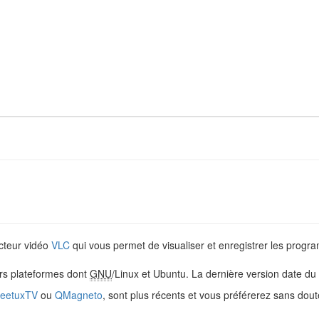
ecteur vidéo
VLC
qui vous permet de visualiser et enregistrer les progr
eurs plateformes dont
GNU
/Linux et Ubuntu. La dernière version date du
reetuxTV
ou
QMagneto
, sont plus récents et vous préférerez sans doute 