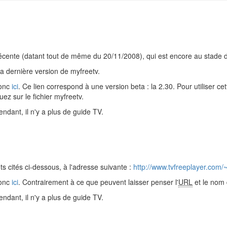
 récente (datant tout de même du 20/11/2008), qui est encore au stade
a dernière version de myfreetv.
donc
ici
. Ce lien correspond à une version beta : la 2.30. Pour utiliser cet
ez sur le fichier myfreetv.
ndant, il n'y a plus de guide TV.
 cités ci-dessous, à l'adresse suivante :
http://www.tvfreeplayer.com/~
donc
ici
. Contrairement à ce que peuvent laisser penser l'
URL
et le nom d
ndant, il n'y a plus de guide TV.