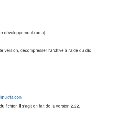
 de développement (beta).
te version, décompresser l'archive à l'aide du clic-
linux/falcon/
u fichier. Il s'agit en fait de la version 2.22.