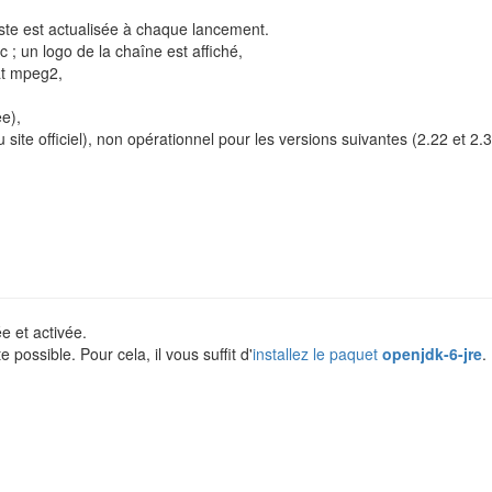
liste est actualisée à chaque lancement.
ic ; un logo de la chaîne est affiché,
mat mpeg2,
e),
site officiel), non opérationnel pour les versions suivantes (2.22 et 2.3
e et activée.
 possible. Pour cela, il vous suffit d'
installez le paquet
openjdk-6-jre
.