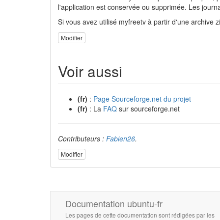
l'application est conservée ou supprimée. Les journa
Si vous avez utilisé myfreetv à partir d'une archive z
Modifier
Voir aussi
(fr)
:
Page Sourceforge.net du projet
(fr)
: La
FAQ
sur sourceforge.net
Contributeurs :
Fabien26
.
Modifier
Documentation ubuntu-fr
Les pages de cette documentation sont rédigées par les