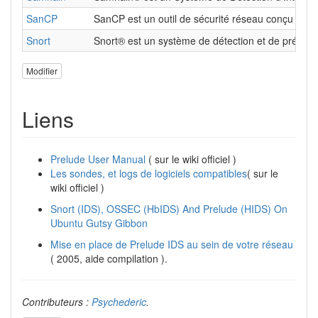
SanCP
SanCP est un outil de sécurité réseau conçu pour c
Snort
Snort® est un système de détection et de préventi
Modifier
Liens
Prelude User Manual
( sur le wiki officiel )
Les sondes, et logs de logiciels compatibles
( sur le
wiki officiel )
Snort (IDS), OSSEC (HbIDS) And Prelude (HIDS) On
Ubuntu Gutsy Gibbon
Mise en place de Prelude IDS au sein de votre réseau
( 2005, aide compilation ).
Contributeurs :
Psychederic
.