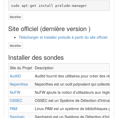
sudo apt-get install prelude-manager
Modifier
Site officiel (dernière version )
Télécharger et installer prelude à partir du site officiel
.
Modifier
Installer des sondes
Site du Projet
Description
AuditD
Auditd fournit des utilitaires pour créer des règl
Nepenthes
Nepenthes est un outil polyvalent qui collecte les
NuFW
NuFW ajoute la notion d’utilisateurs aux règles de
OSSEC
OSSEC est un Système de Détection d'Intrusion mach
PAM
Linux-PAM est un système de bibliothèques gérant l
Samhain
Samhain® est un Système de Détection d'Intrusion m