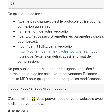
#}
Ce qu'il faut modifier :
type
ne pas changer, c'est le protocole utilisé pour la
connexion au serveur.
name
le nom de votre webradio
host
,
port
et
password
remettre les paramètres choisis
pour icecast,
mount
définit l'
URL
de la webradio
:
http://<votre_hostname>:<votre_port>/stream.ogg
notez que l'extension définit aussi le format de
compression.
Ne pas oublier de de-commenter les lignes modifiées !
Le reste est à modifier selon votre convenance.Relancer
ensuite MPD pour qu'il prenne en compte les modifications :
sudo /etc/init.d/mpd restart
C'est terminé !
Vous pouvez ecouter votre webradio avec
le client de votre choix.
Audacious