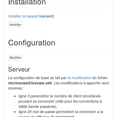
Installation
Installez le paquet
icecast2
.
Modifier
Configuration
Modifier
Serveur
La configuration de base se fait par
la modification
du fichier
/etc/icecast2/icecast.xml
. Les modifications à apporter sont
minimes :
ligne 3
paramétrer le nombre de client simultanés
pouvant se connecter (utile pour les connections à
faible bande passante),
ligne 25
mot de passe permettant la connexion a la
source de diffusion
(à conserver)
,