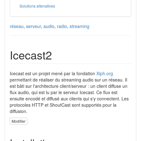
Solutions altenatives
réseau
,
serveur
,
audio
,
radio
,
streaming
Icecast2
Icecast est un projet mené par la fondation
Xiph.org
permettant de réaliser du streaming audio sur un réseau. Il
est bâti sur l'architecture client/serveur : un client diffuse un
flux audio, qui est lu par le serveur Icecast. Ce flux est
ensuite encodé et diffusé aux clients qui s'y connectent. Les
protocoles HTTP et ShoutCast sont supportés pour la
diffusion.
Modifier