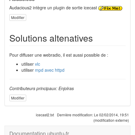
Audacious2 intègre un plugin de sortie icecast
Modifier
Solutions altenatives
Pour diffuser une webradio, il est aussi possible de :
utiliser
vlc
utiliser
mpd avec httpd
Contributeurs principaux: Enjolras
Modifier
icecast2.txt
Dernière modification:
Le 02/02/2014, 19:51
(modification externe)
Documentation ubuntu-fr