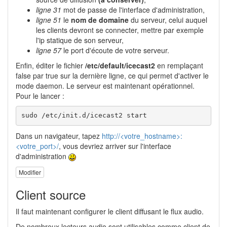
ligne 31
mot de passe de l'interface d'administration,
ligne 51
le
nom de domaine
du serveur, celui auquel
les clients devront se connecter, mettre par exemple
l'ip statique de son serveur,
ligne 57
le port d'écoute de votre serveur.
Enfin, éditer le fichier
/etc/default/icecast2
en remplaçant
false par true sur la dernière ligne, ce qui permet d'activer le
mode daemon. Le serveur est maintenant opérationnel.
Pour le lancer :
sudo /etc/init.d/icecast2 start
Dans un navigateur, tapez
http://<votre_hostname>:
<votre_port>/
, vous devriez arriver sur l'interface
d'administration
Modifier
Client source
Il faut maintenant configurer le client diffusant le flux audio.
De nombreux lecteurs audio sont utilisables comme client de