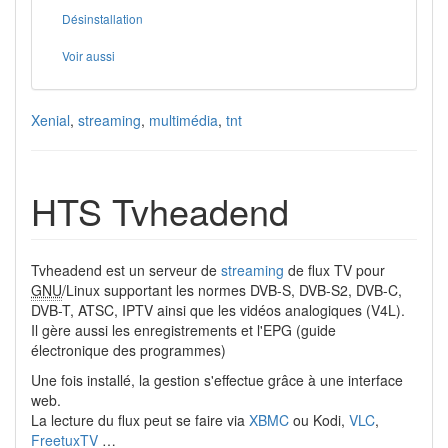
Désinstallation
Voir aussi
Xenial
,
streaming
,
multimédia
,
tnt
HTS Tvheadend
Tvheadend est un serveur de
streaming
de flux TV pour
GNU
/Linux supportant les normes DVB-S, DVB-S2, DVB-C,
DVB-T, ATSC, IPTV ainsi que les vidéos analogiques (V4L).
Il gère aussi les enregistrements et l'EPG (guide
électronique des programmes)
Une fois installé, la gestion s'effectue grâce à une interface
web.
La lecture du flux peut se faire via
XBMC
ou Kodi,
VLC
,
FreetuxTV
…