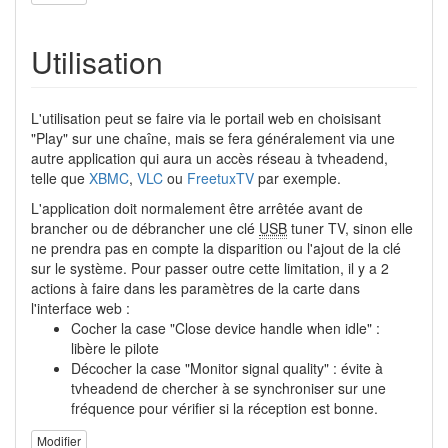
Utilisation
L'utilisation peut se faire via le portail web en choisisant
"Play" sur une chaîne, mais se fera généralement via une
autre application qui aura un accès réseau à tvheadend,
telle que
XBMC
,
VLC
ou
FreetuxTV
par exemple.
L'application doit normalement être arrêtée avant de
brancher ou de débrancher une clé
USB
tuner TV, sinon elle
ne prendra pas en compte la disparition ou l'ajout de la clé
sur le système. Pour passer outre cette limitation, il y a 2
actions à faire dans les paramètres de la carte dans
l'interface web :
Cocher la case "Close device handle when idle" :
libère le pilote
Décocher la case "Monitor signal quality" : évite à
tvheadend de chercher à se synchroniser sur une
fréquence pour vérifier si la réception est bonne.
Modifier