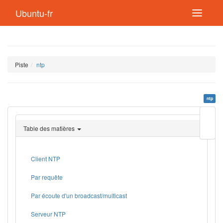
Ubuntu-fr
Piste
ntp
ntp
Modif
cette
Table des matières
page
Lien
de
retou
Client NTP
Par requête
Par écoute d'un broadcast/multicast
Serveur NTP