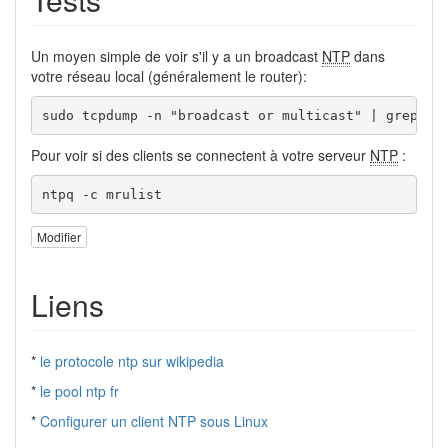
Un moyen simple de voir s'il y a un broadcast
NTP
dans
votre réseau local (généralement le router):
sudo tcpdump -n "broadcast or multicast" | grep NT
Pour voir si des clients se connectent à votre serveur
NTP
:
ntpq -c mrulist
Modifier
Liens
*
le protocole ntp sur wikipedia
*
le pool ntp fr
*
Configurer un client NTP sous Linux