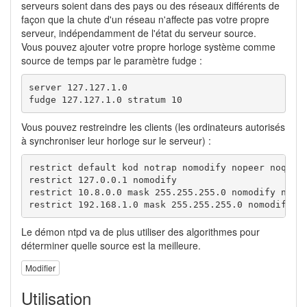
serveurs soient dans des pays ou des réseaux différents de
façon que la chute d'un réseau n'affecte pas votre propre
serveur, indépendamment de l'état du serveur source.
Vous pouvez ajouter votre propre horloge système comme
source de temps par le paramètre fudge :
server 127.127.1.0

fudge 127.127.1.0 stratum 10
Vous pouvez restreindre les clients (les ordinateurs autorisés
à synchroniser leur horloge sur le serveur) :
restrict default kod notrap nomodify nopeer noquery
restrict 127.0.0.1 nomodify

restrict 10.8.0.0 mask 255.255.255.0 nomodify notra
restrict 192.168.1.0 mask 255.255.255.0 nomodify n
Le démon ntpd va de plus utiliser des algorithmes pour
déterminer quelle source est la meilleure.
Modifier
Utilisation