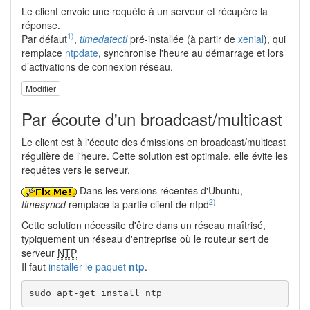
Le client envoie une requête à un serveur et récupère la
réponse.
1)
Par défaut
,
timedatectl
pré-installée (à partir de
xenial
), qui
remplace
ntpdate
, synchronise l'heure au démarrage et lors
d’activations de connexion réseau.
Modifier
Par écoute d'un broadcast/multicast
Le client est à l'écoute des émissions en broadcast/multicast
régulière de l'heure. Cette solution est optimale, elle évite les
requêtes vers le serveur.
Dans les versions récentes d'Ubuntu,
2)
timesyncd
remplace la partie client de ntpd
Cette solution nécessite d'être dans un réseau maîtrisé,
typiquement un réseau d'entreprise où le routeur sert de
serveur
NTP
Il faut
installer le paquet
ntp
.
sudo apt-get install ntp