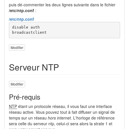
puis dé-commenter les deux lignes suivante dans le fichier
/etc/ntp.conf
:
/etc/ntp.conf
disable auth

broadcastclient
Modifier
Serveur NTP
Modifier
Pré-requis
NTP
étant un protocole réseau, il vous faut une interface
réseau active. Vous pouvez tout à fait diffuser un signal de
temps sur un réseau
hors internet
. L'horloge de référence
sera celle du serveur ntp, celui-ci sera alors la strate 1 et