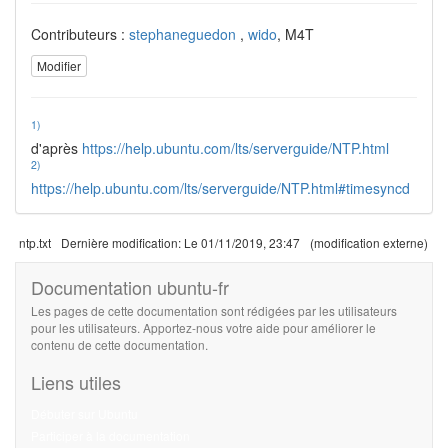
Contributeurs :
stephaneguedon
,
wido
, M4T
Modifier
1)
d'après
https://help.ubuntu.com/lts/serverguide/NTP.html
2)
https://help.ubuntu.com/lts/serverguide/NTP.html#timesyncd
ntp.txt
Dernière modification:
Le 01/11/2019, 23:47
(modification externe)
Documentation ubuntu-fr
Les pages de cette documentation sont rédigées par les utilisateurs
pour les utilisateurs. Apportez-nous votre aide pour améliorer le
contenu de cette documentation.
Liens utiles
Débuter sur Ubuntu
Participer à la documentation