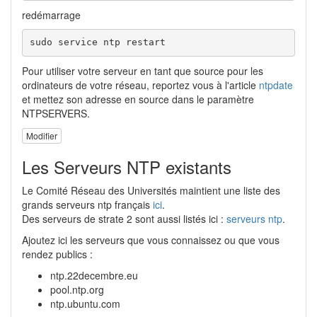
redémarrage
sudo service ntp restart
Pour utiliser votre serveur en tant que source pour les
ordinateurs de votre réseau, reportez vous à l'article
ntpdate
et mettez son adresse en source dans le paramètre
NTPSERVERS.
Modifier
Les Serveurs NTP existants
Le Comité Réseau des Universités maintient une liste des
grands serveurs ntp français
ici
.
Des serveurs de strate 2 sont aussi listés ici :
serveurs ntp
.
Ajoutez ici les serveurs que vous connaissez ou que vous
rendez publics :
ntp.22decembre.eu
pool.ntp.org
ntp.ubuntu.com