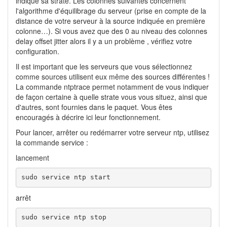
indique sa strate. Les colonnes suivantes concernent
l'algorithme d'équilibrage du serveur (prise en compte de la
distance de votre serveur à la source indiquée en première
colonne…). Si vous avez que des 0 au niveau des colonnes
delay offset jitter alors il y a un problème , vérifiez votre
configuration.
Il est important que les serveurs que vous sélectionnez
comme sources utilisent eux même des sources différentes !
La commande ntptrace permet notamment de vous indiquer
de façon certaine à quelle strate vous vous situez, ainsi que
d'autres, sont fournies dans le paquet. Vous êtes
encouragés à décrire ici leur fonctionnement.
Pour lancer, arrêter ou redémarrer votre serveur ntp, utilisez
la commande service :
lancement
sudo service ntp start
arrêt
sudo service ntp stop