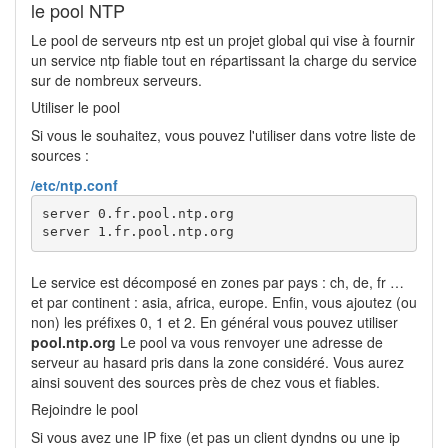
le pool NTP
Le pool de serveurs ntp est un projet global qui vise à fournir
un service ntp fiable tout en répartissant la charge du service
sur de nombreux serveurs.
Utiliser le pool
Si vous le souhaitez, vous pouvez l'utiliser dans votre liste de
sources :
/etc/ntp.conf
server 
0
.fr.pool.ntp.org

server 
1
.fr.pool.ntp.org
Le service est décomposé en zones par pays : ch, de, fr …
et par continent : asia, africa, europe. Enfin, vous ajoutez (ou
non) les préfixes 0, 1 et 2. En général vous pouvez utiliser
pool.ntp.org
Le pool va vous renvoyer une adresse de
serveur au hasard pris dans la zone considéré. Vous aurez
ainsi souvent des sources près de chez vous et fiables.
Rejoindre le pool
Si vous avez une IP fixe (et pas un client dyndns ou une ip