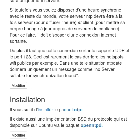
sera uniquement serveur.
Si toutefois vous voulez disposer d'une heure synchrone
avec le reste du monde, votre serveur ntp devra être à la
fois serveur (pour diffuser l'heure)
et
client (pour mettre sa
propre horloge à jour auprès de serveurs de confiance).
Pour ce faire, il doit disposer d'une connexion internet
sortante.
De plus il faut que cette connexion sortante supporte UDP et
le port 123. Ceci est rarement le cas derrière les hotspots
wifi publics par exemple. Dans une telle situation ntpdate
donnera uniquement un message comme "no Server
suitable for synchronization found".
Modifier
Installation
Il vous suffit d'
installer le paquet
ntp
.
Il existe aussi une implémentation
BSD
du protocole qui est
disponible sur Ubuntu via le paquet
openntpd
.
Modifier