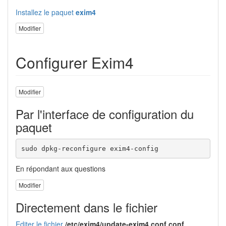
Installez le paquet
exim4
Modifier
Configurer Exim4
Modifier
Par l'interface de configuration du
paquet
sudo dpkg-reconfigure exim4-config
En répondant aux questions
Modifier
Directement dans le fichier
Editer le fichier
/etc/exim4/update-exim4.conf.conf