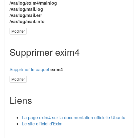
/var/log/exim4/mainlog
/var/log/mail.log
/var/log/mail.err
/var/log/mail.info
Modifier
Supprimer exim4
Supprimer le paquet
exim4
Modifier
Liens
La page exim4 sur la documentation officielle Ubuntu
Le site officiel d'Exim