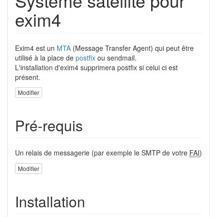
Système satellite pour
exim4
Exim4 est un
MTA
(Message Transfer Agent) qui peut être
utilisé à la place de
postfix
ou sendmail.
L'installation d'exim4 supprimera postfix si celui ci est
présent.
Modifier
Pré-requis
Un relais de messagerie (par exemple le SMTP de votre
FAI
)
Modifier
Installation