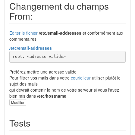
Changement du champs
From:
Editer le fichier
/etc/email-addresses
et conformément aux
commentaires
/etc/email-addresses
root: 
<
adresse valide
>
Préférez mettre une adresse valide
Pour filtrer vos mails dans votre
courielleur
utiliser plutôt le
sujet des mails
qui devrait contenir le nom de votre serveur si vous l'avez
bien mis dans
/etc/hostname
Modifier
Tests