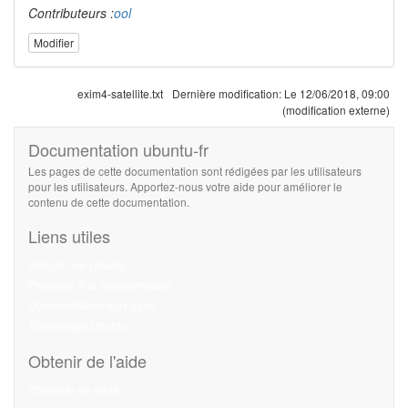
Contributeurs :
ool
Modifier
exim4-satellite.txt
Dernière modification:
Le 12/06/2018, 09:00
(modification externe)
Documentation ubuntu-fr
Les pages de cette documentation sont rédigées par les utilisateurs
pour les utilisateurs. Apportez-nous votre aide pour améliorer le
contenu de cette documentation.
Liens utiles
Débuter sur Ubuntu
Participer à la documentation
Documentation hors ligne
Télécharger Ubuntu
Obtenir de l'aide
Chercher de l'aide