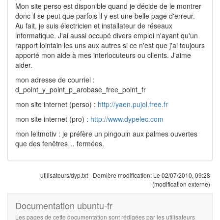
Mon site perso est disponible quand je décide de le montrer
donc il se peut que parfois il y est une belle page d'erreur.
Au fait, je suis électricien et installateur de réseaux
informatique. J'ai aussi occupé divers emploi n'ayant qu'un
rapport lointain les uns aux autres si ce n'est que j'ai toujours
apporté mon aide à mes interlocuteurs ou clients. J'aime
aider.
mon adresse de courriel :
d_point_y_point_p_arobase_free_point_fr
mon site internet (perso) :
http://yaen.pujol.free.fr
mon site internet (pro) :
http://www.dypelec.com
mon leitmotiv : je préfère un pingouin aux palmes ouvertes
que des fenêtres… fermées.
utilisateurs/dyp.txt
Dernière modification:
Le 02/07/2010, 09:28
(modification externe)
Documentation ubuntu-fr
Les pages de cette documentation sont rédigées par les utilisateurs