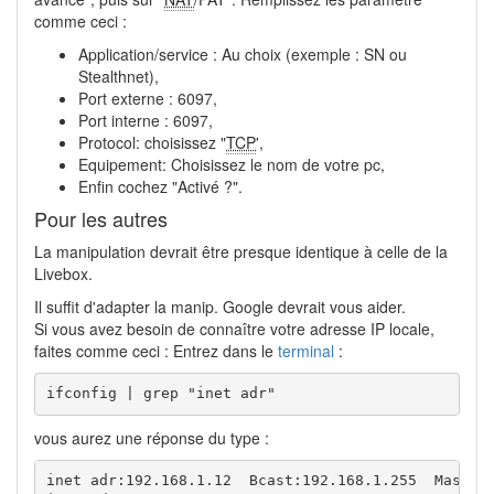
comme ceci :
Application/service : Au choix (exemple : SN ou
Stealthnet),
Port externe : 6097,
Port interne : 6097,
Protocol: choisissez "
TCP
',
Equipement: Choisissez le nom de votre pc,
Enfin cochez "Activé ?".
Pour les autres
La manipulation devrait être presque identique à celle de la
Livebox.
Il suffit d'adapter la manip. Google devrait vous aider.
Si vous avez besoin de connaître votre adresse IP locale,
faites comme ceci : Entrez dans le
terminal
:
ifconfig | grep "inet adr"
vous aurez une réponse du type :
inet adr:192.168.1.12  Bcast:192.168.1.255  Masque: