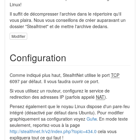
Linux!
Il suffit de décompresser l'archive dans le répertoire qu'il
vous plaira. Nous vous conseillons de créer auparavant un
dossier "Stealhtnet" et de mettre l'archive dedans.
Modifier
Configuration
Comme indiqué plus haut, StealhtNet utilise le port
TCP
6097 par défaut. Il vous faudra ouvrir ce port.
Si vous utilisez un routeur, configurez le service de
redirection des adresses IP (parfois appelé
NAT
).
Pensez également que le noyau Linux dispose d'un pare-feu
intégré (désactivé par défaut dans Ubuntu). Pour modifier
graphiquement sa configuration voyez
Gufw
. En mode texte
seulement, reportez-vous à la page
http://stealthnet.fr/v2/index.php?topic=434.0
cela vous
expliquera tout ce qui faut !