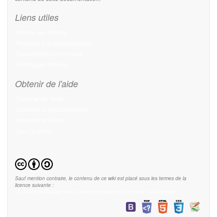
Liens utiles
Débuter sur Ubuntu
Participer à la documentation
Documentation hors ligne
Télécharger Ubuntu
Obtenir de l'aide
Chercher de l'aide
Consulter la documentation
Consulter le Forum
Lisez le guide
Sauf mention contraire, le contenu de ce wiki est placé sous les termes de la
licence suivante :
CC Paternité-Partage des Conditions Initiales à l'Identique 3.0 Unported