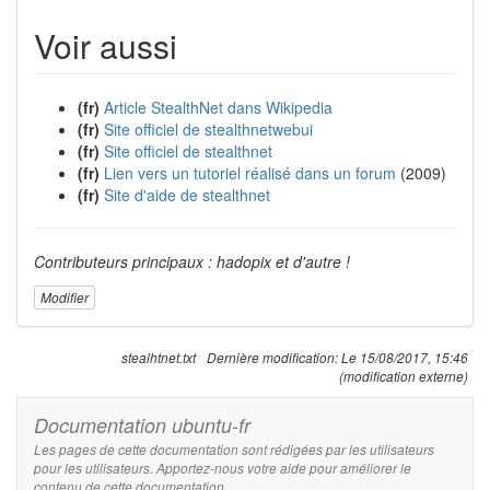
Voir aussi
(fr)
Article StealthNet dans Wikipedia
(fr)
Site officiel de stealthnetwebui
(fr)
Site officiel de stealthnet
(fr)
Lien vers un tutoriel réalisé dans un forum
(2009)
(fr)
Site d'aide de stealthnet
Contributeurs principaux : hadopix et d'autre !
Modifier
stealhtnet.txt
Dernière modification:
Le 15/08/2017, 15:46
(modification externe)
Documentation ubuntu-fr
Les pages de cette documentation sont rédigées par les utilisateurs
pour les utilisateurs. Apportez-nous votre aide pour améliorer le
contenu de cette documentation.