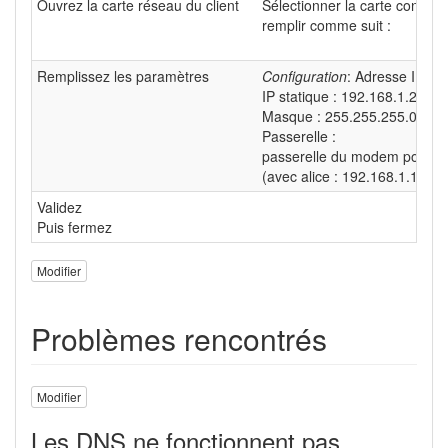
Ouvrez la carte réseau du client
Sélectionner la carte concer
remplir comme suit :
Remplissez les paramètres
Configuration
: Adresse IP sta
IP statique : 192.168.1.20
Masque : 255.255.255.0
Passerelle :
passerelle du modem pour avo
(avec alice : 192.168.1.1) (a
Validez
Puis fermez
Modifier
Problèmes rencontrés
Modifier
Les DNS ne fonctionnent pas