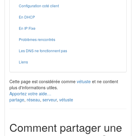
Configuration coté client
En DHCP
En IP Fixe
Problèmes rencontrés
Les DNS ne fonctionnent pas
Liens
Cette page est considérée comme
vétuste
et ne contient
plus d'informations utiles.
Apportez votre aide…
partage
,
réseau
,
serveur
,
vétuste
Comment partager une