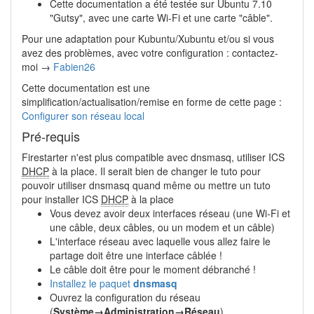
Cette documentation a été testée sur Ubuntu 7.10
"Gutsy", avec une carte Wi-Fi et une carte "câble".
Pour une adaptation pour Kubuntu/Xubuntu et/ou si vous
avez des problèmes, avec votre configuration : contactez-
moi →
Fabien26
Cette documentation est une
simplification/actualisation/remise en forme de cette page :
Configurer son réseau local
Pré-requis
Firestarter n'est plus compatible avec dnsmasq, utiliser ICS
DHCP
à la place. Il serait bien de changer le tuto pour
pouvoir utiliser dnsmasq quand même ou mettre un tuto
pour installer ICS
DHCP
à la place
Vous devez avoir deux interfaces réseau (une Wi-Fi et
une câble, deux câbles, ou un modem et un câble)
L'interface réseau avec laquelle vous allez faire le
partage doit être une interface câblée !
Le câble doit être pour le moment débranché !
Installez le paquet
dnsmasq
Ouvrez la configuration du réseau
(
Système→Administration→Réseau
)