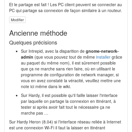
Et le partage est fait ! Les PC client peuvent se connecter au
PC qui partage sa connexion de façon similaire à un routeur.
Modifier
Ancienne méthode
Quelques précisions
Sur Intrepid, avec la disparition de
gnome-network-
admin
(que vous pouvez tout de même
installer
grâce
au paquet du même nom), il est sûrement possible
que ça ne marche sans rien faire, où en utilisant le
programme de configuration de network manager, si
vous en avez constaté la véracité, veuillez mettre une
note ici même dans le wiki.
Sur Hardy, il est possible qu'il faille laisser l'interface
par laquelle on partage la connexion en itinérant, à
tester si après avoir fait tout le nécessaire ça ne
marche pas …
Sur Hardy Heron (8.04) si l'interface réseau reliée à Internet
est une connexion Wi-Fi il faut la laisser en itinérant