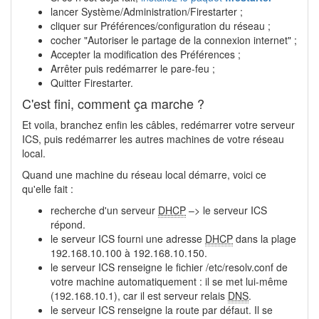
lancer Système/Administration/Firestarter ;
cliquer sur Préférences/configuration du réseau ;
cocher "Autoriser le partage de la connexion internet" ;
Accepter la modification des Préférences ;
Arrêter puis redémarrer le pare-feu ;
Quitter Firestarter.
C'est fini, comment ça marche ?
Et voila, branchez enfin les câbles, redémarrer votre serveur
ICS, puis redémarrer les autres machines de votre réseau
local.
Quand une machine du réseau local démarre, voici ce
qu'elle fait :
recherche d'un serveur
DHCP
–> le serveur ICS
répond.
le serveur ICS fourni une adresse
DHCP
dans la plage
192.168.10.100 à 192.168.10.150.
le serveur ICS renseigne le fichier /etc/resolv.conf de
votre machine automatiquement : il se met lui-même
(192.168.10.1), car il est serveur relais
DNS
.
le serveur ICS renseigne la route par défaut. Il se