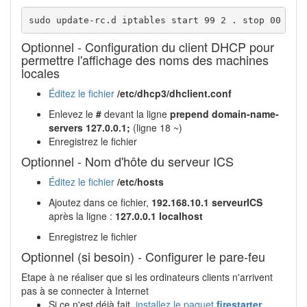
sudo update-rc.d iptables start 99 2 . stop 00 2 0
Optionnel - Configuration du client DHCP pour
permettre l'affichage des noms des machines
locales
Éditez le fichier
/etc/dhcp3/dhclient.conf
Enlevez le
#
devant la ligne
prepend domain-name-
servers 127.0.0.1;
(ligne 18 ~)
Enregistrez le fichier
Optionnel - Nom d'hôte du serveur ICS
Éditez le fichier
/etc/hosts
Ajoutez dans ce fichier,
192.168.10.1 serveurICS
après la ligne :
127.0.0.1 localhost
Enregistrez le fichier
Optionnel (si besoin) - Configurer le pare-feu
Etape à ne réaliser que si les ordinateurs clients n'arrivent
pas à se connecter à Internet
Si ce n'est déjà fait,
installez le paquet
firestarter