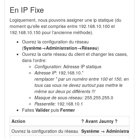
En IP Fixe
Logiquement, nous pouvons assigner une ip statique (du
moment qu'elle est comprise entre 192.168.10.100 et
192.168.10.150 pour l'ancienne méthode).
Ouvrez la configuration du réseau
(
Système→Administration→Réseau
)
Ouvrez la carte réseau du client et changer les cases,
dans l'ordre:
Configuration
: Adresse IP statique
Adresse IP:
192.168.10.*
remplacer * par un numéro entre 100 et 150, en
tous cas vous ne devez surtout pas mettre le
même sur deux pc différents !!!
Masque de sous-réseau:
255.255.255.0
Passerelle:
192.168.10.1
Faites
Valider
puis
Fermer
Action
? Avant Jaunty ?
Ouvrez la configuration du réseau
Système → Administration