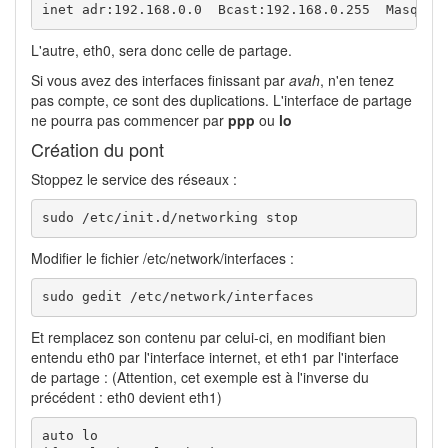
inet adr:192.168.0.0  Bcast:192.168.0.255  Masque:
L'autre, eth0, sera donc celle de partage.
Si vous avez des interfaces finissant par
avah
, n'en tenez
pas compte, ce sont des duplications. L'interface de partage
ne pourra pas commencer par
ppp
ou
lo
Création du pont
Stoppez le service des réseaux :
sudo /etc/init.d/networking stop
Modifier le fichier /etc/network/interfaces :
sudo gedit /etc/network/interfaces
Et remplacez son contenu par celui-ci, en modifiant bien
entendu eth0 par l'interface internet, et eth1 par l'interface
de partage : (Attention, cet exemple est à l'inverse du
précédent : eth0 devient eth1)
auto lo
