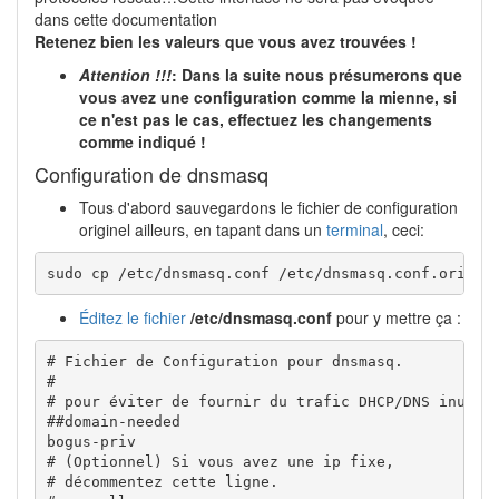
dans cette documentation
Retenez bien les valeurs que vous avez trouvées !
Attention !!!
: Dans la suite nous présumerons que
vous avez une configuration comme la mienne, si
ce n'est pas le cas, effectuez les changements
comme indiqué !
Configuration de dnsmasq
Tous d'abord sauvegardons le fichier de configuration
originel ailleurs, en tapant dans un
terminal
, ceci:
sudo cp /etc/dnsmasq.conf /etc/dnsmasq.conf.orig
Éditez le fichier
/etc/dnsmasq.conf
pour y mettre ça :
# Fichier de Configuration pour dnsmasq.

#

# pour éviter de fournir du trafic DHCP/DNS inutile
##domain-needed

bogus-priv

# (Optionnel) Si vous avez une ip fixe,

# décommentez cette ligne.
