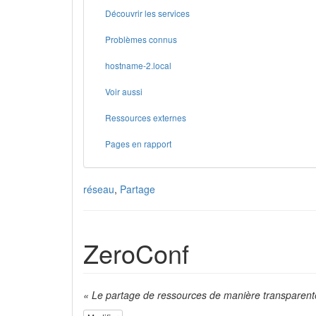
Découvrir les services
Problèmes connus
hostname-2.local
Voir aussi
Ressources externes
Pages en rapport
réseau
,
Partage
ZeroConf
« Le partage de ressources de manière transparente