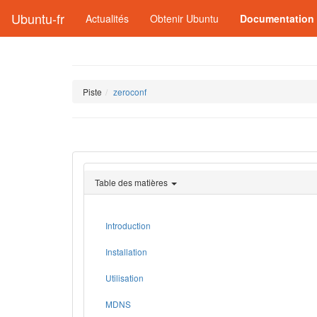
Ubuntu-fr
Actualités
Obtenir Ubuntu
Documentation
Piste
zeroconf
Table des matières
Introduction
Installation
Utilisation
MDNS