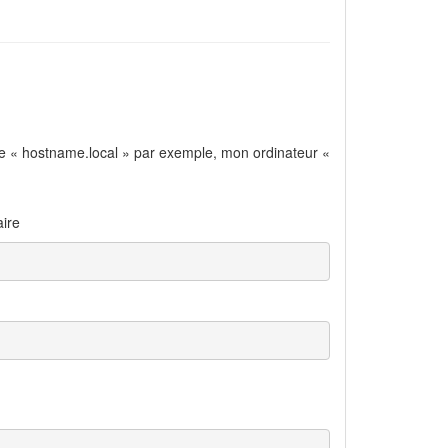
me « hostname.local » par exemple, mon ordinateur «
aire