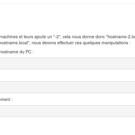
 machines et leurs ajoute un "-2", cela nous donne donc "hostname-2.lo
hostname.local", nous devons effectuer ces quelques manipulations :
hostname du PC :
ement :