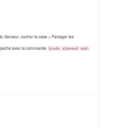
du Serveur
, cocher la case « Partager les
 apache avec la commande
$sudo a2enmod mod-