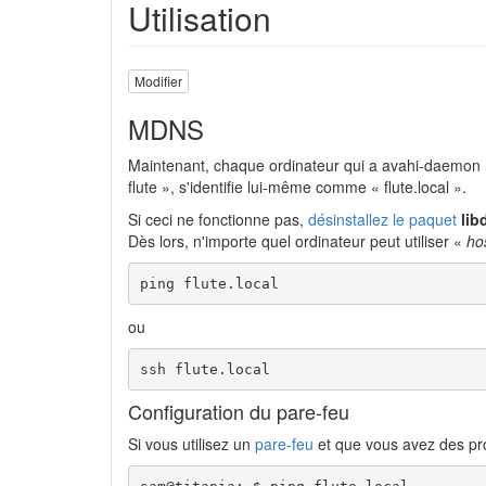
Utilisation
Modifier
MDNS
Maintenant, chaque ordinateur qui a avahi-daemon (
flute », s'identifie lui-même comme « flute.local ».
Si ceci ne fonctionne pas,
désinstallez le paquet
lib
Dès lors, n'importe quel ordinateur peut utiliser «
ho
ping flute.local
ou
ssh flute.local
Configuration du pare-feu
Si vous utilisez un
pare-feu
et que vous avez des pr