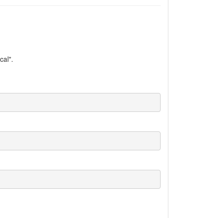
cal".