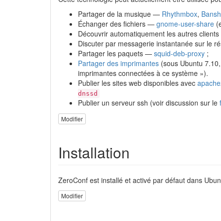
Partager de la musique —
Rhythmbox
,
Bansh
Échanger des fichiers —
gnome-user-share
(e
Découvrir automatiquement les autres client
Discuter par messagerie instantanée sur le r
Partager les paquets —
squid-deb-proxy
;
Partager des imprimantes
(sous Ubuntu 7.10
imprimantes connectées à ce système »).
Publier les sites web disponibles avec
apache
dnssd
Publier un serveur ssh (voir discussion sur le
Modifier
Installation
ZeroConf est installé et activé par défaut dans Ubuntu
Modifier