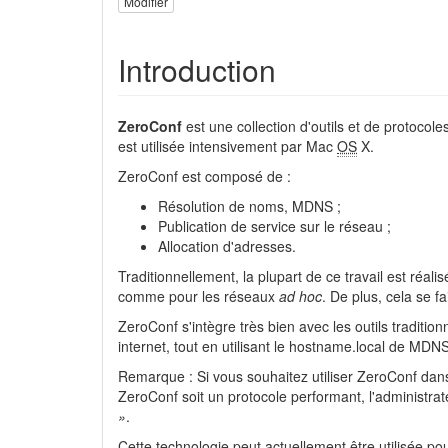
Modifier
Introduction
ZeroConf
est une collection d'outils et de protocol
est utilisée intensivement par Mac
OS
X.
ZeroConf est composé de :
Résolution de noms, MDNS ;
Publication de service sur le réseau ;
Allocation d'adresses.
Traditionnellement, la plupart de ce travail est réali
comme pour les réseaux
ad hoc
. De plus, cela se f
ZeroConf s'intègre très bien avec les outils traditi
internet, tout en utilisant le hostname.local de MDN
Remarque : Si vous souhaitez utiliser ZeroConf dans
ZeroConf soit un protocole performant, l'administrat
»
.
Cette technologie peut actuellement être utilisée pou