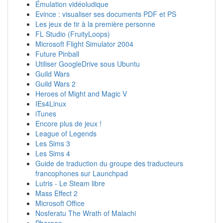
Émulation vidéoludique
Evince : visualiser ses documents PDF et PS
Les jeux de tir à la première personne
FL Studio (FruityLoops)
Microsoft Flight Simulator 2004
Future Pinball
Utiliser GoogleDrive sous Ubuntu
Guild Wars
Guild Wars 2
Heroes of Might and Magic V
IEs4Linux
iTunes
Encore plus de jeux !
League of Legends
Les Sims 3
Les Sims 4
Guide de traduction du groupe des traducteurs
francophones sur Launchpad
Lutris - Le Steam libre
Mass Effect 2
Microsoft Office
Nosferatu The Wrath of Malachi
Pharaon