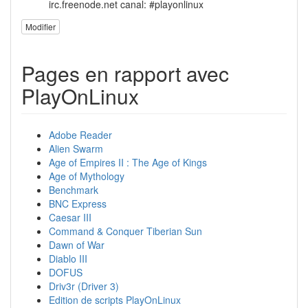
irc.freenode.net canal: #playonlinux
Modifier
Pages en rapport avec
PlayOnLinux
Adobe Reader
Alien Swarm
Age of Empires II : The Age of Kings
Age of Mythology
Benchmark
BNC Express
Caesar III
Command & Conquer Tiberian Sun
Dawn of War
Diablo III
DOFUS
Driv3r (Driver 3)
Edition de scripts PlayOnLinux