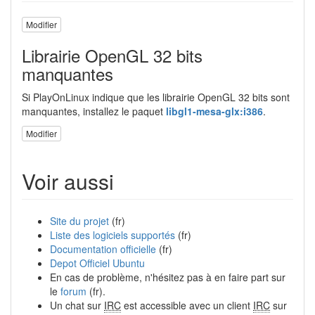
Modifier
Librairie OpenGL 32 bits
manquantes
Si PlayOnLinux indique que les librairie OpenGL 32 bits sont
manquantes, installez le paquet
libgl1-mesa-glx:i386
.
Modifier
Voir aussi
Site du projet
(fr)
Liste des logiciels supportés
(fr)
Documentation officielle
(fr)
Depot Officiel Ubuntu
En cas de problème, n'hésitez pas à en faire part sur
le
forum
(fr).
Un chat sur
IRC
est accessible avec un client
IRC
sur