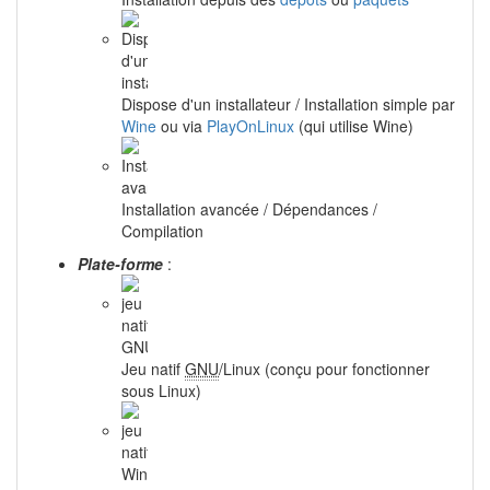
Dispose d'un installateur / Installation simple par
Wine
ou via
PlayOnLinux
(qui utilise Wine)
Installation avancée / Dépendances /
Compilation
Plate-forme
:
Jeu natif
GNU
/Linux (conçu pour fonctionner
sous Linux)