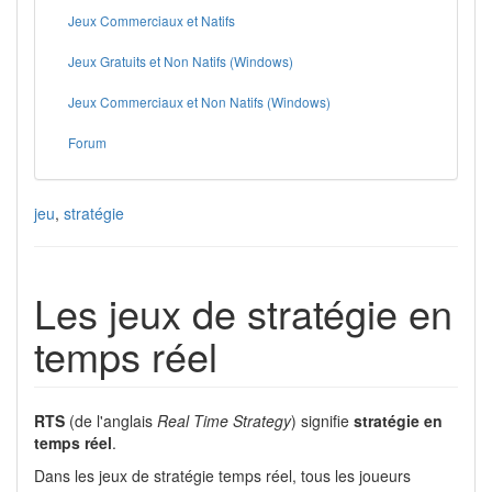
Jeux Commerciaux et Natifs
Jeux Gratuits et Non Natifs (Windows)
Jeux Commerciaux et Non Natifs (Windows)
Forum
jeu
,
stratégie
Les jeux de stratégie en
temps réel
RTS
(de l'anglais
Real Time Strategy
) signifie
stratégie en
temps réel
.
Dans les jeux de stratégie temps réel, tous les joueurs