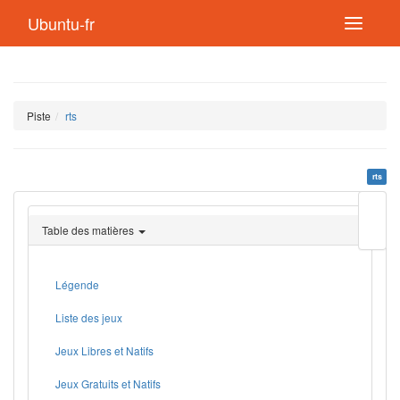
Ubuntu-fr
Piste
rts
rts
Modif
cette
Table des matières
page
Lien
de
retou
Légende
Liste des jeux
Jeux Libres et Natifs
Jeux Gratuits et Natifs