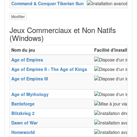
Command & Conquer Tiberian Sun
Modifier
Jeux Commerciaux et Non Natifs
(Windows)
Nom du jeu
Facilité d'installatio
Age of Empires
Age of Empires II : The Age of Kings
Age of Empires III
Age of Mythology
Battleforge
Blitzkrieg 2
Dawn of War
Homeworld