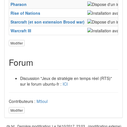
Pharaon
Rise of Nations
Starcraft (et son extension Brood war)
Warcraft III
Modifier
Forum
Discussion "Jeux de stratégie en temps réel (RTS)"
sur le forum ubuntu-fr :
ICI
Contributeurs :
M5oul
Modifier
rts.txt
Dernière modification:
Le 24/10/2017, 23:03
(modification externe)