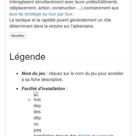
interagissent simultanément avec leurs unités/bâtiments
(déplacement, action, construction …) contrairement aux
jeux de stratégie au tour par tour
.
La tactique et la rapidité jouent généralement un rôle
déterminant dans la victoire sur l'adversaire.
Modifier
Légende
Nom du jeu
: cliquez sur le nom du jeu pour accéder
à sa fiche descriptive.
Facilité d'installation
:
Installation depuis des
dépôts
ou
paquets