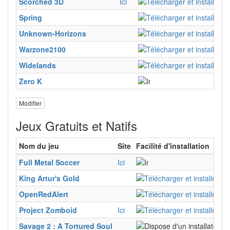
Scorched 3D
Ici
Spring
Unknown-Horizons
Warzone2100
Widelands
Zero K
Modifier
Jeux Gratuits et Natifs
Nom du jeu
Site
Facilité d'installation
Full Metal Soccer
Ici
King Artur's Gold
OpenRedAlert
Project Zomboid
Ici
Savage 2 : A Tortured Soul