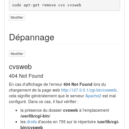
sudo apt-get remove cvs cvsweb
Modifier
Dépannage
Modifier
cvsweb
404 Not Found
En cas d'affichage de l'erreur
404 Not Found
lors du
chargement de la page web
http://127.0.0.1/cgi-bin/cvsweb
,
cela signifie généralement que le serveur
Apache2
est mal
configuré. Dans ce cas, il faut vérifier :
la présence du dossier
cvsweb
à l'emplacement
/usr/lib/cgi-bin/
les
droits
d'accès en 755 sur le répertoire
/usr/lib/cgi-
bin/cvsweb