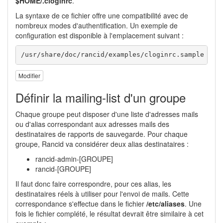
$HOME/.cloginrc
.
La syntaxe de ce fichier offre une compatibilité avec de
nombreux modes d'authentification. Un exemple de
configuration est disponible à l'emplacement suivant :
/usr/share/doc/rancid/examples/cloginrc.sample
Modifier
Définir la mailing-list d'un groupe
Chaque groupe peut disposer d'une liste d'adresses mails
ou d'alias correspondant aux adresses mails des
destinataires de rapports de sauvegarde. Pour chaque
groupe, Rancid va considérer deux alias destinataires :
rancid-admin-[GROUPE]
rancid-[GROUPE]
Il faut donc faire correspondre, pour ces alias, les
destinataires réels à utiliser pour l'envoi de mails. Cette
correspondance s'effectue dans le fichier
/etc/aliases
. Une
fois le fichier complété, le résultat devrait être similaire à cet