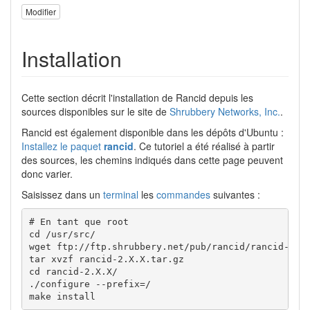
Modifier
Installation
Cette section décrit l'installation de Rancid depuis les
sources disponibles sur le site de
Shrubbery Networks, Inc.
.
Rancid est également disponible dans les dépôts d'Ubuntu :
Installez le paquet
rancid
. Ce tutoriel a été réalisé à partir
des sources, les chemins indiqués dans cette page peuvent
donc varier.
Saisissez dans un
terminal
les
commandes
suivantes :
# En tant que root

cd /usr/src/

wget ftp://ftp.shrubbery.net/pub/rancid/rancid-2.X.
tar xvzf rancid-2.X.X.tar.gz

cd rancid-2.X.X/

./configure --prefix=/

make install