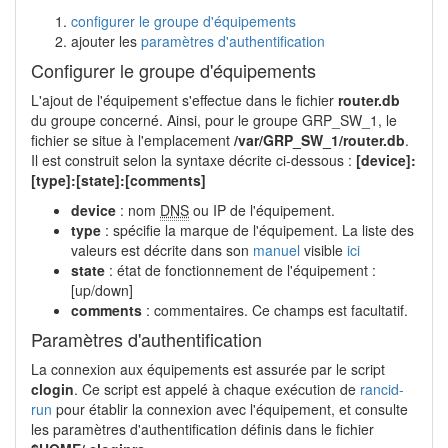
configurer le groupe d'équipements
ajouter les
paramètres d'authentification
Configurer le groupe d'équipements
L'ajout de l'équipement s'effectue dans le fichier
router.db
du groupe concerné. Ainsi, pour le groupe GRP_SW_1, le
fichier se situe à l'emplacement
/var/GRP_SW_1/router.db
.
Il est construit selon la syntaxe décrite ci-dessous :
[device]:
[type]:[state]:[comments]
device
: nom
DNS
ou IP de l'équipement.
type
: spécifie la marque de l'équipement. La liste des
valeurs est décrite dans son
manuel
visible
ici
state
: état de fonctionnement de l'équipement :
[up/down]
comments
: commentaires. Ce champs est facultatif.
Paramètres d'authentification
La connexion aux équipements est assurée par le script
clogin
. Ce script est appelé à chaque exécution de
rancid-
run
pour établir la connexion avec l'équipement, et consulte
les paramètres d'authentification définis dans le fichier