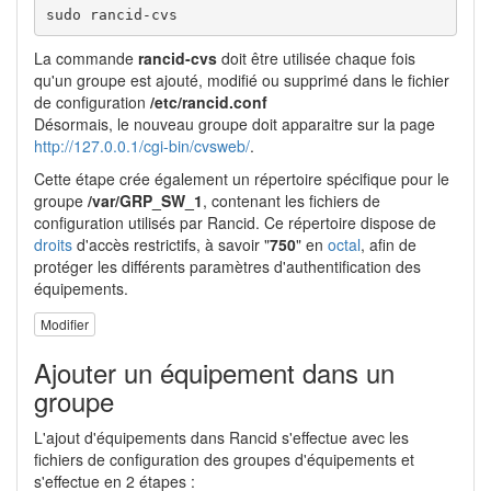
sudo rancid-cvs
La commande
rancid-cvs
doit être utilisée chaque fois
qu'un groupe est ajouté, modifié ou supprimé dans le fichier
de configuration
/etc/rancid.conf
Désormais, le nouveau groupe doit apparaitre sur la page
http://127.0.0.1/cgi-bin/cvsweb/
.
Cette étape crée également un répertoire spécifique pour le
groupe
/var/GRP_SW_1
, contenant les fichiers de
configuration utilisés par Rancid. Ce répertoire dispose de
droits
d'accès restrictifs, à savoir "
750
" en
octal
, afin de
protéger les différents paramètres d'authentification des
équipements.
Modifier
Ajouter un équipement dans un
groupe
L'ajout d'équipements dans Rancid s'effectue avec les
fichiers de configuration des groupes d'équipements et
s'effectue en 2 étapes :