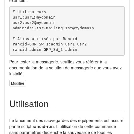
exemple :
# Utilisateurs

usr1:usr1@mydomain

usr2:usr2@mydomain

admin:dsi-isr-mailinglist@mydomain

# Alias utilisés par Rancid

rancid-GRP_SW_1:admin,usr1,usr2

rancid-admin-GRP_SW_1:admin
Pour tester la messagerie, veuillez vous référer à la
documentation de la solution de messagerie que vous avez
installé.
Modifier
Utilisation
Le lancement des sauvegardes des équipements est assuré
par le script
rancid-run
. L'utilisation de cette commande
sans paramètres déclenche la sauvegarde de tous les