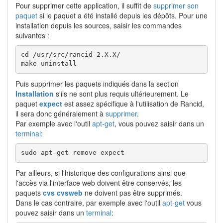
Pour supprimer cette application, il suffit de
supprimer son
paquet
si le paquet a été installé depuis les dépôts. Pour une
installation depuis les sources, saisir les commandes
suivantes :
cd /usr/src/rancid-2.X.X/

make uninstall
Puis supprimer les paquets indiqués dans la section
Installation
s'ils ne sont plus requis ultérieurement. Le
paquet
expect
est assez spécifique à l'utilisation de Rancid,
il sera donc généralement à
supprimer
.
Par exemple avec l'outil
apt-get
, vous pouvez saisir dans un
terminal
:
sudo apt-get remove expect
Par ailleurs, si l'historique des configurations ainsi que
l'accès via l'interface web doivent être conservés, les
paquets
cvs cvsweb
ne doivent pas être supprimés.
Dans le cas contraire, par exemple avec l'outil
apt-get
vous
pouvez saisir dans un
terminal
: