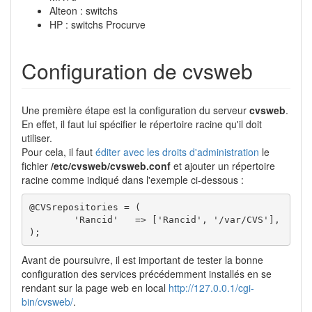
Alteon : switchs
HP : switchs Procurve
Configuration de cvsweb
Une première étape est la configuration du serveur
cvsweb
.
En effet, il faut lui spécifier le répertoire racine qu'il doit
utiliser.
Pour cela, il faut
éditer avec les droits d'administration
le
fichier
/etc/cvsweb/cvsweb.conf
et ajouter un répertoire
racine comme indiqué dans l'exemple ci-dessous :
@CVSrepositories = (

        'Rancid'   => ['Rancid', '/var/CVS'],

);
Avant de poursuivre, il est important de tester la bonne
configuration des services précédemment installés en se
rendant sur la page web en local
http://127.0.0.1/cgi-
bin/cvsweb/
.