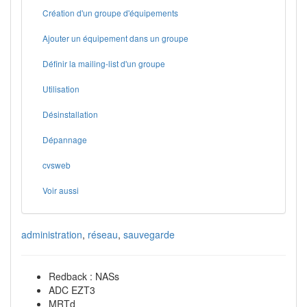
Création d'un groupe d'équipements
Ajouter un équipement dans un groupe
Définir la mailing-list d'un groupe
Utilisation
Désinstallation
Dépannage
cvsweb
Voir aussi
administration
,
réseau
,
sauvegarde
Redback : NASs
ADC EZT3
MRTd