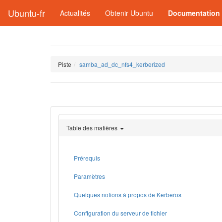
Ubuntu-fr
Actualités
Obtenir Ubuntu
Documentation
Piste
samba_ad_dc_nfs4_kerberized
Table des matières
Prérequis
Paramètres
Quelques notions à propos de Kerberos
Configuration du serveur de fichier