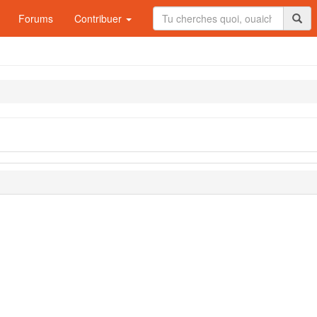
Forums
Contribuer