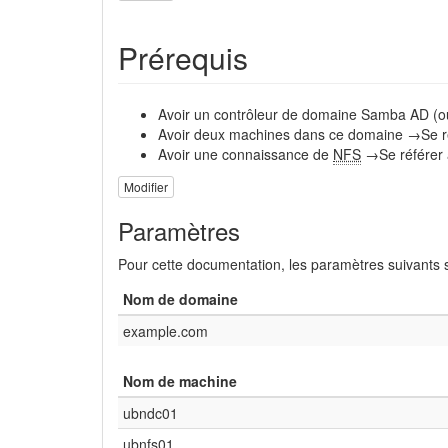
Prérequis
Avoir un contrôleur de domaine Samba AD (o
Avoir deux machines dans ce domaine →Se r
Avoir une connaissance de
NFS
→Se référer
Modifier
Paramètres
Pour cette documentation, les paramètres suivants s
Nom de domaine
example.com
Nom de machine
ubndc01
ubnfs01