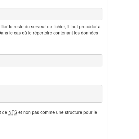
er le reste du serveur de fichier, il faut procéder à
Dans le cas où le répertoire contenant les données
nt de
NFS
et non pas comme une structure pour le