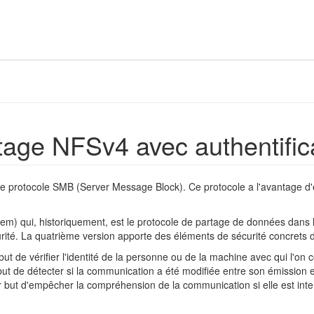
ge NFSv4 avec authentific
 protocole SMB (Server Message Block). Ce protocole a l'avantage d'ê
em) qui, historiquement, est le protocole de partage de données dans l
ité. La quatrième version apporte des éléments de sécurité concrets d
 but de vérifier l'identité de la personne ou de la machine avec qui l'o
t de détecter si la communication a été modifiée entre son émission e
 but d'empêcher la compréhension de la communication si elle est inte