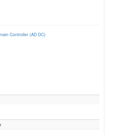
main Controller (AD DC)
e