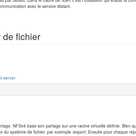
communication avec le service distant.
 de fichier
el-server
partage. NFSv4 base son partage sur une racine virtuelle définie. Bien qu'i
ine du système de fichier, par exemple
/export
. Ensuite pour chaque répe