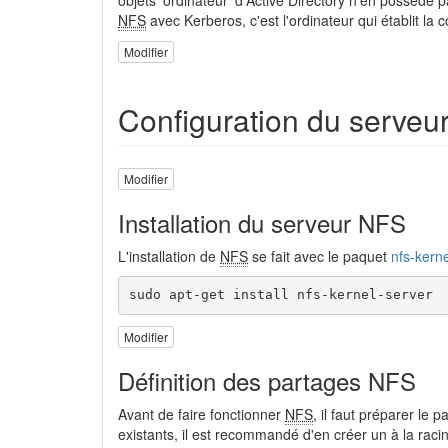
NFS
avec Kerberos, c'est l'ordinateur qui établit la 
Modifier
Configuration du serveur
Modifier
Installation du serveur NFS
L'installation de
NFS
se fait avec le paquet
nfs-kern
sudo apt-get install nfs-kernel-server
Modifier
Définition des partages NFS
Avant de faire fonctionner
NFS
, il faut préparer le 
existants, il est recommandé d'en créer un à la rac