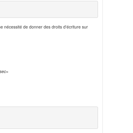
une nécessité de donner des droits d'écriture sur
sec=


 