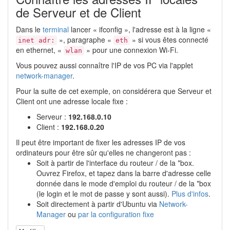
de Serveur et de Client
Dans le
terminal
lancer « ifconfig », l'adresse est à la ligne «
», paragraphe «
» si vous êtes connecté
inet adr:
eth
en ethernet, «
» pour une connexion Wi-Fi.
wlan
Vous pouvez aussi connaître l'IP de vos PC via l'applet
network-manager
.
Pour la suite de cet exemple, on considérera que Serveur et
Client ont une adresse locale fixe :
Serveur :
192.168.0.10
Client :
192.168.0.20
Il peut être important de fixer les adresses IP de vos
ordinateurs pour être sûr qu'elles ne changeront pas :
Soit à partir de l'interface du routeur / de la *box.
Ouvrez Firefox, et tapez dans la barre d'adresse celle
donnée dans le mode d'emploi du routeur / de la *box
(le login et le mot de passe y sont aussi).
Plus d'infos
.
Soit directement à partir d'Ubuntu via
Network-
Manager
ou
par la configuration fixe