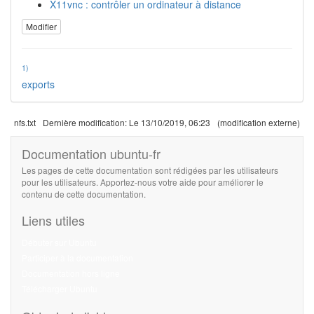
X11vnc : contrôler un ordinateur à distance
Modifier
1)
exports
nfs.txt
Dernière modification:
Le 13/10/2019, 06:23
(modification externe)
Documentation ubuntu-fr
Les pages de cette documentation sont rédigées par les utilisateurs
pour les utilisateurs. Apportez-nous votre aide pour améliorer le
contenu de cette documentation.
Liens utiles
Débuter sur Ubuntu
Participer à la documentation
Documentation hors ligne
Télécharger Ubuntu