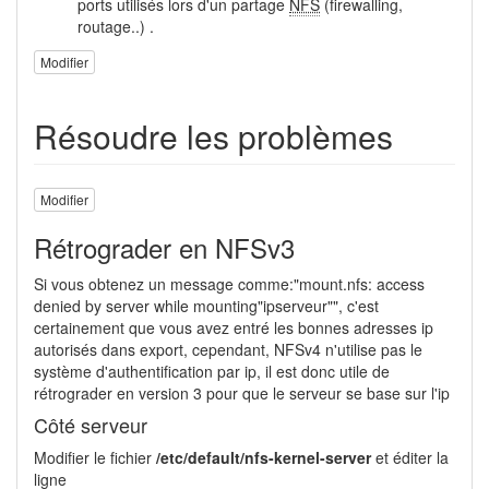
ports utilisés lors d'un partage
NFS
(firewalling,
routage..) .
Modifier
Résoudre les problèmes
Modifier
Rétrograder en NFSv3
Si vous obtenez un message comme:"mount.nfs: access
denied by server while mounting"ipserveur"", c'est
certainement que vous avez entré les bonnes adresses ip
autorisés dans export, cependant, NFSv4 n'utilise pas le
système d'authentification par ip, il est donc utile de
rétrograder en version 3 pour que le serveur se base sur l'ip
Côté serveur
Modifier le fichier
/etc/default/nfs-kernel-server
et éditer la
ligne