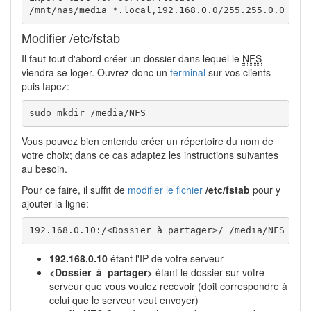
/mnt/nas/media *.local,192.168.0.0/255.255.0.0
Modifier /etc/fstab
Il faut tout d'abord créer un dossier dans lequel le
NFS
viendra se loger. Ouvrez donc un
terminal
sur vos clients
puis tapez:
sudo mkdir /media/NFS
Vous pouvez bien entendu créer un répertoire du nom de
votre choix; dans ce cas adaptez les instructions suivantes
au besoin.
Pour ce faire, il suffit de
modifier le fichier
/etc/fstab
pour y
ajouter la ligne:
192.168.0.10:/<Dossier_à_partager>/ /media/NFS nfs
192.168.0.10
étant l'IP de votre serveur
<Dossier_à_partager>
étant le dossier sur votre
serveur que vous voulez recevoir (doit correspondre à
celui que le serveur veut envoyer)