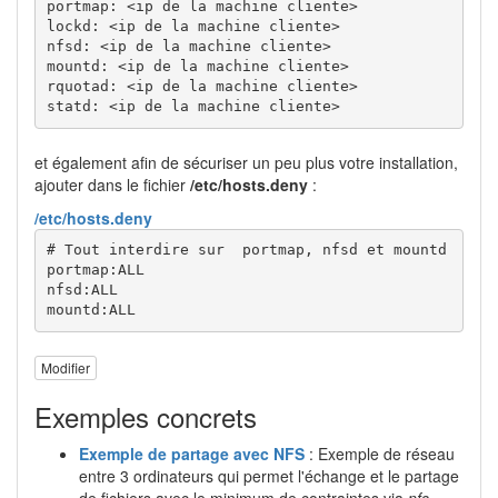
portmap: 
<
ip
 de la machine cliente
>
lockd: 
<
ip
 de la machine cliente
>
nfsd: 
<
ip
 de la machine cliente
>
mountd: 
<
ip
 de la machine cliente
>
rquotad: 
<
ip
 de la machine cliente
>
statd: 
<
ip
 de la machine cliente
>
et également afin de sécuriser un peu plus votre installation,
ajouter dans le fichier
/etc/hosts.deny
:
/etc/hosts.deny
# Tout interdire sur  portmap, nfsd et mountd
portmap:ALL

nfsd:ALL

mountd:ALL
Modifier
Exemples concrets
Exemple de partage avec NFS
: Exemple de réseau
entre 3 ordinateurs qui permet l'échange et le partage
de fichiers avec le minimum de contraintes via
nfs-