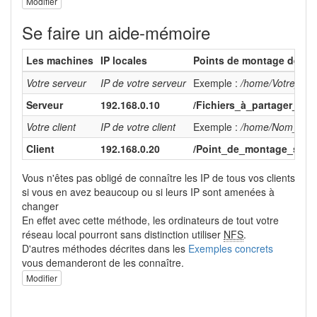
Modifier
Se faire un aide-mémoire
Les machines
IP locales
Points de montage des fi
Votre serveur
IP de votre serveur
Exemple :
/home/Votre_Nom
Serveur
192.168.0.10
/Fichiers_à_partager_sur
Votre client
IP de votre client
Exemple :
/home/Nom_d'Util
Client
192.168.0.20
/Point_de_montage_sur_C
Vous n'êtes pas obligé de connaître les IP de tous vos clients
si vous en avez beaucoup ou si leurs IP sont amenées à
changer
En effet avec cette méthode, les ordinateurs de tout votre
réseau local pourront sans distinction utiliser
NFS
.
D'autres méthodes décrites dans les
Exemples concrets
vous demanderont de les connaître.
Modifier