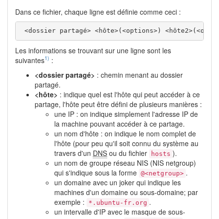
Dans ce fichier, chaque ligne est définie comme ceci :
 <dossier partagé> <hôte>(<options>) <hôte2>(<opti
Les informations se trouvant sur une ligne sont les
1)
suivantes
:
<dossier partagé>
: chemin menant au dossier
partagé.
<hôte>
: indique quel est l'hôte qui peut accéder à ce
partage, l'hôte peut être défini de plusieurs manières :
une IP : on indique simplement l'adresse IP de
la machine pouvant accéder à ce partage.
un nom d'hôte : on indique le nom complet de
l'hôte (pour peu qu'il soit connu du système au
travers d'un
DNS
ou du fichier
).
hosts
un nom de groupe réseau NIS (NIS netgroup)
qui s'indique sous la forme
.
@<netgroup>
un domaine avec un joker qui indique les
machines d'un domaine ou sous-domaine; par
exemple :
.
*.ubuntu-fr.org
un intervalle d'IP avec le masque de sous-