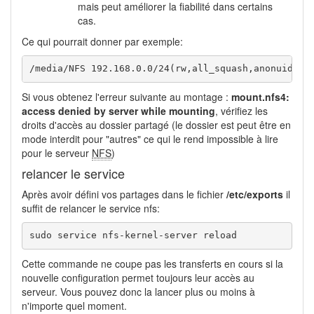
mais peut améliorer la fiabilité dans certains
cas.
Ce qui pourrait donner par exemple:
/media/NFS 192.168.0.0/24(rw,all_squash,anonuid=10
Si vous obtenez l'erreur suivante au montage :
mount.nfs4:
access denied by server while mounting
, vérifiez les
droits d'accès au dossier partagé (le dossier est peut être en
mode interdit pour "autres" ce qui le rend impossible à lire
pour le serveur
NFS
)
relancer le service
Après avoir défini vos partages dans le fichier
/etc/exports
il
suffit de relancer le service nfs:
sudo service nfs-kernel-server reload
Cette commande ne coupe pas les transferts en cours si la
nouvelle configuration permet toujours leur accès au
serveur. Vous pouvez donc la lancer plus ou moins à
n'importe quel moment.