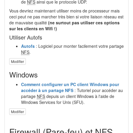
de
NFS
ainsi que le protocole UDP.
Vous devriez maintenant utiliser moins de processeur mais
ceci peut ne pas marcher très bien si votre liaison réseau est
de mauvaise qualité
(ne surtout pas utiliser ces options
sur les clients en Wifi !)
Utiliser Autofs
Autofs
: Logiciel pour monter facilement votre partage
NFS
.
Modifier
Windows
Comment configurer un PC client Windows pour
accéder à un partage NFS
: Tutoriel pour accéder au
partage
NFS
depuis un client Windows à l'aide de
Windows Services for Unix (SFU).
Modifier
Firewall (Pare-feu) et NFS