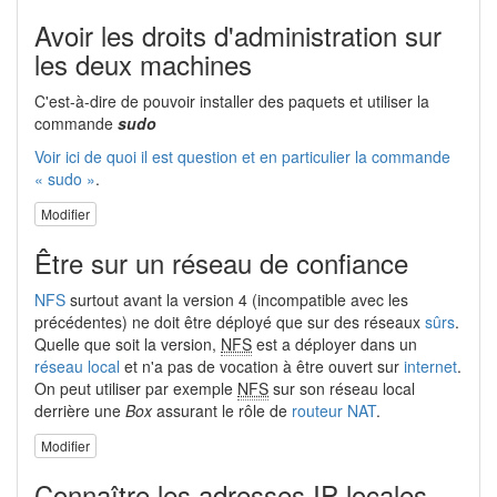
Avoir les droits d'administration sur
les deux machines
C'est-à-dire de pouvoir installer des paquets et utiliser la
commande
sudo
Voir ici de quoi il est question et en particulier la commande
« sudo »
.
Modifier
Être sur un réseau de confiance
NFS
surtout avant la version 4 (incompatible avec les
précédentes) ne doit être déployé que sur des réseaux
sûrs
.
Quelle que soit la version,
NFS
est a déployer dans un
réseau local
et n'a pas de vocation à être ouvert sur
internet
.
On peut utiliser par exemple
NFS
sur son réseau local
derrière une
Box
assurant le rôle de
routeur
NAT
.
Modifier
Connaître les adresses IP locales