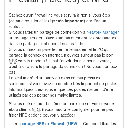
Sachez qu'un firewall ne vous servira à rien si vous êtes
(comme ce tutoriel l'exige
très important
) derrière un
routeur.
Si vous faites un partage de connexion via
Network-Manager
un routage sera en place automatiquement, les ordinateurs
dans le partage n'ont donc rien à craindre.
Si vous utilisez un pare-feu entre le modem et le PC qui
partage la connexion internet, n'ouvrez surtout pas le port
NFS
vers le modem ! Il faut l'ouvrir dans le sens inverse,
c'est-à-dire vers le partage de connexion ! Ne vous trompez
pas !
Le seul intérêt d'un pare-feu dans ce cas précis est
seulement si vous avez un nombre très important de postes
informatiques chez vous et que ces postes risquent d'être
utilisés par des personnes malveillantes.
Si vous utilisez tout de même un pare-feu sur vos serveurs
et/ou clients
NFS
, il vous faudra le configurer pour ne pas
filtrer
NFS
et donc pouvoir y accéder :
partage NFS et Firewall (UFW )
: Comment fixer les