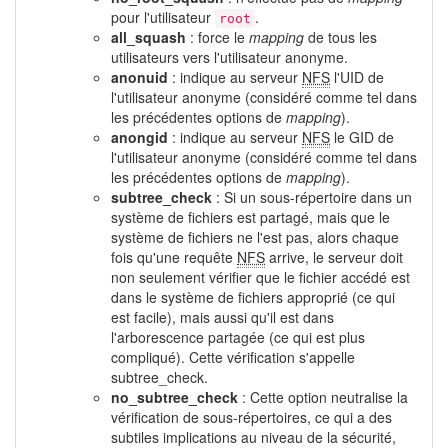
pour l'utilisateur
.
root
all_squash
: force le
mapping
de tous les
utilisateurs vers l'utilisateur anonyme.
anonuid
: indique au serveur
NFS
l'UID de
l'utilisateur anonyme (considéré comme tel dans
les précédentes options de
mapping
).
anongid
: indique au serveur
NFS
le GID de
l'utilisateur anonyme (considéré comme tel dans
les précédentes options de
mapping
).
subtree_check
: Si un sous-répertoire dans un
système de fichiers est partagé, mais que le
système de fichiers ne l'est pas, alors chaque
fois qu'une requête
NFS
arrive, le serveur doit
non seulement vérifier que le fichier accédé est
dans le système de fichiers approprié (ce qui
est facile), mais aussi qu'il est dans
l'arborescence partagée (ce qui est plus
compliqué). Cette vérification s'appelle
subtree_check.
no_subtree_check
: Cette option neutralise la
vérification de sous-répertoires, ce qui a des
subtiles implications au niveau de la sécurité,