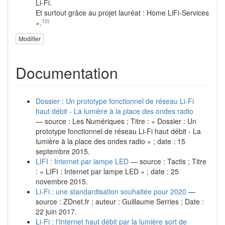
Li-Fi.
Et surtout grâce au projet lauréat : Home LiFi-Services
10)
».
Modifier
Documentation
Dossier : Un prototype fonctionnel de réseau Li-Fi
haut débit - La lumière à la place des ondes radio
— source : Les Numériques ; Titre : « Dossier : Un
prototype fonctionnel de réseau Li-Fi haut débit - La
lumière à la place des ondes radio » ; date : 15
septembre 2015.
LIFI : Internet par lampe LED
— source : Tactis ; Titre
: « LIFI : Internet par lampe LED » ; date : 25
novembre 2015.
Li-Fi : une standardisation souhaitée pour 2020
—
source : ZDnet.fr ; auteur : Guillaume Serries ; Date :
22 juin 2017.
Li-Fi : l'Internet haut débit par la lumière sort de