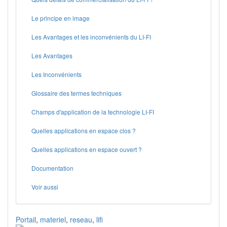
Le principe en image
Les Avantages et les inconvénients du LI-FI
Les Avantages
Les Inconvénients
Glossaire des termes techniques
Champs d'application de la technologie LI-FI
Quelles applications en espace clos ?
Quelles applications en espace ouvert ?
Documentation
Voir aussi
Portail
,
materiel
,
reseau
,
lifi