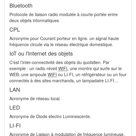
Bluetooth
Protocole de liaison radio modulée à courte portée entre
deux objets informatiques
CPL
Acronyme pour Courant porteur en ligne. un signal haute
fréquence circule via le réseau électrique domestique.
IoT ou l'Internet des objets
C'est l’inter-connectivité des objets du quotidien. Par
exemple : un radio-réveil
WIFI
, une montre qui surfe sur le
WEB, une ampoule
WIFI
ou LI-FI, un réfrigérateur ou un four
connectés à des sites marchands, un lampadaire LI-FI…
LAN
Acronyme de réseau local.
LED
Acronyme de Diode électro Luminescente.
LI-FI
Acronyme de Liaison à modulation de fréquence lumineuse.