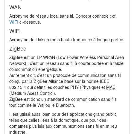
WAN
Acronyme de réseau local sans fil. Concept connexe : cf.
WIFI
ci-dessous.
WIFI
Acronyme de Liaison radio haute fréquence à longue portée.
ZigBee
ZigBee est un LP-WPAN (Low Power-Wireless Personal Area
Network) : c’est un réseau sans-fil à courte portée et à faible
consommation énergétique.
Autrement dit, c’est un protocole de communication sans-fil
conçu par la ZigBee Alliance basé sur la norme IEEE
802.15.4 qui définit les couches PHY (Physique) et
MAC
(Medium Acess Control).
ZigBee est donc un standard de communication sans-fils
tout comme le Wifi ou le Bluetooth.
Il est utilisé aussi bien pour des applications grand public
telles que celles liées à la domotique, que pour des
domaines plus liés aux communications sans fil en milieu
industriel.