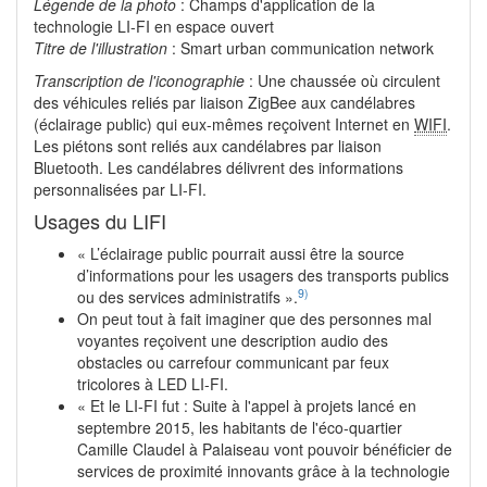
Légende de la photo
: Champs d'application de la
technologie LI-FI en espace ouvert
Titre de l'illustration
: Smart urban communication network
Transcription de l'iconographie
: Une chaussée où circulent
des véhicules reliés par liaison ZigBee aux candélabres
(éclairage public) qui eux-mêmes reçoivent Internet en
WIFI
.
Les piétons sont reliés aux candélabres par liaison
Bluetooth. Les candélabres délivrent des informations
personnalisées par LI-FI.
Usages du LIFI
« L’éclairage public pourrait aussi être la source
d’informations pour les usagers des transports publics
9)
ou des services administratifs ».
On peut tout à fait imaginer que des personnes mal
voyantes reçoivent une description audio des
obstacles ou carrefour communicant par feux
tricolores à LED LI-FI.
« Et le LI-FI fut : Suite à l'appel à projets lancé en
septembre 2015, les habitants de l'éco-quartier
Camille Claudel à Palaiseau vont pouvoir bénéficier de
services de proximité innovants grâce à la technologie