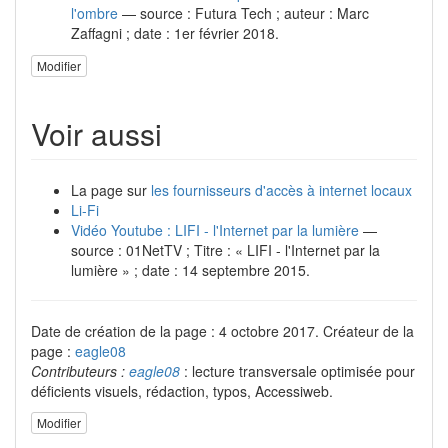
l'ombre
— source : Futura Tech ; auteur : Marc
Zaffagni ; date : 1er février 2018.
Modifier
Voir aussi
La page sur
les fournisseurs d'accès à internet locaux
Li-Fi
Vidéo Youtube : LIFI - l'Internet par la lumière
—
source : 01NetTV ; Titre : « LIFI - l'Internet par la
lumière » ; date : 14 septembre 2015.
Date de création de la page : 4 octobre 2017. Créateur de la
page :
eagle08
Contributeurs :
eagle08
: lecture transversale optimisée pour
déficients visuels, rédaction, typos, Accessiweb.
Modifier