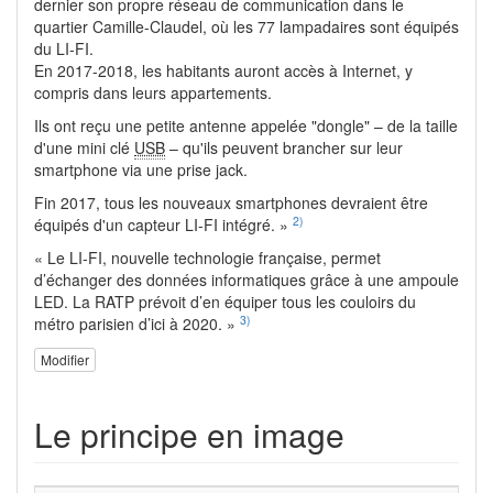
dernier son propre réseau de communication dans le
quartier Camille-Claudel, où les 77 lampadaires sont équipés
du LI-FI.
En 2017-2018, les habitants auront accès à Internet, y
compris dans leurs appartements.
Ils ont reçu une petite antenne appelée "dongle" – de la taille
d'une mini clé
USB
– qu'ils peuvent brancher sur leur
smartphone via une prise jack.
Fin 2017, tous les nouveaux smartphones devraient être
2)
équipés d'un capteur LI-FI intégré. »
« Le LI-FI, nouvelle technologie française, permet
d’échanger des données informatiques grâce à une ampoule
LED. La RATP prévoit d’en équiper tous les couloirs du
3)
métro parisien d’ici à 2020. »
Modifier
Le principe en image