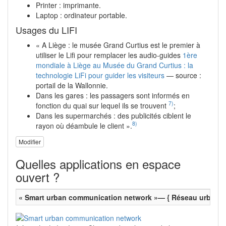
Printer : imprimante.
Laptop : ordinateur portable.
Usages du LIFI
« A Liège : le musée Grand Curtius est le premier à
utiliser le Lifi pour remplacer les audio-guides
1ère
mondiale à Liège au Musée du Grand Curtius : la
technologie LiFi pour guider les visiteurs
— source :
portail de la Wallonnie.
Dans les gares : les passagers sont informés en
7)
fonction du quai sur lequel ils se trouvent
;
Dans les supermarchés : des publicités ciblent le
8)
rayon où déambule le client ».
Modifier
Quelles applications en espace
ouvert ?
« Smart urban communication network »— { Réseau urbain 