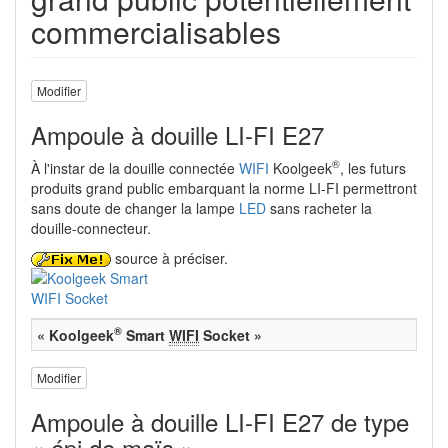
commercialisables
Modifier
Ampoule à douille LI-FI E27
®
À l'instar de la douille connectée
WIFI
Koolgeek
, les futurs
produits grand public embarquant la norme LI-FI permettront
sans doute de changer la lampe
LED
sans racheter la
douille-connecteur.
source à préciser.
®
« Koolgeek
Smart
WIFI
Socket »
Modifier
Ampoule à douille LI-FI E27 de type
« épi de maïs »