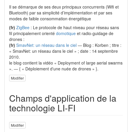
Il se démarque de ses deux principaux concurrents (Wifi et
Bluetooth) par sa simplicité d’implémentation et par ses
modes de faible consommation énergétique
(fr)
ZigBee
: Le protocole de haut niveau pour réseau sans
fil principalement orienté
domotique
et radio-guidage de
drones :
(fr)
SmavNet: un réseau dans le ciel
— Blog : Korben ; titre :
« SmavNet: un réseau dans le ciel » ; date : 14 septembre
2010.
le blog contient la vidéo « Deployment of large aerial swarms
». — { « Déploiement d'une nuée de drones » }.
Modifier
Champs d'application de la
technologie LI-FI
Modifier