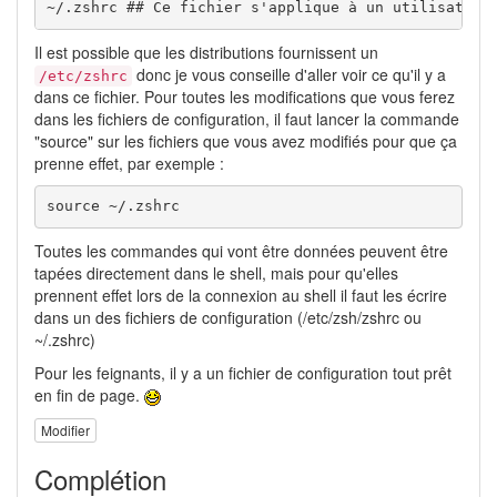
~/.zshrc ## Ce fichier s'applique à un utilisateur
Il est possible que les distributions fournissent un
donc je vous conseille d'aller voir ce qu'il y a
/etc/zshrc
dans ce fichier. Pour toutes les modifications que vous ferez
dans les fichiers de configuration, il faut lancer la commande
"source" sur les fichiers que vous avez modifiés pour que ça
prenne effet, par exemple :
source ~/.zshrc
Toutes les commandes qui vont être données peuvent être
tapées directement dans le shell, mais pour qu'elles
prennent effet lors de la connexion au shell il faut les écrire
dans un des fichiers de configuration (/etc/zsh/zshrc ou
~/.zshrc)
Pour les feignants, il y a un fichier de configuration tout prêt
en fin de page.
Modifier
Complétion