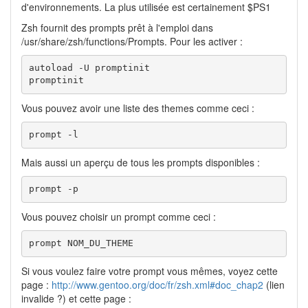
d'environnements. La plus utilisée est certainement $PS1
Zsh fournit des prompts prêt à l'emploi dans
/usr/share/zsh/functions/Prompts. Pour les activer :
autoload -U promptinit

promptinit
Vous pouvez avoir une liste des themes comme ceci :
prompt -l
Mais aussi un aperçu de tous les prompts disponibles :
prompt -p
Vous pouvez choisir un prompt comme ceci :
prompt NOM_DU_THEME
Si vous voulez faire votre prompt vous mêmes, voyez cette
page :
http://www.gentoo.org/doc/fr/zsh.xml#doc_chap2
(lien
invalide ?) et cette page :