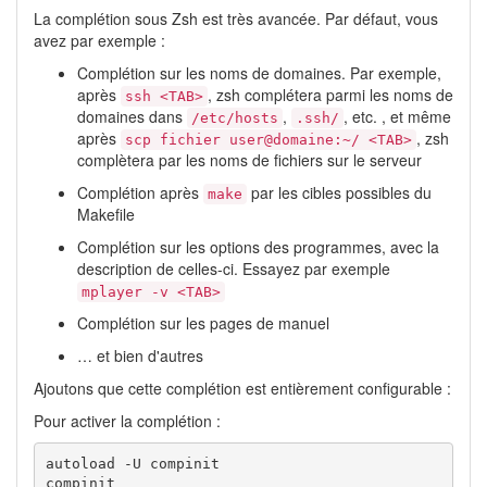
La complétion sous Zsh est très avancée. Par défaut, vous
avez par exemple :
Complétion sur les noms de domaines. Par exemple,
après
, zsh complétera parmi les noms de
ssh <TAB>
domaines dans
,
, etc. , et même
/etc/hosts
.ssh/
après
, zsh
scp fichier user@domaine:~/ <TAB>
complètera par les noms de fichiers sur le serveur
Complétion après
par les cibles possibles du
make
Makefile
Complétion sur les options des programmes, avec la
description de celles-ci. Essayez par exemple
mplayer -v <TAB>
Complétion sur les pages de manuel
… et bien d'autres
Ajoutons que cette complétion est entièrement configurable :
Pour activer la complétion :
autoload -U compinit

compinit