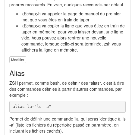
propres raccourcis. En vrac, quelques raccourcis par défaut :
<Echap>h va appeler la page de manuel du premier
mot que vous êtes en train de taper
<Echap>q va copier la ligne que vous étiez en train de
taper en mémoire, pour vous laisser devant une ligne
vide. Vous pouvez alors rentrer une nouvelle
commande, lorsque celle-ci sera terminée, zsh vous
affichera la ligne en mémoire.
Modifier
Alias
ZSH permet, comme bash, de définir des "alias", c'est à dire
des commandes définies à partir d'autres commandes, par
exemple :
alias la="ls -a"
Permet de définir une commande 'la' qui seras identique à 'ls
-a' (liste les fichiers du répertoire passé en paramètre, en
incluant les fichiers cachés).