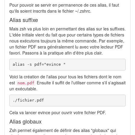
Pour pouvoir se servir en permanence de ces alias, il faut
qu'ils soient inscrits dans le fichier ~/.zshrc.
Alias suffixe
Mais zsh va plus loin en permettant des alias sur les suffixes.
L'idée initiale vient du fait que pour certains types de fichiers
nous exécutons toujours la même commande. Par exemple,
un fichier PDF sera généralement lu avec votre lecteur PDF
favori. Passons à la pratique afin d'être plus clair.
alias -s pdf="evince "
Voici la création de l'alias pour tous les fichiers dont le nom
est
Ensuite il suffit de l'utiliser comme s'il s'agissait
nom.pdf
un exécutable.
./fichier.pdf
Cela va lancer evince pour ouvrir votre fichier PDF.
Alias globaux
Zsh permet également de définir des alias "globaux" qui