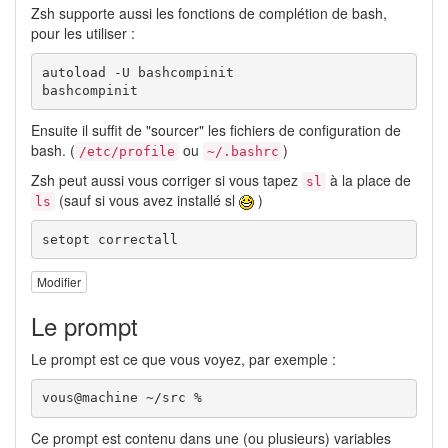
Zsh supporte aussi les fonctions de complétion de bash,
pour les utiliser :
autoload -U bashcompinit

bashcompinit
Ensuite il suffit de "sourcer" les fichiers de configuration de
bash. (
ou
)
/etc/profile
~/.bashrc
Zsh peut aussi vous corriger si vous tapez
à la place de
sl
(sauf si vous avez installé sl
)
ls
setopt correctall
Modifier
Le prompt
Le prompt est ce que vous voyez, par exemple :
vous@machine ~/src %
Ce prompt est contenu dans une (ou plusieurs) variables