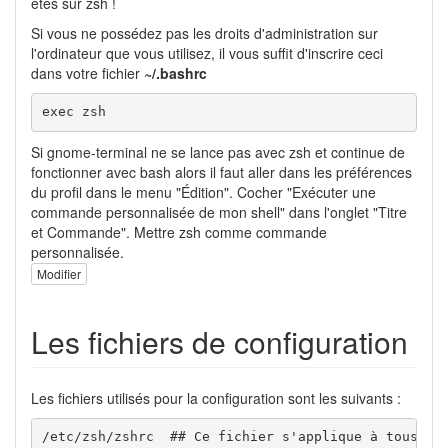
êtes sur zsh !
Si vous ne possédez pas les droits d'administration sur
l'ordinateur que vous utilisez, il vous suffit d'inscrire ceci
dans votre fichier
~/.bashrc
exec zsh
Si gnome-terminal ne se lance pas avec zsh et continue de
fonctionner avec bash alors il faut aller dans les préférences
du profil dans le menu "Édition". Cocher "Exécuter une
commande personnalisée de mon shell" dans l'onglet "Titre
et Commande". Mettre zsh comme commande
personnalisée.
Modifier
Les fichiers de configuration
Les fichiers utilisés pour la configuration sont les suivants :
/etc/zsh/zshrc  ## Ce fichier s'applique à tous les