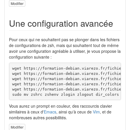
Modifier
Une configuration avancée
Pour ceux qui ne souhaitent pas se plonger dans les fichiers
de configurations de zsh, mais qui souhaitent tout de même
avoir une configuration agréable à utiliser, je vous propose la
configuration suivante :
wget https://formation-debian.viarezo.fr/fichiers-c
wget https://formation-debian.viarezo.fr/fichiers-c
wget https://formation-debian.viarezo.fr/fichiers-c
wget https://formation-debian.viarezo.fr/fichiers-c
wget https://formation-debian.viarezo.fr/fichiers-c
sudo mv zshrc zshenv zlogin zlogout dir_colors /et
Vous aurez un prompt en couleur, des raccourcis clavier
similaires à ceux d'
Emacs
, ainsi qu'à ceux de
Vim
, et de
nombreuses autres possibilités.
Modifier