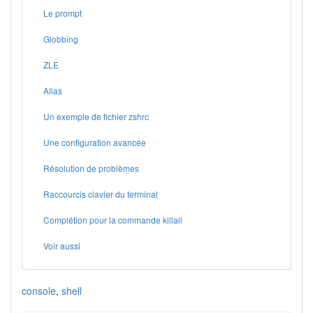
Le prompt
Globbing
ZLE
Alias
Un exemple de fichier zshrc
Une configuration avancée
Résolution de problèmes
Raccourcis clavier du terminal
Complétion pour la commande killall
Voir aussi
console
,
shell