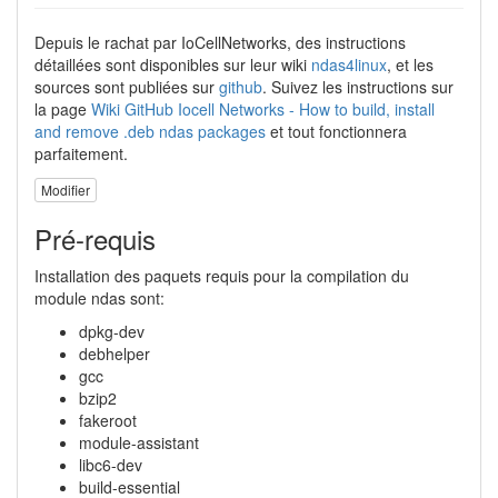
Depuis le rachat par IoCellNetworks, des instructions
détaillées sont disponibles sur leur wiki
ndas4linux
, et les
sources sont publiées sur
github
. Suivez les instructions sur
la page
Wiki GitHub Iocell Networks - How to build, install
and remove .deb ndas packages
et tout fonctionnera
parfaitement.
Modifier
Pré-requis
Installation des paquets requis pour la compilation du
module ndas sont:
dpkg-dev
debhelper
gcc
bzip2
fakeroot
module-assistant
libc6-dev
build-essential