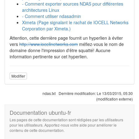
- Comment exporter sources NDAS pour différentes
architectures Linux
- Comment utiliser ndasadmin
Ximeta (Page signalant le rachat de IOCELL Networks
Corporation par Ximeta.)
Attention, cette dernière page fournit un hyperlien à éviter
vers
http://www.iocellnetworks.com
méfiez-vous le nom de
domaine donne l'impression d'être squatté! Aucune
information pertinente sur cet hyperlien.
Modifier
ndas.txt
Dernière modification:
Le 13/03/2015, 05:30
(modification externe)
Documentation ubuntu-fr
Les pages de cette documentation sont rédigées par les utilisateurs
pour les utilisateurs. Apportez-nous votre aide pour améliorer le
contenu de cette documentation.