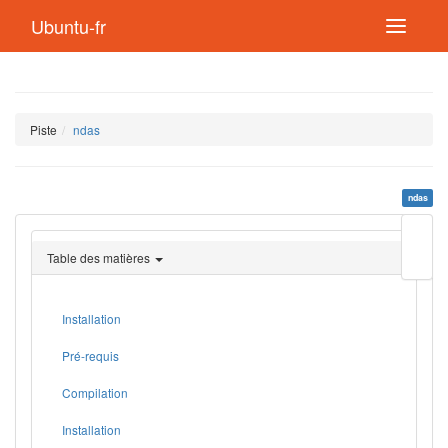
Ubuntu-fr
Piste
ndas
ndas
Modif
cette
Table des matières
page
Lien
de
retou
Installation
Pré-requis
Compilation
Installation