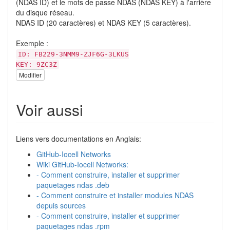
(NDAS ID) et le mots de passe NDAS (NDAS KEY) à l'arrière
du disque réseau.
NDAS ID (20 caractères) et NDAS KEY (5 caractères).
Exemple :
ID: FB229-3NMM9-ZJF6G-3LKUS
KEY: 9ZC3Z
Modifier
Voir aussi
Liens vers documentations en Anglais:
GitHub-Iocell Networks
Wiki GitHub-Iocell Networks:
- Comment construire, installer et supprimer
paquetages ndas .deb
- Comment construire et installer modules NDAS
depuis sources
- Comment construire, installer et supprimer
paquetages ndas .rpm