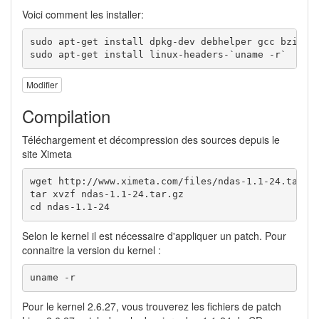
Voici comment les installer:
sudo apt-get install dpkg-dev debhelper gcc bzip2 f
sudo apt-get install linux-headers-`uname -r`
Modifier
Compilation
Téléchargement et décompression des sources depuis le
site Ximeta
wget http://www.ximeta.com/files/ndas-1.1-24.tar.gz
tar xvzf ndas-1.1-24.tar.gz

cd ndas-1.1-24
Selon le kernel il est nécessaire d'appliquer un patch. Pour
connaitre la version du kernel :
uname -r
Pour le kernel 2.6.27, vous trouverez les fichiers de patch