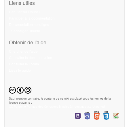
Liens utiles
Débuter sur Ubuntu
Participer à la documentation
Documentation hors ligne
Télécharger Ubuntu
Obtenir de l'aide
Chercher de l'aide
Consulter la documentation
Consulter le Forum
Lisez le guide
Sauf mention contraire, le contenu de ce wiki est placé sous les termes de la
licence suivante :
CC Paternité-Partage des Conditions Initiales à l'Identique 3.0 Unported