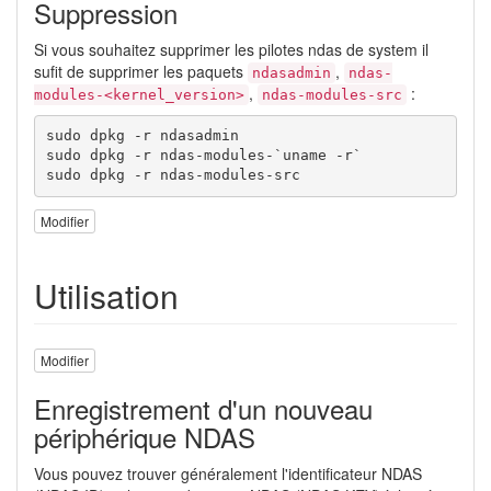
Suppression
Si vous souhaitez supprimer les pilotes ndas de system il
sufit de supprimer les paquets
,
ndasadmin
ndas-
,
:
modules-<kernel_version>
ndas-modules-src
sudo dpkg -r ndasadmin

sudo dpkg -r ndas-modules-`uname -r`

sudo dpkg -r ndas-modules-src
Modifier
Utilisation
Modifier
Enregistrement d'un nouveau
périphérique NDAS
Vous pouvez trouver généralement l'identificateur NDAS