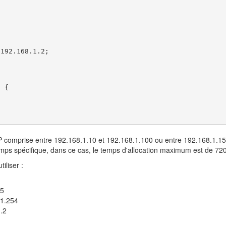
192.168.1.2;

 {

IP comprise entre 192.168.1.10 et 192.168.1.100 ou entre 192.168.1.1
temps spécifique, dans ce cas, le temps d'allocation maximum est de 7
iliser :
55
.1.254
.2