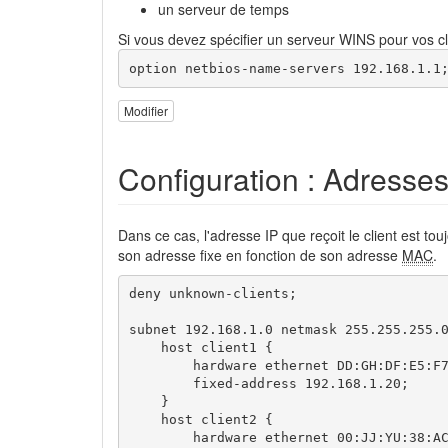
un serveur de temps
Si vous devez spécifier un serveur WINS pour vos cl
option netbios-name-servers 192.168.1.1
Modifier
Configuration : Adresses
Dans ce cas, l'adresse IP que reçoit le client est tou
son adresse fixe en fonction de son adresse
MAC
.
deny unknown-clients;

subnet 192.168.1.0 netmask 255.255.255.0
    host client1 {

        hardware ethernet DD:GH:DF:E5:F7
        fixed-address 192.168.1.20;

    }

    host client2 {

        hardware ethernet 00:JJ:YU:38:AC