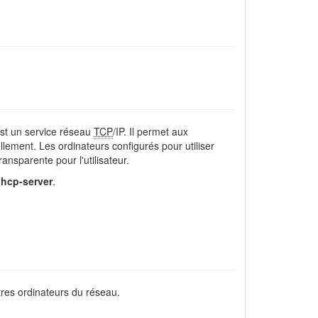
est un service réseau
TCP
/IP. Il permet aux
llement. Les ordinateurs configurés pour utiliser
ransparente pour l'utilisateur.
dhcp-server
.
tres ordinateurs du réseau.