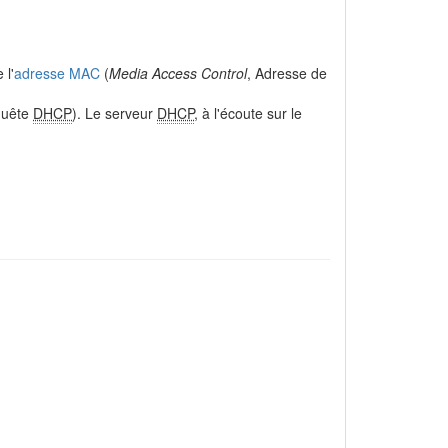
 l'
adresse MAC
(
Media Access Control
, Adresse de
quête
DHCP
). Le serveur
DHCP
, à l'écoute sur le