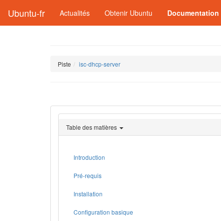
Ubuntu-fr
Actualités
Obtenir Ubuntu
Documentation
Piste
isc-dhcp-server
Table des matières
Introduction
Pré-requis
Installation
Configuration basique