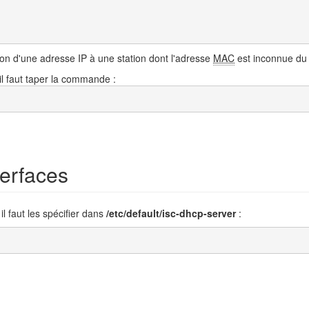
ution d'une adresse IP à une station dont l'adresse
MAC
est inconnue du 
il faut taper la commande :
terfaces
il faut les spécifier dans
/etc/default/isc-dhcp-server
: