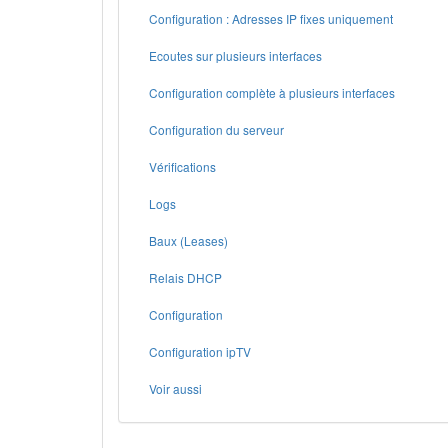
Configuration : Adresses IP fixes uniquement
Ecoutes sur plusieurs interfaces
Configuration complète à plusieurs interfaces
Configuration du serveur
Vérifications
Logs
Baux (Leases)
Relais DHCP
Configuration
Configuration ipTV
Voir aussi