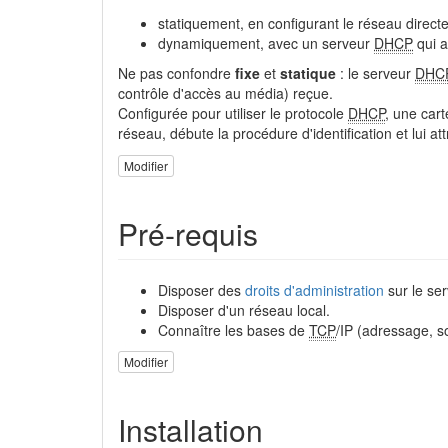
statiquement, en configurant le réseau directe
dynamiquement, avec un serveur
DHCP
qui a
Ne pas confondre
fixe
et
statique
: le serveur
DHC
contrôle d'accès au média) reçue.
Configurée pour utiliser le protocole
DHCP
, une car
réseau, débute la procédure d'identification et lui at
Modifier
Pré-requis
Disposer des
droits d'administration
sur le ser
Disposer d'un réseau local.
Connaître les bases de
TCP
/IP (adressage, s
Modifier
Installation