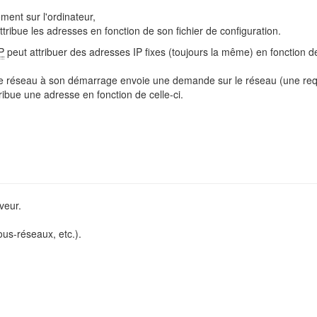
ment sur l'ordinateur,
ttribue les adresses en fonction de son fichier de configuration.
P
peut attribuer des adresses IP fixes (toujours la même) en fonction de
te réseau à son démarrage envoie une demande sur le réseau (une re
tribue une adresse en fonction de celle-ci.
veur.
ous-réseaux, etc.).