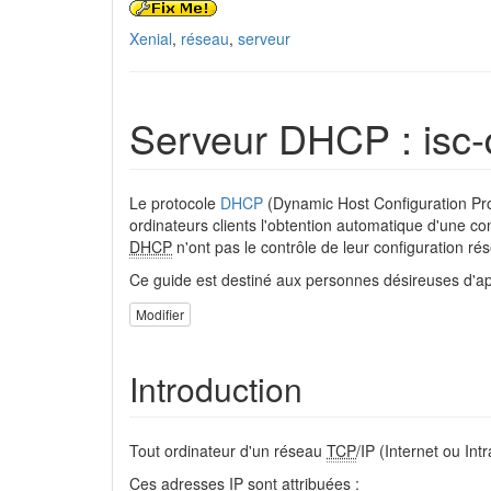
Xenial
,
réseau
,
serveur
Serveur DHCP : isc-
Le protocole
DHCP
(Dynamic Host Configuration Pro
ordinateurs clients l'obtention automatique d'une co
DHCP
n'ont pas le contrôle de leur configuration ré
Ce guide est destiné aux personnes désireuses d'a
Modifier
Introduction
Tout ordinateur d'un réseau
TCP
/IP (Internet ou In
Ces adresses IP sont attribuées :