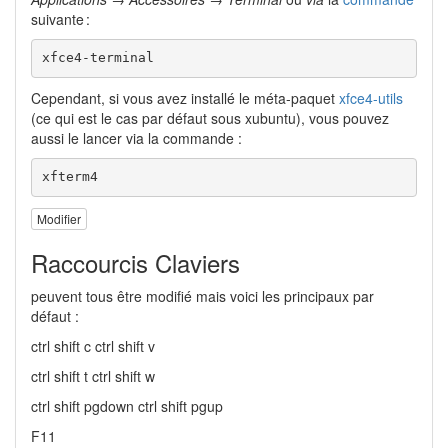
suivante :
xfce4-terminal
Cependant, si vous avez installé le méta-paquet
xfce4-utils
(ce qui est le cas par défaut sous xubuntu), vous pouvez
aussi le lancer via la commande :
xfterm4
Modifier
Raccourcis Claviers
peuvent tous être modifié mais voici les principaux par
défaut :
ctrl shift c ctrl shift v
ctrl shift t ctrl shift w
ctrl shift pgdown ctrl shift pgup
F11