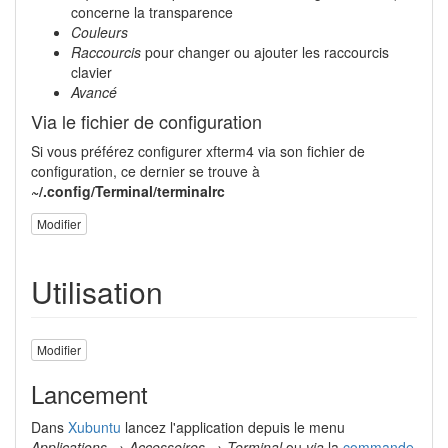
concerne la transparence
Couleurs
Raccourcis
pour changer ou ajouter les raccourcis
clavier
Avancé
Via le fichier de configuration
Si vous préférez configurer xfterm4 via son fichier de
configuration, ce dernier se trouve à
~/.config/Terminal/terminalrc
Modifier
Utilisation
Modifier
Lancement
Dans
Xubuntu
lancez l'application depuis le menu
Applications → Accessoires → Terminal
ou
via
la
commande