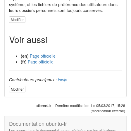
système, et les fichiers de préférence des utilisateurs dans
leurs dossiers personnels sont toujours conservés.
Modifier
Voir aussi
(en)
Page officielle
(fr)
Page officielle
Contributeurs principaux :
lowje
Modifier
xfterm4.txt
Dernière modification:
Le 05/03/2017, 15:28
(modification externe)
Documentation ubuntu-fr
Les pages de cette documentation sont rédigées par les utilisateurs