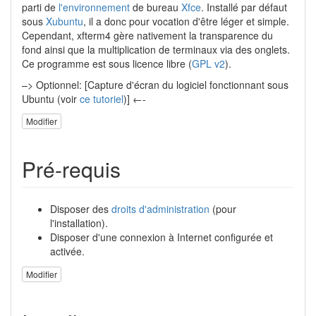
parti de
l'environnement
de bureau
Xfce
. Installé par défaut
sous
Xubuntu
, il a donc pour vocation d'être léger et simple.
Cependant, xfterm4 gère nativement la transparence du
fond ainsi que la multiplication de terminaux via des onglets.
Ce programme est sous licence libre (
GPL v2
).
–> Optionnel: [Capture d'écran du logiciel fonctionnant sous
Ubuntu (voir
ce tutoriel
)] ←-
Modifier
Pré-requis
Disposer des
droits d'administration
(pour
l'installation).
Disposer d'une connexion à Internet configurée et
activée.
Modifier