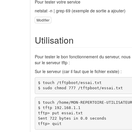
Pour tester votre service
netstat -n | grep 69 (exemple de sortie a ajouter)
Modifier
Utilisation
Pour tester le bon fonctionnement du serveur, nous al
sur le serveur tftp :
Sur le serveur (car il faut que le fichier existe) :
$ touch /tftpboot/essai.txt

$ sudo chmod 777 /tftpboot/essai.txt
$ touch /home/MON-REPERTOIRE-UTILISATEUR
$ tftp 192.168.1.1

tftp> put essai.txt

Sent 722 bytes in 0.0 seconds

tftp> quit