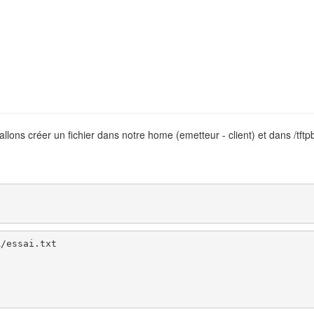
lons créer un fichier dans notre home (emetteur - client) et dans /tftpbo
/essai.txt
