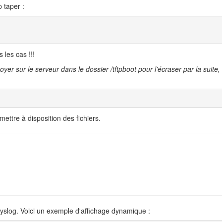
 taper :
 les cas !!!
voyer sur le serveur dans le dossier /tftpboot pour l'écraser par la sui
 mettre à disposition des fichiers.
yslog. Voici un exemple d'affichage dynamique :