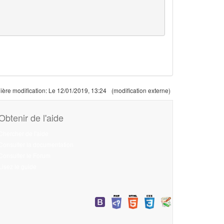
ière modification:
Le 12/01/2019, 13:24
(modification externe)
Obtenir de l'aide
Chercher de l'aide
Consulter la documentation
Consulter le Forum
Lisez le guide