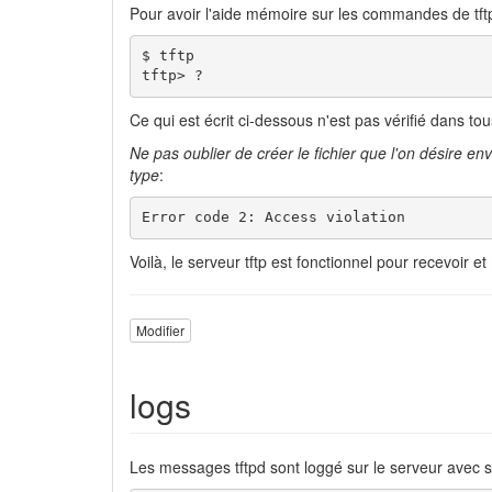
Pour avoir l'aide mémoire sur les commandes de tftp
$ tftp

tftp> ?
Ce qui est écrit ci-dessous n'est pas vérifié dans tous
Ne pas oublier de créer le fichier que l'on désire en
type
:
Error code 2: Access violation
Voilà, le serveur tftp est fonctionnel pour recevoir et
Modifier
logs
Les messages tftpd sont loggé sur le serveur avec s