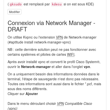
(
est remplacé par
si on est sous KDE)
gksudo
kdesu
Modifier
Connexion via Network Manager -
DRAFT
On utilise Kvpnc ou l'extension
VPN
de Network-manager
(#aptitude install network-manager-vpnc)
NB : cette dernière solution peut ne pas fonctionner avec
certains systèmes et pilotes de cartes
WIFI
.
Après avoir installé vpnc et converti le profil Cisco System®,
ouvrir le
Network-manager
et aller dans l'onglet
vpn
.
On a uniquement besoin des informations données dans le
terminal, l'étape de sauvegarde n'est donc pas nécessaire.
Toutes ces informations sont aussi dans le fichier *.pcf, mais
sous des noms différents.
Cliquer sur
Ajouter
Dans le menu déroulant choisir
VPN
Compatible Cisco
(vpnc)