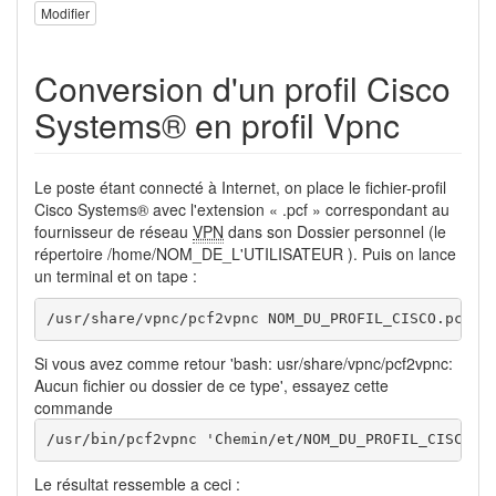
Modifier
Conversion d'un profil Cisco
Systems® en profil Vpnc
Le poste étant connecté à Internet, on place le fichier-profil
Cisco Systems® avec l'extension « .pcf » correspondant au
fournisseur de réseau
VPN
dans son Dossier personnel (le
répertoire /home/NOM_DE_L'UTILISATEUR ). Puis on lance
un terminal et on tape :
/usr/share/vpnc/pcf2vpnc NOM_DU_PROFIL_CISCO.pcf
Si vous avez comme retour 'bash: usr/share/vpnc/pcf2vpnc:
Aucun fichier ou dossier de ce type', essayez cette
commande
/usr/bin/pcf2vpnc 'Chemin/et/NOM_DU_PROFIL_CISCO.p
Le résultat ressemble a ceci :