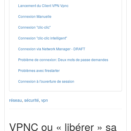
Lancement du Client VPN Vpnc
Connexion Manuelle
Connexion "clic-clic"
Connexion "clic-clic intelligent"
Connexion via Network Manager - DRAFT
Problème de connexion: Deux mots de passe demandes
Problèmes avec firestarter
Connexion à l'ouverture de session
réseau
,
sécurité
,
vpn
VPNC ou « libérer » sa