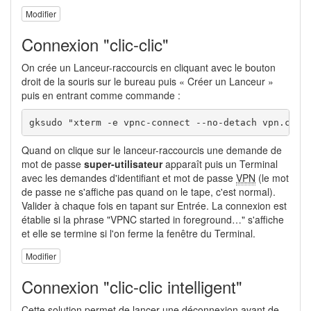
Modifier
Connexion "clic-clic"
On crée un Lanceur-raccourcis en cliquant avec le bouton
droit de la souris sur le bureau puis « Créer un Lanceur »
puis en entrant comme commande :
gksudo "xterm -e vpnc-connect --no-detach vpn.conf
Quand on clique sur le lanceur-raccourcis une demande de
mot de passe
super-utilisateur
apparaît puis un Terminal
avec les demandes d'identifiant et mot de passe
VPN
(le mot
de passe ne s'affiche pas quand on le tape, c'est normal).
Valider à chaque fois en tapant sur Entrée. La connexion est
établie si la phrase "VPNC started in foreground…" s'affiche
et elle se termine si l'on ferme la fenêtre du Terminal.
Modifier
Connexion "clic-clic intelligent"
Cette solution permet de lancer une déconnexion avant de