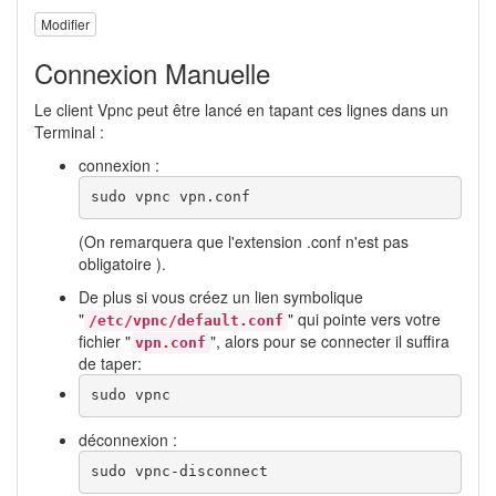
Modifier
Connexion Manuelle
Le client Vpnc peut être lancé en tapant ces lignes dans un
Terminal :
connexion :
sudo vpnc vpn.conf
(On remarquera que l'extension .conf n'est pas
obligatoire ).
De plus si vous créez un lien symbolique
"
" qui pointe vers votre
/etc/vpnc/default.conf
fichier "
", alors pour se connecter il suffira
vpn.conf
de taper:
sudo vpnc
déconnexion :
sudo vpnc-disconnect