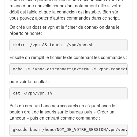
relancer une nouvelle connexion, notamment utile si votre
débit est faible et que la connexion est instable. Bien sûr
vous pouvez ajouter d'autres commandes dans ce script.
On crée un dossier vpn et le fichier de connexion dans le
répertoire home:
mkdir ~/vpn && touch ~/vpn/vpn.sh
Ensuite on remplit le fichier texte contenant les commandes :
echo -e 'vpnc-disconnect\nxterm -e vpnc-connect vp
pour voir le résultat :
cat ~/vpn/vpn.sh
Puis on crée un Lanceur-raccourcis en cliquant avec le
bouton droit de la souris sur le bureau puis « Créer un
Lanceur » puis en entrant comme commande :
gksudo bash /home/NOM_DE_VOTRE_SESSION/vpn/vpn.sh