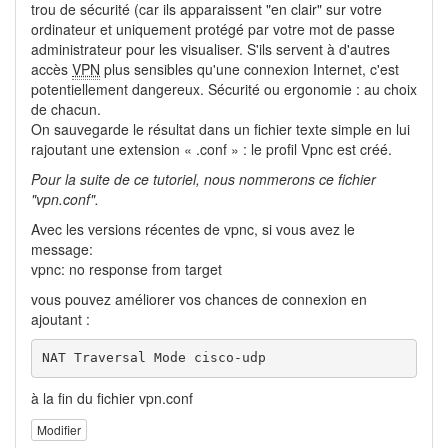
trou de sécurité (car ils apparaissent "en clair" sur votre
ordinateur et uniquement protégé par votre mot de passe
administrateur pour les visualiser. S'ils servent à d'autres
accès
VPN
plus sensibles qu'une connexion Internet, c'est
potentiellement dangereux. Sécurité ou ergonomie : au choix
de chacun.
On sauvegarde le résultat dans un fichier texte simple en lui
rajoutant une extension « .conf » : le profil Vpnc est créé.
Pour la suite de ce tutoriel, nous nommerons ce fichier
"vpn.conf".
Avec les versions récentes de vpnc, si vous avez le
message:
vpnc: no response from target
vous pouvez améliorer vos chances de connexion en
ajoutant :
NAT Traversal Mode cisco-udp
à la fin du fichier vpn.conf
Modifier