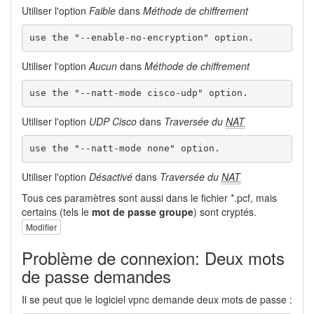
Utiliser l'option
Faible
dans
Méthode de chiffrement
use the "--enable-no-encryption" option.
Utiliser l'option
Aucun
dans
Méthode de chiffrement
use the "--natt-mode cisco-udp" option.
Utiliser l'option
UDP Cisco
dans
Traversée du
NAT
use the "--natt-mode none" option.
Utiliser l'option
Désactivé
dans
Traversée du
NAT
Tous ces paramètres sont aussi dans le fichier *.pcf, mais
certains (tels le
mot de passe groupe
) sont cryptés.
Modifier
Problème de connexion: Deux mots
de passe demandes
Il se peut que le logiciel vpnc demande deux mots de passe :