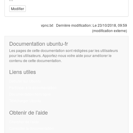
Modifier
vpnc.txt
Dernière modification:
Le 23/10/2018, 09:59
(modification externe)
Documentation ubuntu-fr
Les pages de cette documentation sont rédigées par les utilisateurs
pour les utilisateurs. Apportez-nous votre aide pour améliorer le
contenu de cette documentation.
Liens utiles
Débuter sur Ubuntu
Participer à la documentation
Documentation hors ligne
Télécharger Ubuntu
Obtenir de l'aide
Chercher de l'aide
Consulter la documentation