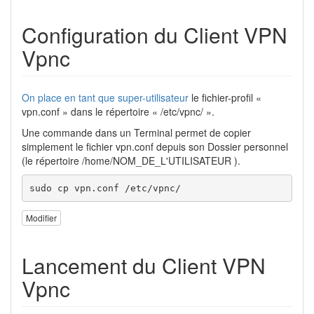
Configuration du Client VPN
Vpnc
On place en tant que super-utilisateur
le fichier-profil «
vpn.conf » dans le répertoire « /etc/vpnc/ ».
Une commande dans un Terminal permet de copier
simplement le fichier vpn.conf depuis son Dossier personnel
(le répertoire /home/NOM_DE_L'UTILISATEUR ).
sudo cp vpn.conf /etc/vpnc/
Modifier
Lancement du Client VPN
Vpnc