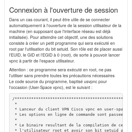
Connexion à l'ouverture de session
Dans un cas courant, il peut être utile de se connecter
automatiquement à l'ouverture de la session utilisateur de la
machine (en supposant que l'interface réseau est déjà
initialisée). Pour atteindre cet objectif, une des solutions
consiste à créer un petit programme qui sera exécuté en
root par l'utilisation du bit setuid. Son rôle est de placer aussi
l'EUID, le GID et l'EGID à 0 (root), de sorte à pouvoir lancer
vpnc à partir de l'espace utilisateur.
Attention : ce programme sera exécuté en root, ne pas
l'utiliser sans prendre toutes les précautions nécessaires
Le code source du programme, baptisé usvpnc pour
l'occasion (User-Space vpnc), est le suivant :
/**************************************************
 *

 * Lanceur du client VPN Cisco vpnc en user-space

 * Les options en ligne de commande sont passees di
 *

 * Le binaire resultant de la compilation de ce cod
 * l'utilisateur root et avoir son bit setuid a 1.
