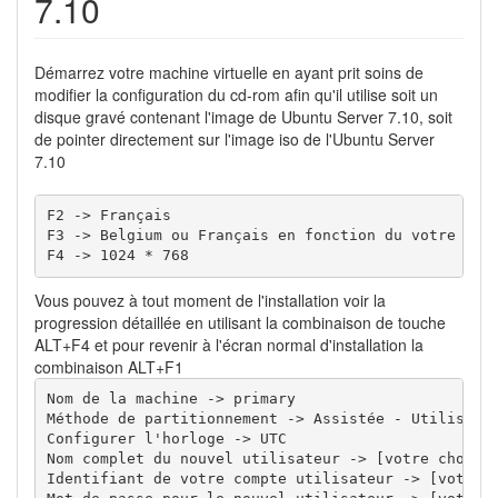
7.10
Démarrez votre machine virtuelle en ayant prit soins de
modifier la configuration du cd-rom afin qu'il utilise soit un
disque gravé contenant l'image de Ubuntu Server 7.10, soit
de pointer directement sur l'image iso de l'Ubuntu Server
7.10
F2 -> Français

F3 -> Belgium ou Français en fonction du votre

F4 -> 1024 * 768
Vous pouvez à tout moment de l'installation voir la
progression détaillée en utilisant la combinaison de touche
ALT+F4 et pour revenir à l'écran normal d'installation la
combinaison ALT+F1
Nom de la machine -> primary

Méthode de partitionnement -> Assistée - Utiliser l
Configurer l'horloge -> UTC

Nom complet du nouvel utilisateur -> [votre choix]

Identifiant de votre compte utilisateur -> [votre c