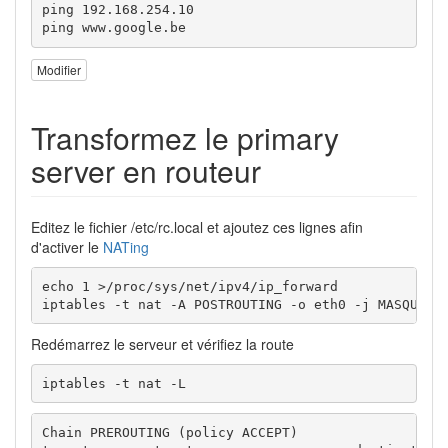
ping 192.168.254.10

ping www.google.be
Modifier
Transformez le primary
server en routeur
Editez le fichier /etc/rc.local et ajoutez ces lignes afin
d'activer le
NATing
echo 1 >/proc/sys/net/ipv4/ip_forward 

iptables -t nat -A POSTROUTING -o eth0 -j MASQUERA
Redémarrez le serveur et vérifiez la route
iptables -t nat -L
Chain PREROUTING (policy ACCEPT)
