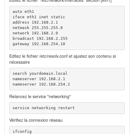
auto eth1

iface eth1 inet static

address 192.168.2.1

netmask 255.255.255.0

network 192.168.2.0

broadcast 192.168.2.255

gateway 192.168.254.10
Editez le fichier /etc/resolv.conf et ajustez son contenu si
nécessaire
search yourdomain.local

nameserver 192.168.2.1

nameserver 192.168.254.2
Relancez le service "networking"
service networking restart
Vérifiez la connexion réseau
ifconfig
