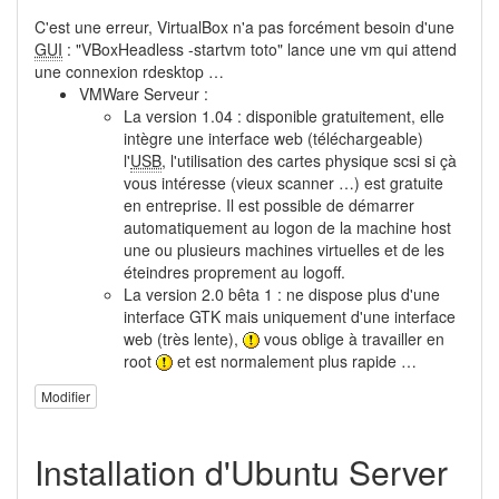
C'est une erreur, VirtualBox n'a pas forcément besoin d'une
GUI
: "VBoxHeadless -startvm toto" lance une vm qui attend
une connexion rdesktop …
VMWare Serveur :
La version 1.04 : disponible gratuitement, elle
intègre une interface web (téléchargeable)
l'
USB
, l'utilisation des cartes physique scsi si çà
vous intéresse (vieux scanner …) est gratuite
en entreprise. Il est possible de démarrer
automatiquement au logon de la machine host
une ou plusieurs machines virtuelles et de les
éteindres proprement au logoff.
La version 2.0 bêta 1 : ne dispose plus d'une
interface GTK mais uniquement d'une interface
web (très lente),
vous oblige à travailler en
root
et est normalement plus rapide …
Modifier
Installation d'Ubuntu Server