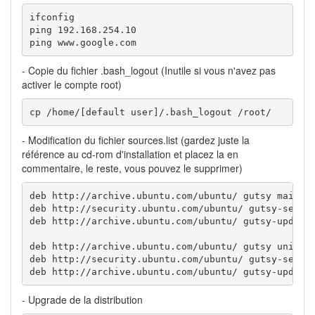
ifconfig

ping 192.168.254.10

ping www.google.com
- Copie du fichier .bash_logout (Inutile si vous n'avez pas
activer le compte root)
cp /home/[default user]/.bash_logout /root/
- Modification du fichier sources.list (gardez juste la
référence au cd-rom d'installation et placez la en
commentaire, le reste, vous pouvez le supprimer)
deb http://archive.ubuntu.com/ubuntu/ gutsy main re
deb http://security.ubuntu.com/ubuntu/ gutsy-securi
deb http://archive.ubuntu.com/ubuntu/ gutsy-updates
deb http://archive.ubuntu.com/ubuntu/ gutsy univers
deb http://security.ubuntu.com/ubuntu/ gutsy-securi
deb http://archive.ubuntu.com/ubuntu/ gutsy-update
- Upgrade de la distribution