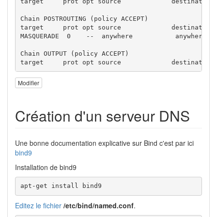
target     prot opt source             destination

Chain POSTROUTING (policy ACCEPT)

target     prot opt source             destination

MASQUERADE  0    --  anywhere           anywhere

Chain OUTPUT (policy ACCEPT)

target     prot opt source             destination
Modifier
Création d'un serveur DNS
Une bonne documentation explicative sur Bind c'est par ici
bind9
Installation de bind9
apt-get install bind9
Editez le fichier
/etc/bind/named.conf
.