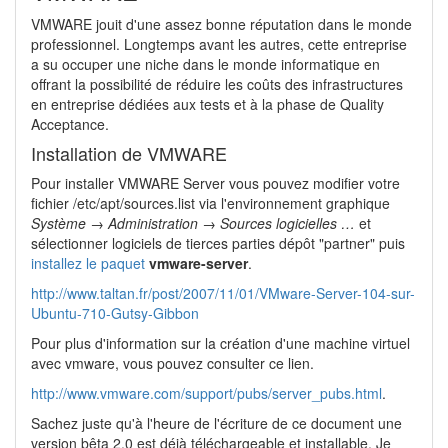
VMWARE jouit d'une assez bonne réputation dans le monde
professionnel. Longtemps avant les autres, cette entreprise
a su occuper une niche dans le monde informatique en
offrant la possibilité de réduire les coûts des infrastructures
en entreprise dédiées aux tests et à la phase de Quality
Acceptance.
Installation de VMWARE
Pour installer VMWARE Server vous pouvez modifier votre
fichier /etc/apt/sources.list via l'environnement graphique
Système → Administration → Sources logicielles …
et
sélectionner logiciels de tierces parties dépôt "partner" puis
installez le paquet
vmware-server
.
http://www.taltan.fr/post/2007/11/01/VMware-Server-104-sur-
Ubuntu-710-Gutsy-Gibbon
Pour plus d'information sur la création d'une machine virtuel
avec vmware, vous pouvez consulter ce lien.
http://www.vmware.com/support/pubs/server_pubs.html
.
Sachez juste qu'à l'heure de l'écriture de ce document une
version bêta 2.0 est déjà téléchargeable et installable. Je