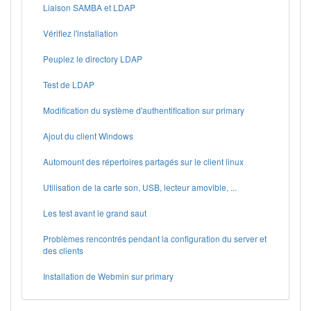
Liaison SAMBA et LDAP
Vérifiez l'installation
Peuplez le directory LDAP
Test de LDAP
Modification du système d'authentification sur primary
Ajout du client Windows
Automount des répertoires partagés sur le client linux
Utilisation de la carte son, USB, lecteur amovible, ...
Les test avant le grand saut
Problèmes rencontrés pendant la configuration du server et
des clients
Installation de Webmin sur primary