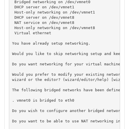
 Bridged networking on /dev/vmnet0                 
 DHCP server on /dev/vmnet1                        
 Host-only networking on /dev/vmnet1               
 DHCP server on /dev/vmnet8                        
 NAT service on /dev/vmnet8                        
 Host-only networking on /dev/vmnet8               
 Virtual ethernet                                  
You have already setup networking.

Would you like to skip networking setup and keep yo
Do you want networking for your virtual machines? (
Would you prefer to modify your existing networking
wizard or the editor? (wizard/editor/help) [wizard]
The following bridged networks have been defined:

. vmnet0 is bridged to eth0

Do you wish to configure another bridged network? (
Do you want to be able to use NAT networking in you