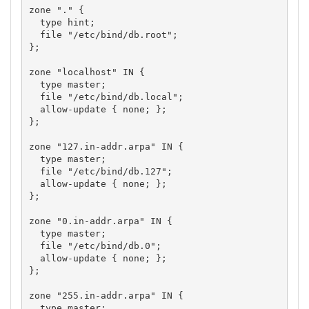
zone "." {

  type hint;

  file "/etc/bind/db.root";

};

zone "localhost" IN {

  type master;

  file "/etc/bind/db.local";

  allow-update { none; };

};

zone "127.in-addr.arpa" IN {

  type master;

  file "/etc/bind/db.127";

  allow-update { none; };

};

zone "0.in-addr.arpa" IN {

  type master;

  file "/etc/bind/db.0";

  allow-update { none; };

};

zone "255.in-addr.arpa" IN {

  type master;
