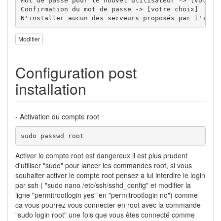
Mot de passe pour le nouvel utilisateur -> [votre c
Confirmation du mot de passe -> [votre choix]

N'installer aucun des serveurs proposés par l'inst
Modifier
Configuration post
installation
- Activation du compte root
sudo passwd root
Activer le compte root est dangereux il est plus prudent
d'utiliser "sudo" pour lancer les commandes root, si vous
souhaiter activer le compte root pensez a lui interdire le login
par ssh ( "sudo nano /etc/ssh/sshd_config" et modifier la
ligne "permitrootlogin yes" en "permitrootlogin no") comme
ca vous pourrez vous connecter en root avec la commande
"sudo login root" une fois que vous êtes connecté comme