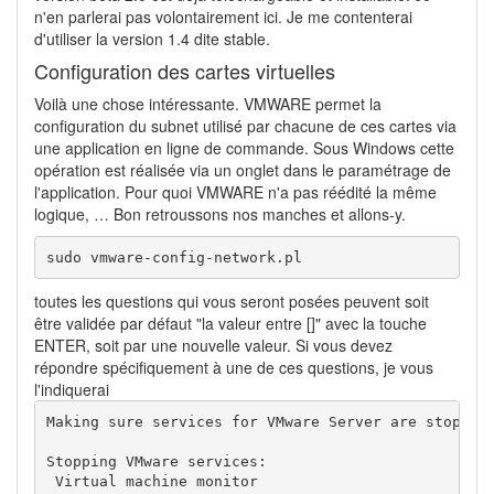
n'en parlerai pas volontairement ici. Je me contenterai
d'utiliser la version 1.4 dite stable.
Configuration des cartes virtuelles
Voilà une chose intéressante. VMWARE permet la
configuration du subnet utilisé par chacune de ces cartes via
une application en ligne de commande. Sous Windows cette
opération est réalisée via un onglet dans le paramétrage de
l'application. Pour quoi VMWARE n'a pas réédité la même
logique, … Bon retroussons nos manches et allons-y.
sudo vmware-config-network.pl
toutes les questions qui vous seront posées peuvent soit
être validée par défaut "la valeur entre []" avec la touche
ENTER, soit par une nouvelle valeur. Si vous devez
répondre spécifiquement à une de ces questions, je vous
l'indiquerai
Making sure services for VMware Server are stopped.
Stopping VMware services:

 Virtual machine monitor                           