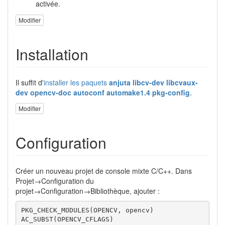
activée.
Modifier
Installation
Il suffit d'
installer les paquets
anjuta libcv-dev libcvaux-
dev opencv-doc autoconf automake1.4 pkg-config
.
Modifier
Configuration
Créer un nouveau projet de console mixte C/C++. Dans
Projet→Configuration du
projet→Configuration→Bibliothèque, ajouter :
PKG_CHECK_MODULES(OPENCV, opencv)

AC_SUBST(OPENCV_CFLAGS)
