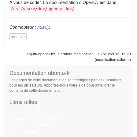
A vous de coder. La documentation d'OpenCv est dans
/usr/share/doc/opencv-doc/
Contributeur :
nuscly
.
Modifier
anjuta-opencv.txt
Dernière modification:
Le 26/12/2016, 16:20
(modification externe)
Documentation ubuntu-fr
Les pages de cette documentation sont rédigées par les utilisateurs
pour les utilisateurs. Apportez-nous votre aide pour améliorer le
contenu de cette documentation.
Liens utiles
Débuter sur Ubuntu
Participer à la documentation
Documentation hors ligne
Télécharger Ubuntu