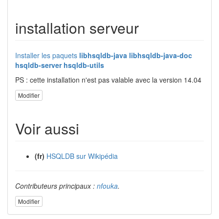
installation serveur
Installer les paquets
libhsqldb-java libhsqldb-java-doc
hsqldb-server hsqldb-utils
PS : cette installation n'est pas valable avec la version 14.04
Modifier
Voir aussi
(fr)
HSQLDB sur Wikipédia
Contributeurs principaux :
nfouka
.
Modifier