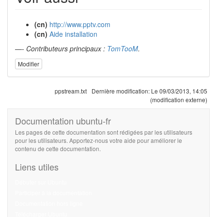
(cn)
http://www.pptv.com
(cn)
Aide installation
—-
Contributeurs principaux :
TomTooM
.
Modifier
ppstream.txt
Dernière modification:
Le 09/03/2013, 14:05
(modification externe)
Documentation ubuntu-fr
Les pages de cette documentation sont rédigées par les utilisateurs
pour les utilisateurs. Apportez-nous votre aide pour améliorer le
contenu de cette documentation.
Liens utiles
Débuter sur Ubuntu
Participer à la documentation
Documentation hors ligne
Télécharger Ubuntu