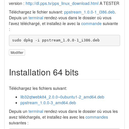
version :
http://dl.pps.tv/pps_linux_download.html
A TESTER
Téléchargez le fichier suivant:
ppstream_1.0.0-1_i386.deb
.
Depuis un
terminal
rendez-vous dans le dossier où vous
l'avez téléchargé, et installez-le avec la
commande
suivante
:
sudo dpkg -i ppstream_1.0.0-1_i386.deb
Modifier
Installation 64 bits
Téléchargez les fichiers suivant:
lib32qtwebkit4_2.0.0~0ubuntu1-2_amd64.deb
ppstream_1.0.0-3_amd64.deb
Depuis un
terminal
rendez-vous dans le dossier où vous les
avez téléchargés, et installez-les avec les
commandes
suivantes :