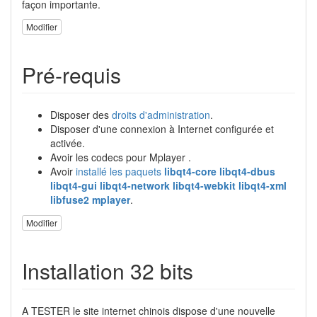
façon importante.
Modifier
Pré-requis
Disposer des
droits d'administration
.
Disposer d'une connexion à Internet configurée et
activée.
Avoir les codecs pour Mplayer .
Avoir
installé les paquets
libqt4-core libqt4-dbus
libqt4-gui libqt4-network libqt4-webkit libqt4-xml
libfuse2 mplayer
.
Modifier
Installation 32 bits
A TESTER le site internet chinois dispose d'une nouvelle