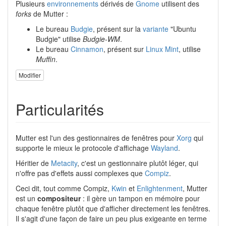
Plusieurs
environnements
dérivés de
Gnome
utilisent des
forks
de Mutter :
Le bureau
Budgie
, présent sur la
variante
"Ubuntu
Budgie" utilise
Budgie-WM
.
Le bureau
Cinnamon
, présent sur
Linux Mint
, utilise
Muffin
.
Modifier
Particularités
Mutter est l'un des gestionnaires de fenêtres pour
Xorg
qui
supporte le mieux le protocole d'affichage
Wayland
.
Héritier de
Metacity
, c'est un gestionnaire plutôt léger, qui
n'offre pas d'effets aussi complexes que
Compiz
.
Ceci dit, tout comme Compiz,
Kwin
et
Enlightenment
, Mutter
est un
compositeur
: il gère un tampon en mémoire pour
chaque fenêtre plutôt que d'afficher directement les fenêtres.
Il s'agit d'une façon de faire un peu plus exigeante en terme