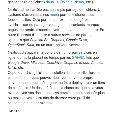
gestionnaire de fichier (
Nautilus
,
Dolphin
,
Nemo
, etc.).
Nextcloud ne s'arrête pas au simple partage de fichiers. Un
système d'extensions (les
apps
) permet d'étendre ses
fonctionnalités. Cela permet par exemple de gérer,
synchroniser ou partager vos agendas, contacts, marque-
pages, de rendre disponible votre médiathèque ou autre. En
outre il permet d'intégrer d'autres services de partage en
ligne tels que
Amazon S3
,
Dropbox
,
Google Drive
,
OpenStack Swift
, ou un autre serveur Nextcloud.
Nextcloud s'apparente donc à de nombreux services en
ligne fournis la plupart du temps par les
GAFAM
, tels que
Google Drive
,
Microsoft OneDrive
,
Dropbox
,
iCloud
,
Amazon
Drive
, etc.
Cependant il s'agit ici d'une solution libre et particulièrement
complète, que vous pouvez déployer sur votre propre
serveur, ou chez un hébergeur, ou faire déployer par un tiers
de confiance. Un des intérêts de la chose est que cela vous
évite de voir vos documents systématiquement scannés plus
ou moins à votre insu afin de dresser votre profil de
consommateur, par exemple.
Modifier