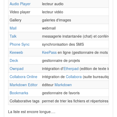
Audio Player
lecteur audio
Video player
lecteur vidéo
Gallery
galeries d'images
Mail
webmail
Talk
messagerie instantanée (chat) et conférence 
Phone Sync
synchronisation des SMS
Keeweb
KeePass
en ligne (gestionnaire de mots de p
Deck
gestionnaire de projets
Ownpad
intégration d'
Etherpad
(edition de texte insta
Collabora Online
intégration de
Collabora
(suite bureautique co
Markdown Editor
éditeur
Markdown
Bookmarks
gestionnaire de favoris
Collaborative tags
permet de trier les fichiers et répertoires grâ
La liste est encore longue….