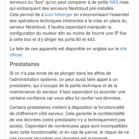
serveurs ou "
box
" qu'on peut comparer à de petits
NAS
mais
qui embarquent des serveurs Nextcloud pré-installés.
Cela permet de s'
auto-héberger
en s'économisant l'essentiel
des opérations techniques inhérentes à la mise en place du
serveur Nextcloud. Il faudra cependant manipuler la
configuration du routeur afin au moins de fournir une IP fixe
à cette box et d'y diriger les ports 80 et 443.
La liste de ces appareils est disponible en anglais sur le
site
officiel
.
Prestataires
Si on n'a pas envie de se plonger dans les affres de
l'administration système, on peut aussi faire appel à un
prestataire, qui s'occupe de la partie technique et de la
maintenance du serveur. Il faut cependant lui accorder une
certaine confiance car vous allez lui confier vos données.
Certains prestataires mettent à disposition la fonctionnalité
de chiffrement côté serveur. Cela garantie la confidentialité
de vos données (votre prestataire n'y a techniquement pas
accès). Cependant de nombreuses
apps
sont incompatibles
avec cette fonctionnalité, et en cas de panne, le risque de ne
pas pouvoir récupérer vos données est augmenté.