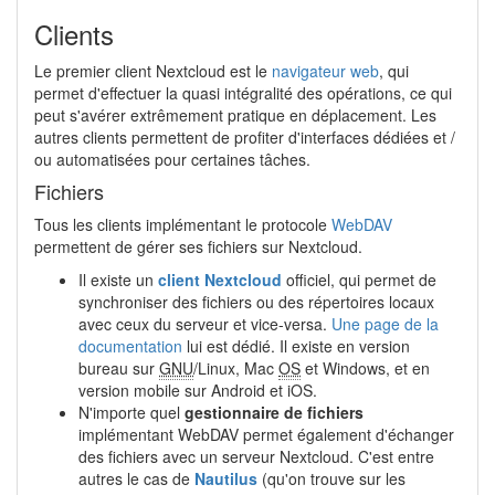
Clients
Le premier client Nextcloud est le
navigateur web
, qui
permet d'effectuer la quasi intégralité des opérations, ce qui
peut s'avérer extrêmement pratique en déplacement. Les
autres clients permettent de profiter d'interfaces dédiées et /
ou automatisées pour certaines tâches.
Fichiers
Tous les clients implémentant le protocole
WebDAV
permettent de gérer ses fichiers sur Nextcloud.
Il existe un
client Nextcloud
officiel, qui permet de
synchroniser des fichiers ou des répertoires locaux
avec ceux du serveur et vice-versa.
Une page de la
documentation
lui est dédié. Il existe en version
bureau sur
GNU
/Linux, Mac
OS
et Windows, et en
version mobile sur Android et iOS.
N'importe quel
gestionnaire de fichiers
implémentant WebDAV permet également d'échanger
des fichiers avec un serveur Nextcloud. C'est entre
autres le cas de
Nautilus
(qu'on trouve sur les