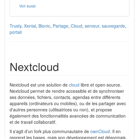
Voir aussi
Trusty
,
Xenial
,
Bionic
,
Partage
,
Cloud
,
serveur
,
sauvegarde
,
portail
Nextcloud
Nextcloud est une solution de
cloud
libre et open-source.
Nextcloud permet de rendre accessible et de synchroniser
ses données, fichiers, contacts, agendas entre différents
appareils (ordinateurs ou mobiles), ou de les partager avec
d'autres personnes (utilisatrices ou non), et propose
également des fonctionnalités avancées de communication
et de travail collaboratif.
Il s'agit d'un fork plus communautaire de
ownCloud
. Il en
reprend les bases, mais son développement est désormais