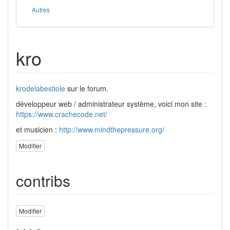
Autres
kro
krodelabestiole
sur le forum.
développeur web / administrateur système, voici mon site :
https://www.crachecode.net/
et musicien :
http://www.mindthepressure.org/
Modifier
contribs
Modifier