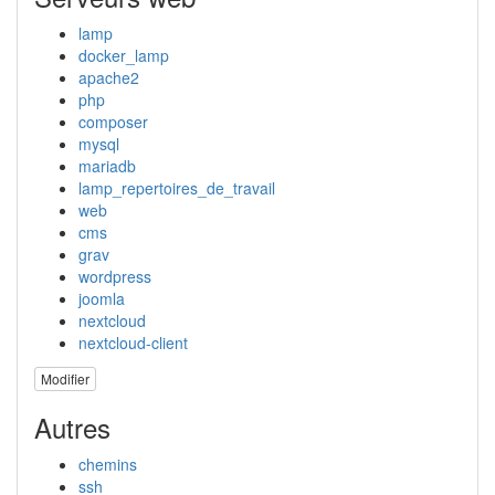
lamp
docker_lamp
apache2
php
composer
mysql
mariadb
lamp_repertoires_de_travail
web
cms
grav
wordpress
joomla
nextcloud
nextcloud-client
Modifier
Autres
chemins
ssh